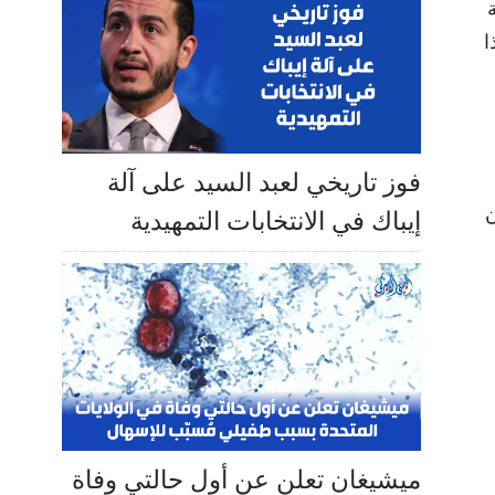
ا
فوز تاريخي لعبد السيد على آلة
ن
إيباك في الانتخابات التمهيدية
ميشيغان تعلن عن أول حالتي وفاة