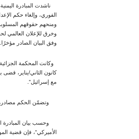
ناشدت المبادرة اليمنية ل
الفوري، وإلغاء حكم الإعدا
ومنحهم حقوقهم المسلوبة،
وخرق للإعلان العالمي لحق
وفق البيان الصادر مؤخرًا.
وكانت المحكمة الجزائية 
كانون الثاني/يناير، قضى با
مع إسرائيل”.
وتضمّن الحكم مصادرة كاف
وحسب بيان المبادرة اليم
الأميركي”، فإن قضية الم