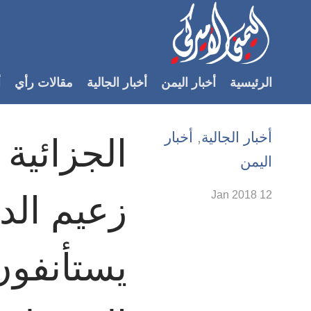
Accessibilit
link
لمحتوى
الرئيسية
أخبار اليمن
أخبار الجالية
مقالات رأي
أ
لرئيسي
لأقسام
لرئيسية
أخبار الجالية
,
أخبار
الجزائية
Ski
اليمن
t
Searc
12 Jan 2018
زعيم الدي
يستأنفون