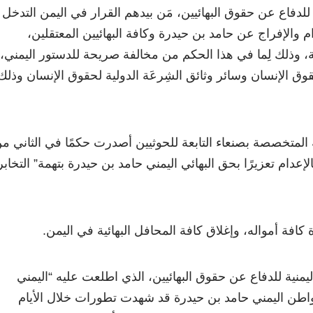
لدفاع عن حقوق البهائيين، مَن بيدهم القرار في اليمن التدخل
م والإفراج عن حامد بن حيدرة وكافة البهائيين المعتقلين،
 وذلك لِما في هذا الحكم من مخالفة صريحة للدستور اليمني،
وق الإنسان وسائر وثائق الشِرعَة الدولية لحقوق الإنسان وذلك
المتخصصة بصنعاء التابعة للحوثيين أصدرت حكمًا في الثاني م
لإعدام تعزيرًا بحق البهائي اليمني حامد بن حيدرة بتهمة” التخابر
ة أمواله، وإغلاق كافة المحافل البهائية في اليمن.
نية للدفاع عن حقوق البهائيين، الذي اطلعت عليه “اليمني
واطن اليمني حامد بن حيدرة قد شهدت تطورات خلال الأيام