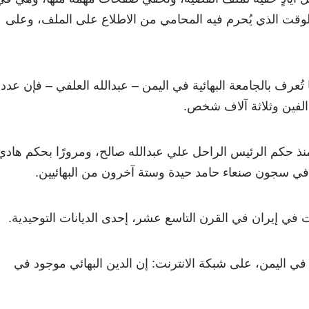
لوقت الذي يُحرم فيه المحامي من الاطلاع على الملف، وعلى
رف بالجامعة البهائية في اليمن – عبدالله العلفي – فإن عدد
 الفين وثلاثة آلاف شخص.
 حكم الرئيس الراحل علي عبدالله صالح، ومرورًا بحكم هادي
د في سجون صنعاء حامد حيدة وستة آخرون من البهائيين.
ت في إيران في القرن التاسع عشر، إحدى الديانات التوحيدية.
ي اليمن، على شبكة الانترنت: إن الدين البهائي موجود في