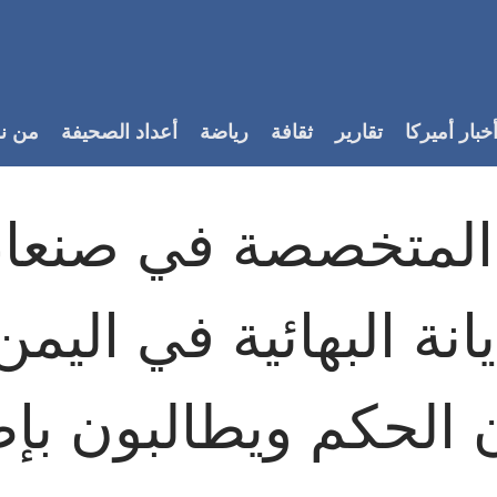
خبار أميركا
تقارير
ثقافة
رياضة
أعداد الصحيفة
من ن
 المتخصصة في صنعاء
انة البهائية في اليمن.
 الحكم ويطالبون بإ