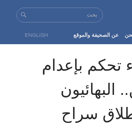
حن
عن الصحيفة والموقع
ENGLISH
عن الناشر
 تحكم بإعدام
. البهائيون
طلاق سراح