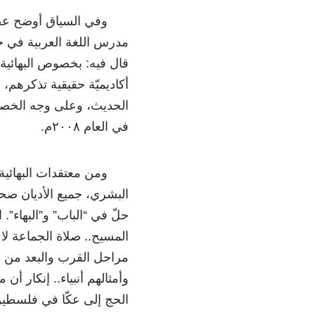
وفي السياق أوضح عضو اله
مدرس اللغة العربية في ج
قال فيه: بخصوص البهائية 
أكاديميّة حقيقية تذكرهم،
الحديث، وعلى وجه الخصوص 
في العام ٢٠٠٨م.
ومن معتقدات البهائية، 
البشري، جميع الأديان صحي
حلّ في “الباب” و”البهاء”
المسيح.. صلاة الجماعة لا ل
مراحل القرب والبعد من ال
وأمثالهم أنبياء.. إنكار أن
الحج إلى عكّا في فلسطي