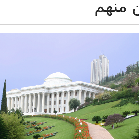
ن منهم