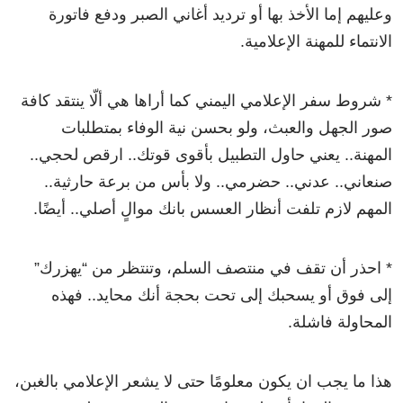
وعليهم إما الأخذ بها أو ترديد أغاني الصبر ودفع فاتورة
الانتماء للمهنة الإعلامية.
* شروط سفر الإعلامي اليمني كما أراها هي ألّا ينتقد كافة
صور الجهل والعبث، ولو بحسن نية الوفاء بمتطلبات
المهنة.. يعني حاول التطبيل بأقوى قوتك.. ارقص لحجي..
صنعاني.. عدني.. حضرمي.. ولا بأس من برعة حارثية..
المهم لازم تلفت أنظار العسس بانك موالٍ أصلي.. أيضًا.
* احذر أن تقف في منتصف السلم، وتنتظر من “يهزرك”
إلى فوق أو يسحبك إلى تحت بحجة أنك محايد.. فهذه
المحاولة فاشلة.
هذا ما يجب ان يكون معلومًا حتى لا يشعر الإعلامي بالغبن،