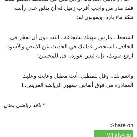
فقد صار من واجب أقرب زميل له أن يدلق على رأسه
تنكة ماء بارد، ويقولون له:
اشتحط.. مارس مهنتك بشجاعة.. انتقد دون أن تفجُر في
الخلاف، استحضر عدالتك في الحديث عن الأبيض والأسود..
ارفع صوتك، فإنه ليس عورة.. قل للمحسن:
وانعم بك.. وقل للمطبل: أنت مطبل وعابث وعليك
المغادرة من فوق أنفاس جمهور الرياضة العريض..!
* ناقد رياضي يمني
Share on:
WhatsApp