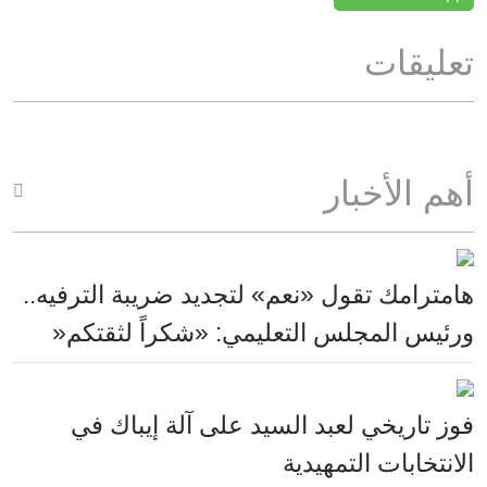
تعليقات
أهم الأخبار
هامترامك تقول «نعم» لتجديد ضريبة الترفيه..
ورئيس المجلس التعليمي: «شكراً لثقتكم«
فوز تاريخي لعبد السيد على آلة إيباك في
الانتخابات التمهيدية