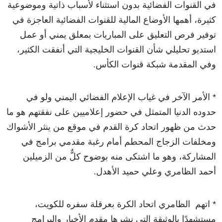
في القنوات الفضائية بدون استثناء لأسباب ذاتية وموضوعية
كثيرة، أهمها الأوضاع المالية للقنوات الفضائية العاجزة في
توفير فرص التعليق على المباريات بمعلق يمني أو عمل
استديو تحليلي شأن القنوات الخليجية التي أنفقت الكثير،
وفي المقدمة شبكة قنوات الكأس.
* الأمر الآخر في غياب الإعلام الفضائي اليمني ولو في
حدوده الدنيا المتمثل في حضور إعلاميين على نفقتهم هو ما
حدث من ظهور اتحاد كرة القدم في موقع من ينثر الأشواك
ومخلفات الزجاج المحطم أمام رغبة مقدمي برامج في
المشاركة، وهو ما اشتكى منه بوضوح كلٌّ من الزميلين
أحمد الظامري وعلي حميد الأهدل.
* اتهم الظامري اتحاد الكرة بعرقلة سفره للكويت،
مستشهدًا بالوثيقة التي نشرها مقدم الأخبار والبرامج