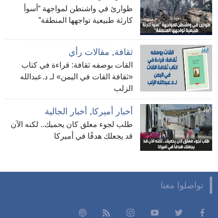
طوارئ في واشنطن لمواجهة “أسوأ
كارثة طبيعية تواجهها المنطقة”
ثقافة
,
مقالات رأي
القات بوصفه ثقافة: قراءة في كتاب
«ثقافة القات في اليمن» لـ د.عبدالله
الزلب
أخبار أميركا
,
أخبار الجالية
طلب لجوء معلق كان يحميك.. لكنه الآن
قد يجعلك هدفًا في أميركا
تواصلوا معنا