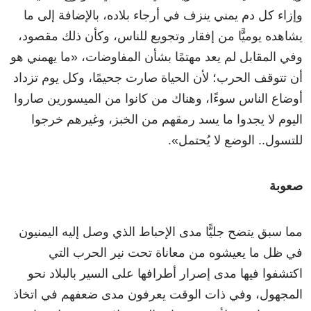
وإزاء كل دم يمني ينزف في أرجاء بلاده، بالإضافة إلى ما
يشاهده يوميًّا من إفقار وتجويع للناس، وكأن ذلك مقصود،
وفي المقابل لم يعد مهتمًا بشأن المفاوضات، «ما يهمني هو
أن تتوقف الحرب؛ لأن الحياة صارت جحيمًا، وكل يوم تزداد
أوضاع الناس سوءًا، وهناك من كانوا من الميسورين صاروا
اليوم لا يجدوا ما يسد رمقهم من الخبز، وغيرهم خرجوا
للتسول.. الوضع لا يُحتمل».
صعوبة
مما سبق يتضح جليًّا مدى الإحباط الذي وصل إليه اليمنيون
في ظل ما يعيشوه من معاناة تحت نير الحرب التي
اكتشفوا فيها مدى إصرار أطرافها على السير بالبلاد نحو
المجهول، وفي ذات الوقت يعرفون مدى ضعفهم في اتخاذ