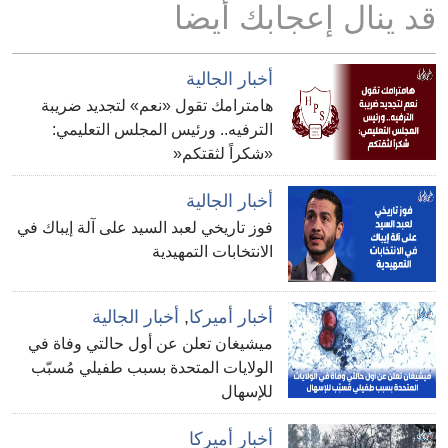
قد ينال إعجابك أيضا
أخبار الجالية
هامترامك تقول «نعم» لتجديد ضريبة
الترفيه.. ورئيس المجلس التعليمي:
«شكراً لثقتكم«
أخبار الجالية
فوز تاريخي لعبد السيد على آلة إيباك في
الانتخابات التمهيدية
أخبار أميركا
,
أخبار الجالية
ميشيغان تعلن عن أول حالتي وفاة في
الولايات المتحدة بسبب طفيلي مُسبّب
للإسهال
أخبار أميركا