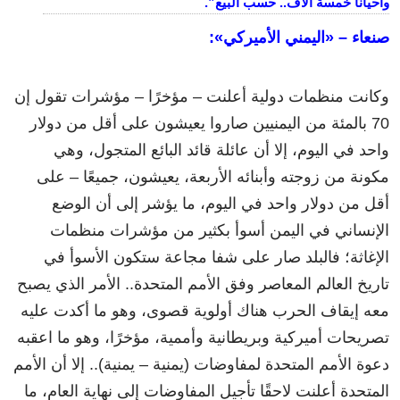
وأحيانًا خمسة آلاف.. حسب البيع”.
صنعاء – «اليمني الأميركي»:
وكانت منظمات دولية أعلنت – مؤخرًا – مؤشرات تقول إن
70 بالمئة من اليمنيين صاروا يعيشون على أقل من دولار
واحد في اليوم، إلا أن عائلة قائد البائع المتجول، وهي
مكونة من زوجته وأبنائه الأربعة، يعيشون، جميعًا – على
أقل من دولار واحد في اليوم، ما يؤشر إلى أن الوضع
الإنساني في اليمن أسوأ بكثير من مؤشرات منظمات
الإغاثة؛ فالبلد صار على شفا مجاعة ستكون الأسوأ في
تاريخ العالم المعاصر وفق الأمم المتحدة.. الأمر الذي يصبح
معه إيقاف الحرب هناك أولوية قصوى، وهو ما أكدت عليه
تصريحات أميركية وبريطانية وأممية، مؤخرًا، وهو ما اعقبه
دعوة الأمم المتحدة لمفاوضات (يمنية – يمنية).. إلا أن الأمم
المتحدة أعلنت لاحقًا تأجيل المفاوضات إلى نهاية العام، ما