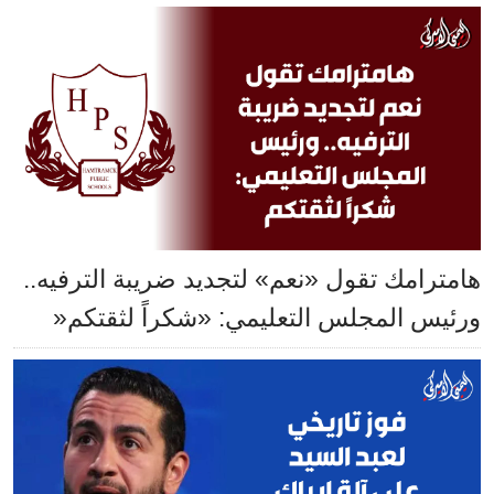
هامترامك تقول «نعم» لتجديد ضريبة الترفيه..
ورئيس المجلس التعليمي: «شكراً لثقتكم«