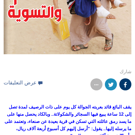
شارك
عرض التعليقات
يقف البائع قائد بعربته الجوالة كل يوم على ذات الرصيف لمدة تصل
إلى 12 ساعة يبيع فيها السجائر والشكولاتة.. وبالكاد يحصل منها على
ما يسد رمق عائلته التي تسكن في قرية بعيدة عن صنعاء، وتعتمد على
ما يرسله إليها.. يقول: “أرسل إليهم كل أسبوع أربعة آلاف ريال،