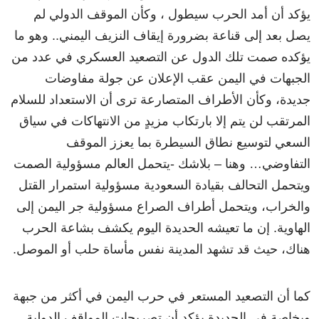
يؤكد أن أمد الحرب سيطول ، وكأن الموقف الدولي لم
يصل بعد إلى قناعة بضرورة إيقاف النزيف اليمني.. وهو ما
يؤكده صمت تلك الدول عن التصعيد العسكري في عدد من
الجبهات في اليمن عقب الإعلان عن جولة مفاوضات
جديدة، وكأن الأطراف المتصارعة ترى أن الاستعداد للسلام
المرتقب لن يتم إلا بارتكاب مزيدٍ من الانتهاكات في سياق
السعي لتوسيع نطاق السيطرة بما يعزز الموقف
التفاوضي… وهنا – بلاشك -يتحمل العالم مسؤولية الصمت
ويتحمل التحالف بقيادة السعودية مسؤولية استمرار القتل
والخراب، ويتحمل أطراف الصراع مسؤولية جر اليمن إلى
الهاوية. إن ما تعيشه الحديدة اليوم يكشف بشاعة الحرب
هناك، حيث قد تشهد المدينة نفس مأساة حلب أو الموصل.
كما أن التصعيد المستعر في حرب اليمن في أكثر من جبهة
وبخاصة في الحديدة يؤكد أن تصريحات المواقف الدولية