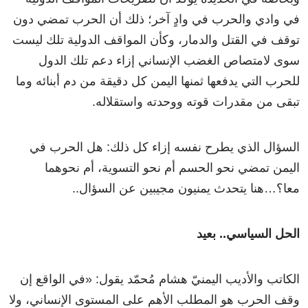
في وادي والحرب في وادٍ آخر؛ ذلك أن الحرب تمضي دون
توقف في القتل والدمار، وكأن المواقف الدولية تلك ليست
سوى لامتصاص الغضب الإنساني إزاء دعم تلك الدول
للحرب التي يدفعها ثمنها اليمن كل دقيقة من دم أبنائه وما
تبقى من مقدرات قوته ووحدته واستقلاله.
السؤال الذي يطرح نفسه إزاء كل ذلك: هل الحرب في
اليمن تمضي نحو الحسم أم نحو التسوية، أم نحوهما
معا؟…هنا يتحدث يمنيون مجيبين عن السؤال..
الحل السياسي.. بعيد
الكاتب والأديب اليمنيّ هشام مُحمّد يقول: «في الواقع إن
وقف الحرب هو المطلب الأهم على المستوى الإنساني، ولا