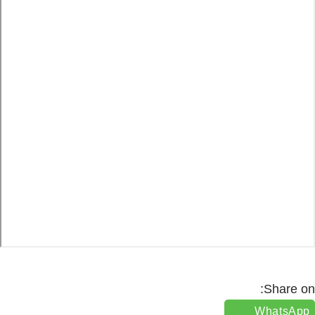
Share o
WhatsAp