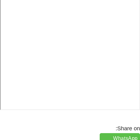
Share o
WhatsAp