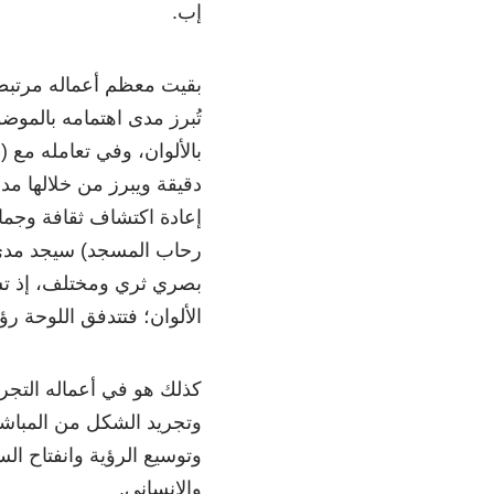
إب.
بقيت معظم أعماله مرتبطة 
تُبرز مدى اهتمامه بالمو
بالألوان، وفي تعامله مع 
دقيقة ويبرز من خلالها م
إعادة اكتشاف ثقافة وجمال
رحاب المسجد) سيجد مدى ا
بصري ثري ومختلف، إذ تسب
الألوان؛ فتتدفق اللوحة رؤ
كذلك هو في أعماله التجر
وتجريد الشكل من المباشر 
وتوسيع الرؤية وانفتاح الس
والإنساني.