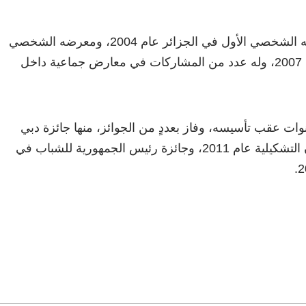
نظّم ياسر العنسي معرضه الشخصي الأول في الجزائر عام 2004، ومعرضه الشخصي
الثاني في الاسكندرية عام 2007، وله عدد من المشاركات في معارض جماعية داخل
ات عقب تأسيسه، وفاز بعددٍ من الجوائز، منها جائزة دبي
الثقافية الدولية في الفنون التشكيلية عام 2011، وجائزة رئيس الجمهورية للشباب في