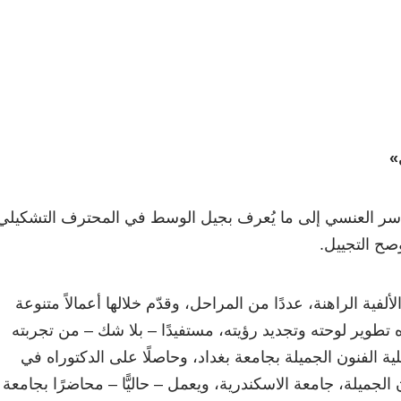
»
ياسر العنسي إلى ما يُعرف بجيل الوسط في المحترف التشكيلي
وصح التجييل.
ألفية الراهنة، عددًا من المراحل، وقدّم خلالها أعمالاً متنوعة
 تطوير لوحته وتجديد رؤيته، مستفيدًا – بلا شك – من تجربته
كلية الفنون الجميلة بجامعة بغداد، وحاصلًا على الدكتوراه في
الجميلة، جامعة الاسكندرية، ويعمل – حاليًّا – محاضرًا بجامعة