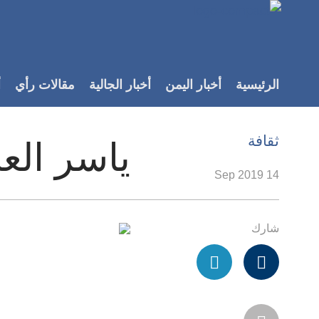
Accessibilit
link
لمحتوى
الرئيسية
أخبار اليمن
أخبار الجالية
مقالات رأي
أ
لرئيسي
لأقسام
لرئيسية
ثقافة
ياسر الع
Ski
t
14 Sep 2019
Searc
شارك