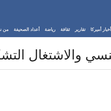
خبار أميركا
تقارير
ثقافة
رياضة
أعداد الصحيفة
من ن
نسي والاشتغال التش