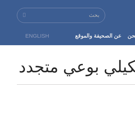
حن
عن الصحيفة والموقع
ENGLISH
عن الناشر
كيلي بوعي متجدد