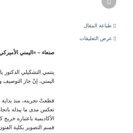
طباعة المقال
عرض التعليقات
صنعاء – «اليمني الأميركي
ينتمي التشكيلي الدكتور 
اليمني، إنْ جاز التوصيف 
قطعتْ تجربته، منذ بداية ال
تعكس مدى ما يبذله باتجاه
الأكاديمية باعتباره خريج 
قسم التصوير بكلية الفنون 