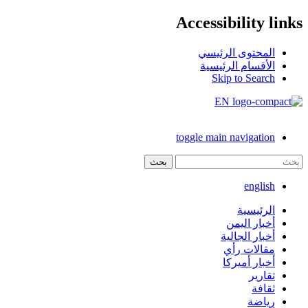
Accessibility links
المحتوى الرئيسي
الأقسام الرئيسية
Skip to Search
EN
toggle main navigation
بحث
english
الرئيسية
أخبار اليمن
أخبار الجالية
مقالات رأي
أخبار أميركا
تقارير
ثقافة
رياضة