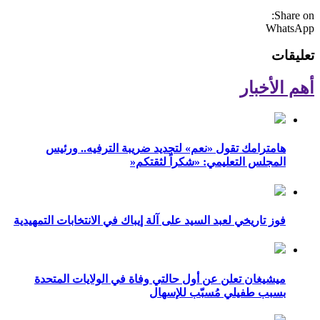
Share on:
WhatsApp
تعليقات
أهم الأخبار
هامترامك تقول «نعم» لتجديد ضريبة الترفيه.. ورئيس
المجلس التعليمي: «شكراً لثقتكم«
فوز تاريخي لعبد السيد على آلة إيباك في الانتخابات التمهيدية
ميشيغان تعلن عن أول حالتي وفاة في الولايات المتحدة
بسبب طفيلي مُسبّب للإسهال