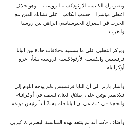
وبطريرك الكنيسة الارثوذكسية الروسية… وهو خلاف
اعطى مؤشرا – حسب الكاتب- على تشابك الدين مع
الحرب في الصراع الجيوسياسي الراهن بين روسيا
والغرب.
ويركز التحليل على ما يسميه
«
خلافات حادة بين البابا
فرنسيس والكنيسة الأرثوذكسية الروسية بشأن غزو
أوكرانيا
»
.
وأشار باربر إلى أن البابا فرنسيس
«
لم يوجه اللوم إلى
فلاديمير بوتين على إطلاق العنان للعنف في أوكرانيا
»
والحجة في ذلك هي أن البابا
«
لم يسمِّ أبداً رئيس دولة
»
.
وأضاف
«
كما أنه لم ينتقد بهذه المناسبة البطريرك كيريل،