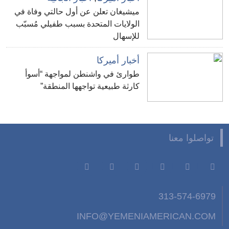
ميشيغان تعلن عن أول حالتي وفاة في
الولايات المتحدة بسبب طفيلي مُسبّب
للإسهال
أخبار أميركا
طوارئ في واشنطن لمواجهة “أسوأ
كارثة طبيعية تواجهها المنطقة”
تواصلوا معنا
313-574-6979
INFO@YEMENIAMERICAN.COM