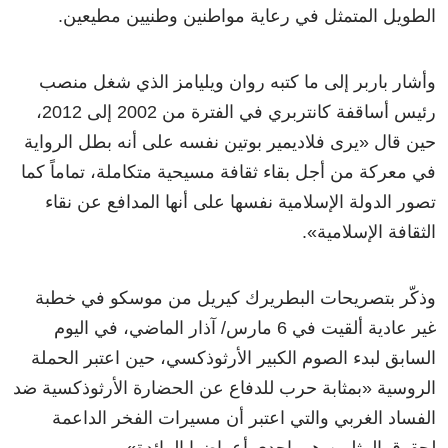
الطويل المتمثل في رعاية مواطنين وطنيين مطيعين.
وأشار باربر إلى ما كتبه روان ويليامز الذي شغل منصب
رئيس أساقفة كانتربري في الفترة من 2002 إلى 2012،
حين قال
«
يرى فلاديمير بوتين نفسه على أنه بطل الرواية
في معركة من أجل بقاء ثقافة مسيحية متكاملة، تماماً كما
تصور الدولة الإسلامية نفسها على أنها المدافع عن نقاء
الثقافة الإسلامية
»
.
وذكّر بتصريحات البطريرك كيريل من موسكو في خطبة
غير عادية ألقيت في 6 مارس/ آذار الماضي، في اليوم
السابق لبدء الصوم الكبير الأرثوذكسي، حين اعتبر الحملة
الروسية
«
بمثابة حرب للدفاع عن الحضارة الأرثوذكسية ضد
الفساد الغربي والتي اعتبر أن مسيرات الفخر الداعمة