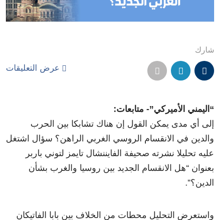
شارك
عرض التعليقات
“اليمني الأميركي”- متابعات:
إلى أي مدى يمكن القول إن هناك تشابكا بين الحرب
والدين في الانقسام الروسي الغربي الراهن؟ سؤال اشتغل
عليه تحليلا نشرته صحيفة الفايننشال تايمز لتوني باربر
بعنوان “هل الانقسام الجديد بين روسيا والغرب بشأن
الدين؟”.
واستعرض التحليل محطات من الخلاف بين بابا الفاتيكان