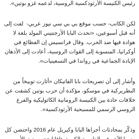
رئيس الكنيسة الأرثوذكسية الروسية، لدعمه غزو بوتين
»
.
لكن الكاتب- حسب موقع بي بي سي نيوز عربي- لفت إلى
أنه قبل أسبوعين،
«
تحدث البابا الأرجنتيني المولد بلغة لا
هوادة فيها ضد الحرب. وقال فرانسيس إن الفظائع في
أوكرانيا، المنسوبة إلى القوات الروسية، أعادت إلى الأذهان
الإبادة الجماعية في رواندا في التسعينيات
»
.
وأشار إلى أن تصريحات بابا الفاتيكان
«
أثارت توبيخاً من
البطريركية في موسكو، مؤكدة أن حرب بوتين كشفت عن
خلافات حادة بين الكنيسة الرومانية الكاثوليكية والفرع
الروسي الرسمي للمسيحية الأرثوذكسية
»
.
وذكّر بمحادثات أجراها البابا وكيريل عام 2016 واحتضن كل