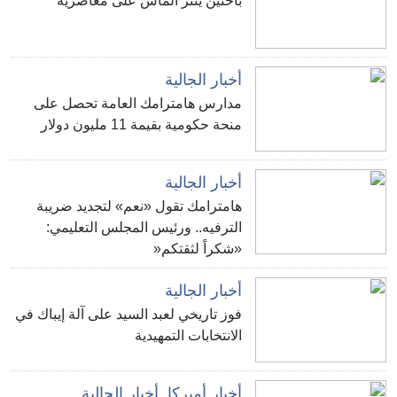
باختين ينثر الماس على معاصريه
أخبار الجالية
مدارس هامترامك العامة تحصل على
منحة حكومية بقيمة 11 مليون دولار
أخبار الجالية
هامترامك تقول «نعم» لتجديد ضريبة
الترفيه.. ورئيس المجلس التعليمي:
«شكراً لثقتكم«
أخبار الجالية
فوز تاريخي لعبد السيد على آلة إيباك في
الانتخابات التمهيدية
أخبار أميركا
,
أخبار الجالية