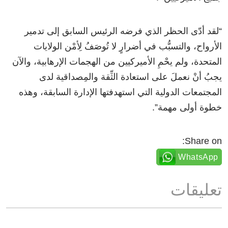
“لقد أدّى الحظر الذي فرضه الرئيس السابق إلى تدمير
الأرواح، والتسبُّب في أضرارٍ لا تُوصَفُ لِأمْن الولايات
المتحدة، ولم يحْمِ الأميركيين من الهجمات الإرهابية، والآن
يجبُ أنْ نعملَ على استعادة الثِّقة والمِصداقية لدى
المجتمعات الدولية التي استهدفتها الإدارة السابقة، وهذه
خطوة أولى مهمة”.
Share on:
WhatsApp
تعليقات