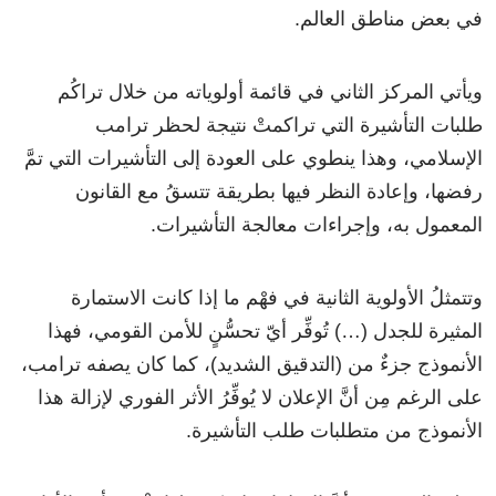
في بعض مناطق العالم.
ويأتي المركز الثاني في قائمة أولوياته من خلال تراكُم
طلبات التأشيرة التي تراكمتْ نتيجة لحظر ترامب
الإسلامي، وهذا ينطوي على العودة إلى التأشيرات التي تمَّ
رفضها، وإعادة النظر فيها بطريقة تتسقُ مع القانون
المعمول به، وإجراءات معالجة التأشيرات.
وتتمثلُ الأولوية الثانية في فهْم ما إذا كانت الاستمارة
المثيرة للجدل (…) تُوفِّر أيّ تحسُّنٍ للأمن القومي، فهذا
الأنموذج جزءٌ من (التدقيق الشديد)، كما كان يصفه ترامب،
على الرغم مِن أنَّ الإعلان لا يُوفِّرُ الأثر الفوري لإزالة هذا
الأنموذج من متطلبات طلب التأشيرة.