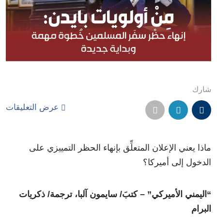
شارك
عرض التعليقات
ماذا يعني الإعلان المتعلِّق بإنهاء الحظر التمييزي على
الدخول إلى أميركا؟
“اليمني الأميركي” – كتبَ/ سايمون آلبا، ترجمة/ ذكريات
البرام