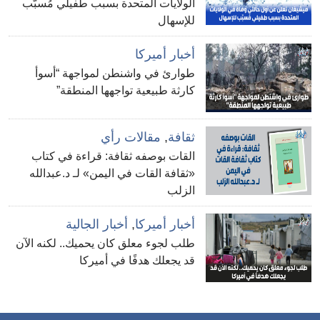
الولايات المتحدة بسبب طفيلي مُسبّب
للإسهال
أخبار أميركا
طوارئ في واشنطن لمواجهة “أسوأ
كارثة طبيعية تواجهها المنطقة”
ثقافة
,
مقالات رأي
القات بوصفه ثقافة: قراءة في كتاب
«ثقافة القات في اليمن» لـ د.عبدالله
الزلب
أخبار أميركا
,
أخبار الجالية
طلب لجوء معلق كان يحميك.. لكنه الآن
قد يجعلك هدفًا في أميركا