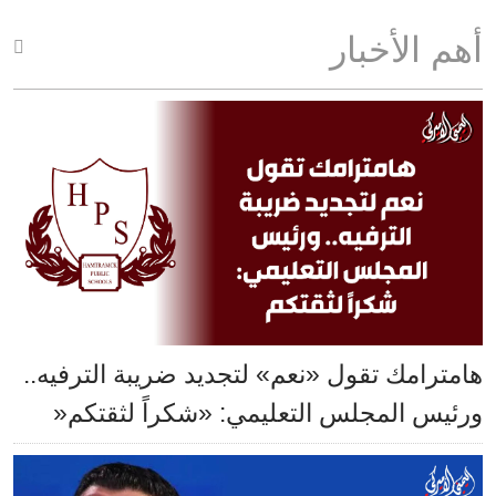
أهم الأخبار
هامترامك تقول «نعم» لتجديد ضريبة الترفيه..
ورئيس المجلس التعليمي: «شكراً لثقتكم«