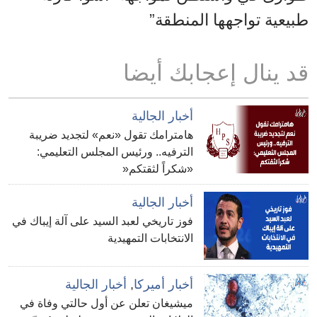
طبيعية تواجهها المنطقة”
قد ينال إعجابك أيضا
أخبار الجالية
هامترامك تقول «نعم» لتجديد ضريبة
الترفيه.. ورئيس المجلس التعليمي:
«شكراً لثقتكم«
أخبار الجالية
فوز تاريخي لعبد السيد على آلة إيباك في
الانتخابات التمهيدية
أخبار أميركا
,
أخبار الجالية
ميشيغان تعلن عن أول حالتي وفاة في