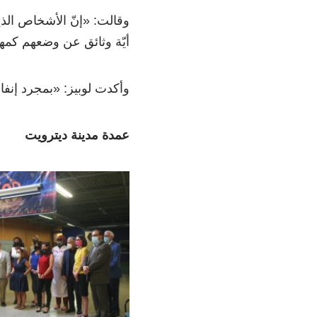
وقالت: «إنّ الأشخاص الذ
أيّة وثائق عن وضعهم كمه
وأكدت لوبيز: «بمجرد إنفاق
عمدة مدينة ديترويت