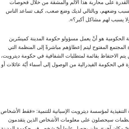
القدرة على محاربة هذا الألم والمشقة من خلال فحوصات
 بسبب وضعهم، وبالتالي لديك وضع صعب، كيف تساعد الناس
ولا يسبب لهم مشاكل أكبر؟».
ة الحكومية هو أنْ يعمل مسؤولو حكومة المدينة كميسّرين
المجتمع المفتوح ليتم إعطاؤهم مباشرةً إلى المنظمة التي
 يتم الاحتفاظ بقائمة لمتطلبات الشفافية في حكومة ديترويت،
في الحكومة الفيدرالية من الوصول إلى أسماء أيّة عائلات أو
 التنفيذية لمؤسسة ديترويت الإسبانية للتنمية: «فقط الأشخاص
منظمات سيحصلون على معلومات الأشخاص الذين يتقدمون
يّ مكان آخر». «لن يحصل عليها أيّ شخص في حكومة المدينة