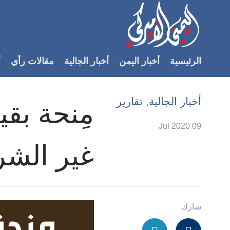
Accessibilit
link
لمحتوى
الرئيسية
أخبار اليمن
أخبار الجالية
مقالات رأي
أ
لرئيسي
لأقسام
لرئيسية
أخبار الجالية
,
تقارير
Ski
t
09 Jul 2020
Searc
غير الشر
شارك