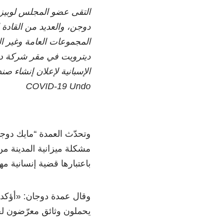
التقى عضو المجلس لوبيز،
دوجن، والعديد من القادة 
المجموعات العامة وغير ا
ديترويت في مقر شركة ديت
الإسبانية لإعلان إنشاء ص
COVID-19 Undo
وتحدّث العمدة “مايك دوج
مشكلة ميزانية المدينة من
باعتبارها قضية إنسانية مهم
وقال عمدة دوجان: «أؤكد، 
يحملون وثائق معرّضون لخط