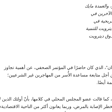
 والعمدة مايك
الآخرين في
لربحية في
رويت للتنمية
ندوق ديترويت
ان”، الذي كان حاضرًا في المؤتمر الصحفي، عن أهمية تجاوز
 أجل متابعة مساعدة الأُسر من المهاجرين غير الشرعيين؛
ة أيضًا.
كما قالت عضو المجلس المحلي في كلامها، بأنّ أولئك الذين لا
ر الإصابة بالمرض، وربما يعانون أكثر من الناحية الاقتصادية»