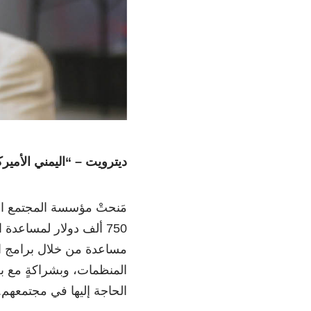
ديترويت – “اليمني الأمير
مَنحتْ مؤسسة المجتمع الم
750 ألف دولار لمساعدة
مساعدة من خلال برامج ا
المنظمات، وبشراكةٍ مع بع
الحاجة إليها في مجتمعهم.