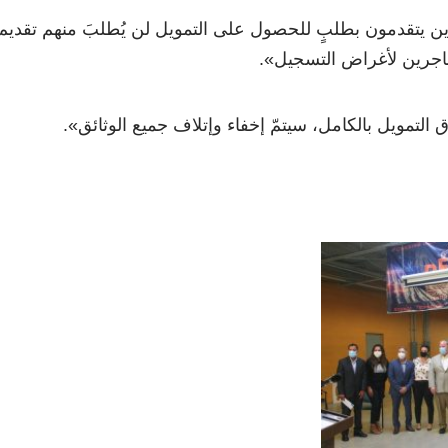
ين يتقدمون بطلبٍ للحصول على التمويل لن يُطلبَ منهم تقديم
اجرين لأغراض التسجيل».
 التمويل بالكامل، سيتمّ إخفاء وإتلاف جميع الوثائق».