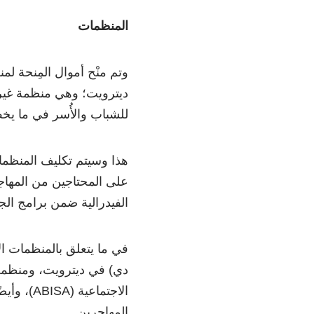
المنظمات
وتم منْح أموال المِنحة ل
ديترويت؛ وهي منظمة غير 
للشباب والأُسر في ما يخص ا
هذا وسيتم تكليف المنظمات 
على المحتاجين من المهاجر
الفيدرالية ضمن برامج الج
في ما يتعلق بالمنظمات ا
دي) في ديترويت، ومنظمة 
المهاجرين.