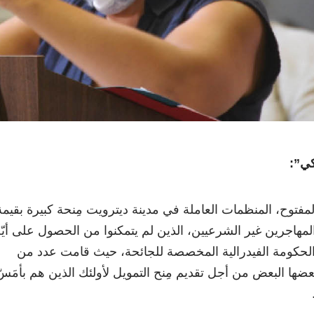
كي”:
فتوح، المنظمات العاملة في مدينة ديترويت مِنحة كبيرة بقيمة
 المهاجرين غير الشرعيين، الذين لم يتمكنوا من الحصول على أيّ
لحكومة الفيدرالية المخصصة للجائحة، حيث قامت عدد من
ضها البعض من أجل تقديم مِنح التمويل لأولئك الذين هم بأمَسّ