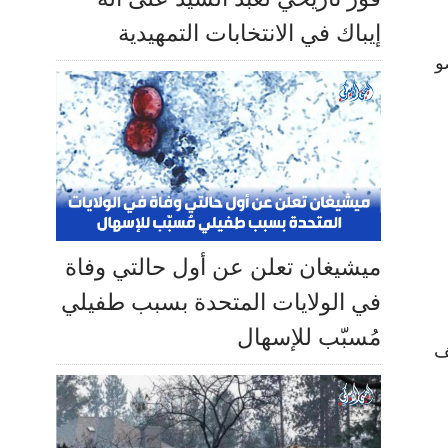
إيباك في الانتخابات التمهيدية
ا عضو
ميشيغان تعلن عن أول حالتي وفاة
في الولايات المتحدة بسبب طفيلي
مُسبّب للإسهال
ف