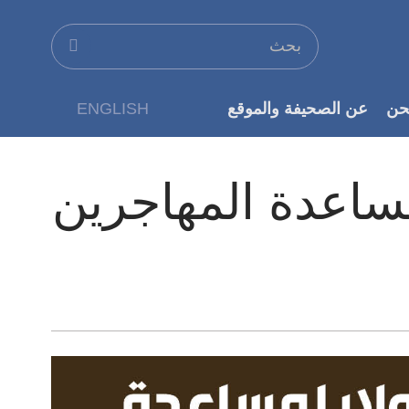
حن
عن الصحيفة والموقع
ENGLISH
عن الناشر
 دولار لمساعدة المهاجرين