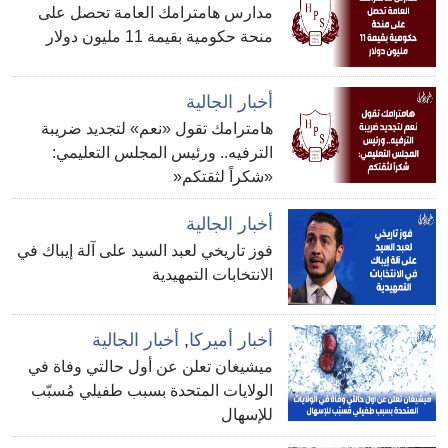
مدارس هامترامك العامة تحصل على
منحة حكومية بقيمة 11 مليون دولار
أخبار الجالية
هامترامك تقول «نعم» لتجديد ضريبة
الترفيه.. ورئيس المجلس التعليمي:
«شكراً لثقتكم«
أخبار الجالية
فوز تاريخي لعبد السيد على آلة إيباك في
الانتخابات التمهيدية
أخبار أميركا
,
أخبار الجالية
ميشيغان تعلن عن أول حالتي وفاة في
الولايات المتحدة بسبب طفيلي مُسبّب
للإسهال