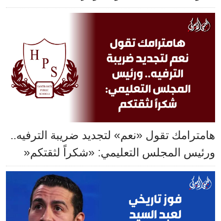
هامترامك تقول «نعم» لتجديد ضريبة الترفيه..
ورئيس المجلس التعليمي: «شكراً لثقتكم«