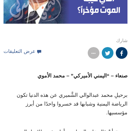
شارك
عرض التعليقات
صنعاء – “اليمني الأميركي” – محمد الأموي
برحيلِ محمد عبدالوالي الشَّميري عن هذه الدنيا تكون
الرياضة اليمنية وشبابها قد خسروا واحدًا من أبرز
مؤسسيها.