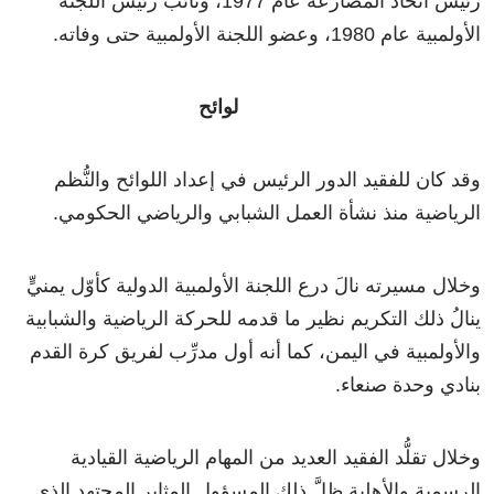
رئيس اتحاد المصارعة عام 1977، ونائب رئيس اللجنة
الأولمبية عام 1980، وعضو اللجنة الأولمبية حتى وفاته.
لوائح
وقد كان للفقيد الدور الرئيس في إعداد اللوائح والنُّظم
الرياضية منذ نشأة العمل الشبابي والرياضي الحكومي.
وخلال مسيرته نالَ درع اللجنة الأولمبية الدولية كأوّل يمنيٍّ
ينالُ ذلك التكريم نظير ما قدمه للحركة الرياضية والشبابية
والأولمبية في اليمن، كما أنه أول مدرِّب لفريق كرة القدم
بنادي وحدة صنعاء.
وخلال تقلُّد الفقيد العديد من المهام الرياضية القيادية
الرسمية والأهلية ظلَّ ذلك المسؤول المثابر المجتهد الذي