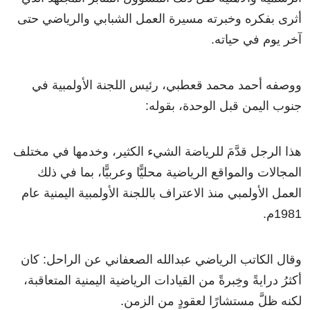
أثرى بفكره وخبرته مسيرة العمل الشبابي والرياضي حتى
آخر يوم في حياته.
ووصفه أحمد محمد قعطبي، رئيس اللجنة الأولمبية في
جنوب اليمن قبل الوحدة، بقوله:
هذا الرجل قدَّمَ للرياضة الشيء الكثير، وخدمها في مختلف
المجالات والمواقع الرياضية محليًّا وعربيًّا، بما في ذلك
العمل الأولمبي منذ الاعتراف باللجنة الأولمبية اليمنية عام
1981م.
وقال الكاتب الرياضي عبدالله الصعفاني عن الراحل: كان
أكثرُ درايةً وخِبرةً من القيادات الرياضية اليمنية المتعاقبة،
لكنه ظلَّ مستشارًا لعقودٍ من الزمن.