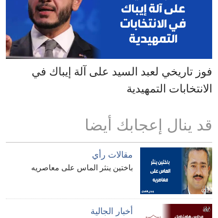
فوز تاريخي لعبد السيد على آلة إيباك في
الانتخابات التمهيدية
قد ينال إعجابك أيضا
مقالات رأي
باختين ينثر الماس على معاصريه
أخبار الجالية