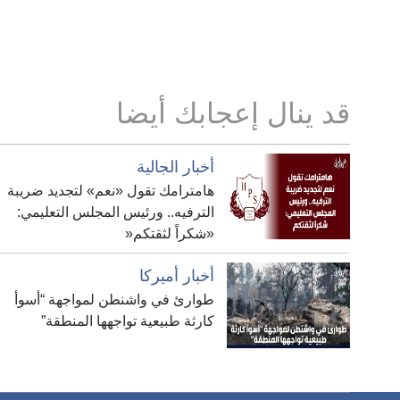
قد ينال إعجابك أيضا
أخبار الجالية
هامترامك تقول «نعم» لتجديد ضريبة
الترفيه.. ورئيس المجلس التعليمي:
«شكراً لثقتكم«
أخبار أميركا
طوارئ في واشنطن لمواجهة “أسوأ
كارثة طبيعية تواجهها المنطقة”