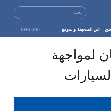
حن
عن الصحيفة والموقع
ENGLISH
عن الناشر
ان لمواجهة
 السيارات