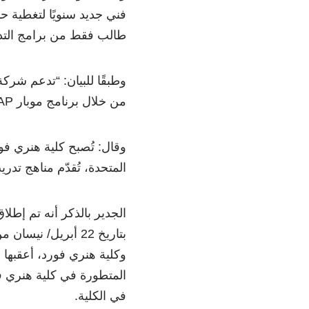
طالب فقط من برامج التدريب، مم
وطبقًا للبيان: “تدعم شركة
من خلال برنامج موبار CAP التدريبي لمعالجة نقص الكفاءات”.
المتحدة، تُقدّم مناهج تدر
الجدير بالذكر أنه تم إطل
بتاريخ 22 أبريل/ 
وكلية هنري فورد، أعقبها
المتطورة في كلية هنري ف
في الكلية.