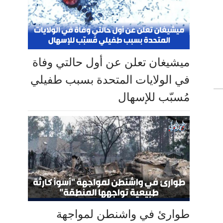
ميشيغان تعلن عن أول حالتي وفاة
في الولايات المتحدة بسبب طفيلي
مُسبّب للإسهال
طوارئ في واشنطن لمواجهة