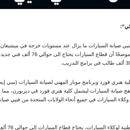
كي”:
نيي صيانة السيارات ما يزال عند مستويات حرجة في ميشيغان
وعموم الولايات المتحدة، موضحًا أن قطاع السيارات يحتاج الى حوالي 76 ألف فني جديد
لية هنري فورد وبرنامج موبار المهني لصيانة السيارات (سي إيه
اهج صيانة السيارات ليشمل كلية هنري فورد في ديربورن، مما
 وكلاء السيارات في جميع أنحاء الولايات المتحدة من فنيي صيان
وأضاف: وفقًا للرابطة الوطنية لوكلاء السيارات، يحتاج قطاع السيا