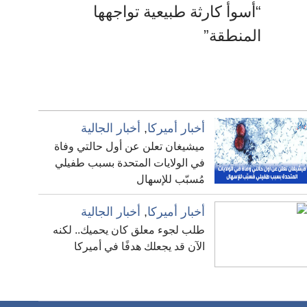
“أسوأ كارثة طبيعية تواجهها
المنطقة”
أخبار أميركا
,
أخبار الجالية
ميشيغان تعلن عن أول حالتي وفاة
في الولايات المتحدة بسبب طفيلي
مُسبّب للإسهال
أخبار أميركا
,
أخبار الجالية
طلب لجوء معلق كان يحميك.. لكنه
الآن قد يجعلك هدفًا في أميركا