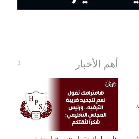
أهم الأخبار
ة
رات إلى حوالي 76 ألف