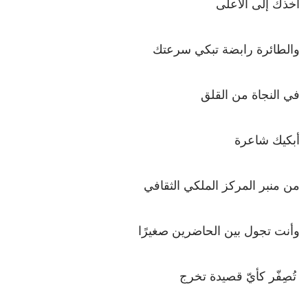
أخذك إلى الأعلى
والطائرة رابضة تبكي سرعتك
في النجاة من القلق
أبكيك شاعرة
من منبر المركز الملكي الثقافي
وأنت تجول بين الحاضرين صغيرًا
تُصِفّر كأيّ قصيدة تخرج