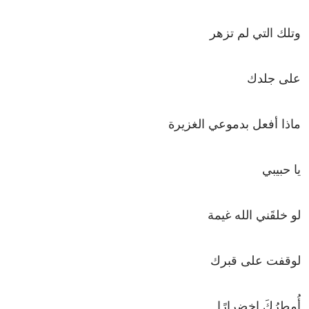
وتلك التي لم تزهر
على جلدك
ماذا أفعل بدموعي الغزيرة
يا حبيبي
لو خلقَني الله غيمة
لوقفت على قبرك
أُمطِرُكَ اخضرارًا