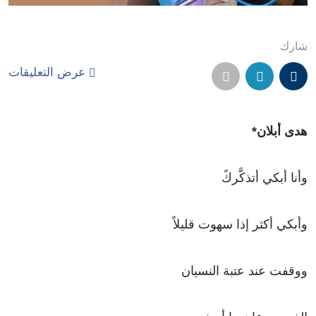
شارك
عرض التعليقات
هدى أبلان*
وأنا أبكي أتذكَّركً
وأبكي أكثر إذا سهوت قليلاً
ووقفت عند عتبة النسيان