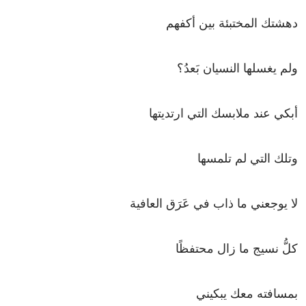
دهشتك المختبئة بين أكفهم
ولم يغسلها النسيان بَعدُ؟
أبكي عند ملابسك التي ارتديتها
وتلك التي لم تلمسها
لا يوجعني ما ذاب في عَرَق العافية
كلُّ نسيج ما زال محتفظًا
بمسافته معك يبكيني