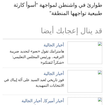
طوارئ في واشنطن لمواجهة “أسوأ كارثة
طبيعية تواجهها المنطقة”
قد ينال إعجابك أيضا
أخبار الجالية
هامترامك تقول «نعم» لتجديد ضريبة
الترفيه.. ورئيس المجلس التعليمي:
«شكراً لثقتكم«
أخبار الجالية
فوز تاريخي لعبد السيد على آلة إيباك في
الانتخابات التمهيدية
أخبار أميركا
,
أخبار الجالية