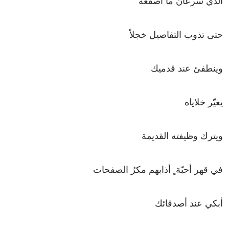
الذي سرعان ما أصفعه
حتى تذوب التفاصيل خجلاً
وينطفئ عند قدميك
يغيّر خلاياه
ويترك وظيفته القديمة
في قهر أحبّة ٍ أذابهم مكرُ الصفحات
أبكي عند أصدقائك