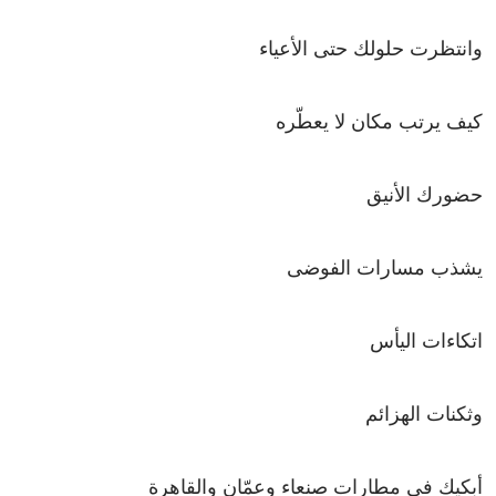
وانتظرت حلولك حتى الأعياء
كيف يرتب مكان لا يعطّره
حضورك الأنيق
يشذب مسارات الفوضى
اتكاءات اليأس
وثكنات الهزائم
أبكيك في مطارات صنعاء وعمّان والقاهرة