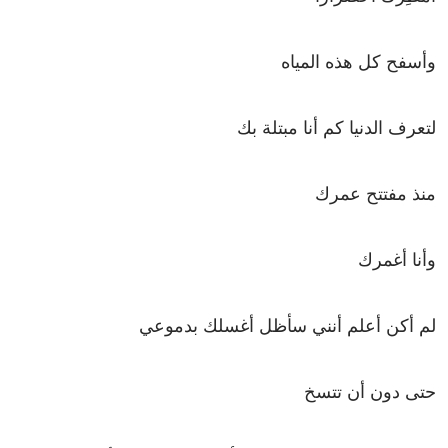
وأسفح كل هذه المياه
لتعرف الدنيا كم أنا مبتلة بك
منذ مفتتح عمرك
وأنا أغمرك
لم أكن أعلم أنني سأظل أغسلك بدموعي
حتى دون أن تتسخ