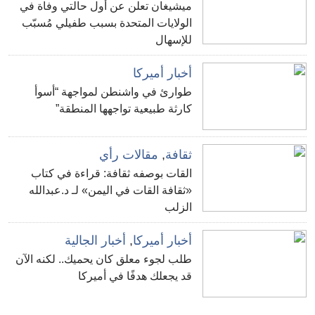
ميشيغان تعلن عن أول حالتي وفاة في
الولايات المتحدة بسبب طفيلي مُسبّب
للإسهال
أخبار أميركا
طوارئ في واشنطن لمواجهة “أسوأ
كارثة طبيعية تواجهها المنطقة”
ثقافة
,
مقالات رأي
القات بوصفه ثقافة: قراءة في كتاب
«ثقافة القات في اليمن» لـ د.عبدالله
الزلب
أخبار أميركا
,
أخبار الجالية
طلب لجوء معلق كان يحميك.. لكنه الآن
قد يجعلك هدفًا في أميركا