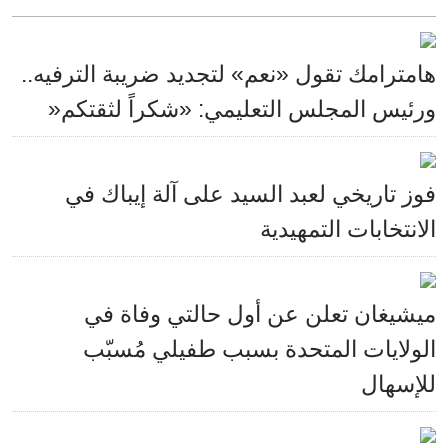
هامترامك تقول «نعم» لتجديد ضريبة الترفيه..
ورئيس المجلس التعليمي: «شكراً لثقتكم«
فوز تاريخي لعبد السيد على آلة إيباك في
الانتخابات التمهيدية
ميشيغان تعلن عن أول حالتي وفاة في
الولايات المتحدة بسبب طفيلي مُسبّب
للإسهال