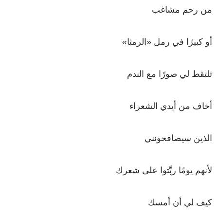
من رحم مشاغب
أو كبيرًا في رمل «الرمثا»
تلتقط لي صورًا مع الندم
أخاف من أيدي الشعراء
الذين سيصافحونني
لأنهم يومًا ربَّتوا على شعرك
كيف لي أن أمسك