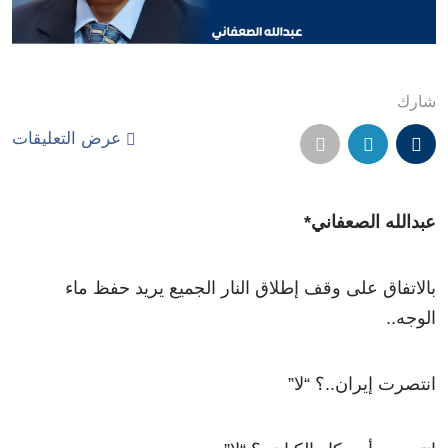
شارك
عرض التعليقات
عبدالله الصعفاني*
بالاتفاق على وقف إطلاق النار الجميع يريد حفظ ماء
الوجه..
انتصرت إيران..؟ “لا”