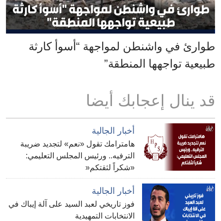
طوارئ في واشنطن لمواجهة “أسوأ كارثة
طبيعية تواجهها المنطقة”
قد ينال إعجابك أيضا
أخبار الجالية
هامترامك تقول «نعم» لتجديد ضريبة
الترفيه.. ورئيس المجلس التعليمي:
«شكراً لثقتكم«
أخبار الجالية
فوز تاريخي لعبد السيد على آلة إيباك في
الانتخابات التمهيدية