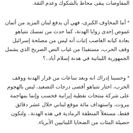
المفاوضات يبقى محاط بالشكوك وعدم الثقة.
* أما المخاوف الكبرى، فهي أن يدفع لبنان المزيد من أثمان
غموض إحدى زوايا الهدنة، كما حدث من تمسك نتنياهو
بعادة كيانه الغاصب إثبات أنه ليس من مصلحة إسرائيل
وقف الحرب، مستفيدًا من غياب النص الصريح الذي يشمل
الجمهورية اللبنانية في هدنة إسلام أباد..؟
* وحسبنا إدراك انه وبعد ساعات من قرار الهدنة ووقف
الحرب، اختار نتنياهو أقصى درجات التصعيد، ليس بالهجوم
على شركة منتجات نفطية إيرانية فحسب وإنما بمهاجمة
بيروت، واستهداف مائة موقع لبناني خلال عشر دقائق
فقط، مستغلاً المنطقة الرمادية في هذه الهدنة.. ولتكون
حصيلة المئات من الضحايا اللبنانيين الأبرياء.