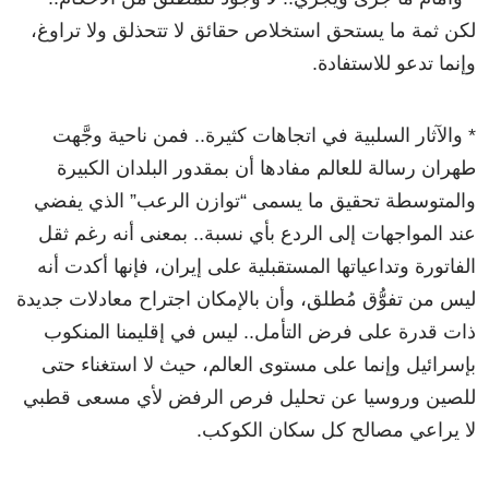
لكن ثمة ما يستحق استخلاص حقائق لا تتحذلق ولا تراوغ،
وإنما تدعو للاستفادة.
* والآثار السلبية في اتجاهات كثيرة.. فمن ناحية وجَّهت
طهران رسالة للعالم مفادها أن بمقدور البلدان الكبيرة
والمتوسطة تحقيق ما يسمى “توازن الرعب” الذي يفضي
عند المواجهات إلى الردع بأي نسبة.. بمعنى أنه رغم ثقل
الفاتورة وتداعياتها المستقبلية على إيران، فإنها أكدت أنه
ليس من تفوُّق مُطلق، وأن بالإمكان اجتراح معادلات جديدة
ذات قدرة على فرض التأمل.. ليس في إقليمنا المنكوب
بإسرائيل وإنما على مستوى العالم، حيث لا استغناء حتى
للصين وروسيا عن تحليل فرص الرفض لأي مسعى قطبي
لا يراعي مصالح كل سكان الكوكب.