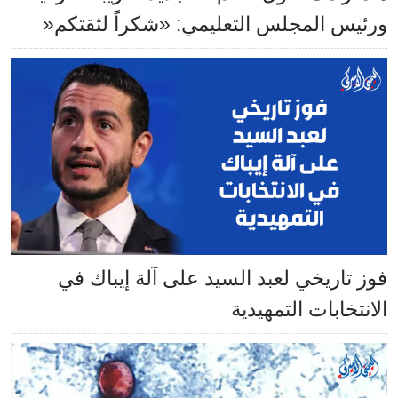
ورئيس المجلس التعليمي: «شكراً لثقتكم«
فوز تاريخي لعبد السيد على آلة إيباك في
الانتخابات التمهيدية