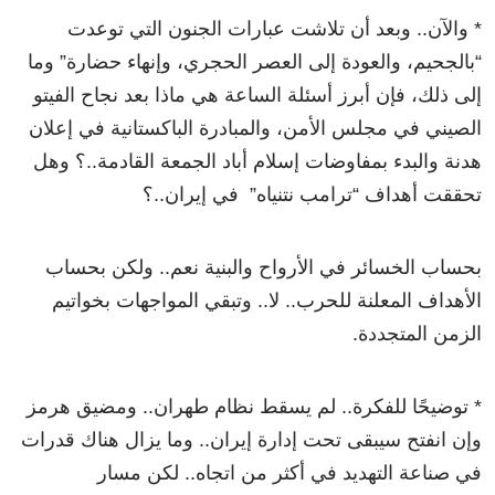
* والآن.. وبعد أن تلاشت عبارات الجنون التي توعدت
“بالجحيم، والعودة إلى العصر الحجري، وإنهاء حضارة” وما
إلى ذلك، فإن أبرز أسئلة الساعة هي ماذا بعد نجاح الفيتو
الصيني في مجلس الأمن، والمبادرة الباكستانية في إعلان
هدنة والبدء بمفاوضات إسلام أباد الجمعة القادمة..؟ وهل
تحققت أهداف “ترامب نتنياه” في إيران..؟
بحساب الخسائر في الأرواح والبنية نعم.. ولكن بحساب
الأهداف المعلنة للحرب.. لا.. وتبقي المواجهات بخواتيم
الزمن المتجددة.
* توضيحًا للفكرة.. لم يسقط نظام طهران.. ومضيق هرمز
وإن انفتح سيبقى تحت إدارة إيران.. وما يزال هناك قدرات
في صناعة التهديد في أكثر من اتجاه.. لكن مسار