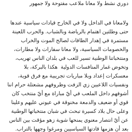
دوري نشط ولا معانا ملاعب مفتوحة ولا جمهور
ولامعانا في الداخل ولا في الخارج قيادات سياسية عندها
حتى وطلتين اهتمام بالرياضة وبالشباب. والحرب اللعينة
مستمرة في إهدار الطاقات لصالح الموت والخراب
والخصومات السياسية، ولا معانا سفارات ولا مطارات،
ومنتخباتنا الوطنية تسير للعب في بلدان الناس تهريب،
وتخوض غمار المنافسات الدولية هكذا بالبركة، بلا
معسكرات إعداد وبلا مباريات تجريبية مع فرق قوية،
ونفسيات اللاعبين زي الزفت وظروفهم مشعتلة حرام اننا
أشوفهم داخل الملعب في أيّ مباراة مع أيّ منتخب كان
قوي أو ضعيف والدمعة مخنوقة في عيوني عليهم وعلينا
وعلى حال بلاد كسيرة تبحث في شبان منتخباتها الوطنية
عن أيّ انتصار معنوي يمنحها شوية زهو مؤقت بين الناس
بعد أن هزمها قادتها السياسيين ومرغوا وجهها بالتراب.