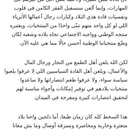
المهارات، وإنما ألعن سنسفيل الفقر الكامن في قلوب
ونفسيات قادة هذي البلاد وكبارات رجال أعمالها الأثرياء
اللي لو كل واحد منهم تبنّى واحدًا من المنتخبات، ويعتبره
منتجه الوطني وواجبه الاجتماعي تجاه بلاده وشعبه لكان
وضْع منتخباتنا الوطنية أحسن حالًا مما هي عليه الآن.
لكن الله يلعن أهل الطمع من التجار ورجال المال
والأعمال، ويلعن أهل القادة السياسيين اللي لا عرفوا يلعبوا
سياسة سواء، ولا عرفوا طعم انتصاراتها ولا ساعدوا
منتخبات بلادهم في توفير إمكانات وأجواء مناسبة لهم
لتحقيق انتصارات كبيرة ومفرحة في الميدان.
هذا السخط كله كان زمان طبعا، أما ذلحين واحنا بلاد
متعثرة وخاربة ومحاصرة وممزقة أوصال وما بش معانا