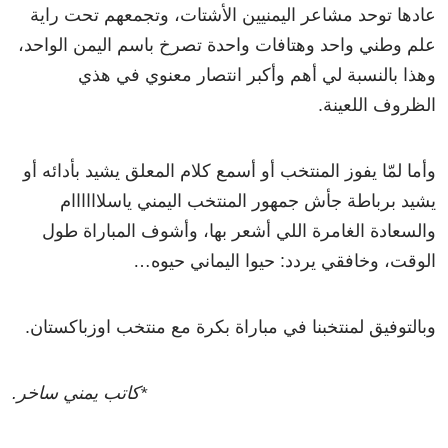
عادها توحد مشاعر اليمنيين الأشتات، وتجمعهم تحت راية
علم وطني واحد وهتافات واحدة تصرخ باسم اليمن الواحد،
وهذا بالنسبة لي أهم وأكبر انتصار معنوي في هذي
الظروف اللعينة.
وأما لمّا يفوز المنتخب أو أسمع كلام المعلق يشيد بأدائه أو
يشيد برباطة جأش جمهور المنتخب اليمني ياسلاااااام
والسعادة الغامرة اللي أشعر بها، وأشوف المباراة طول
الوقت، وخافقي يردد: حيوا اليماني حيوه…
وبالتوفيق لمنتخبنا في مباراة بكرة مع منتخب اوزباكستان.
*كاتب يمني ساخر.