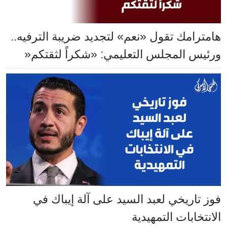
هامترامك تقول «نعم» لتجديد ضريبة الترفيه..
ورئيس المجلس التعليمي: «شكراً لثقتكم«
فوز تاريخي لعبد السيد على آلة إيباك في
الانتخابات التمهيدية