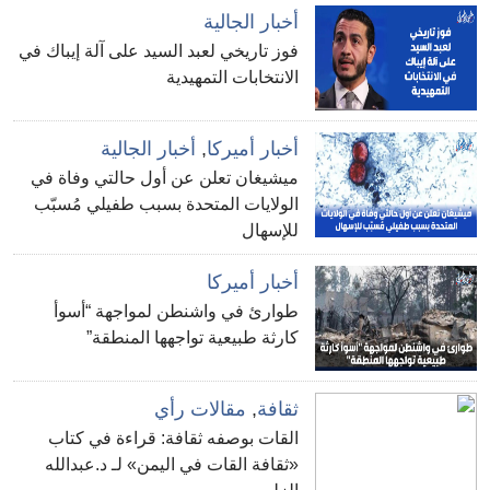
أخبار الجالية
فوز تاريخي لعبد السيد على آلة إيباك في
الانتخابات التمهيدية
أخبار أميركا
,
أخبار الجالية
ميشيغان تعلن عن أول حالتي وفاة في
الولايات المتحدة بسبب طفيلي مُسبّب
للإسهال
أخبار أميركا
طوارئ في واشنطن لمواجهة “أسوأ
كارثة طبيعية تواجهها المنطقة”
ثقافة
,
مقالات رأي
القات بوصفه ثقافة: قراءة في كتاب
«ثقافة القات في اليمن» لـ د.عبدالله