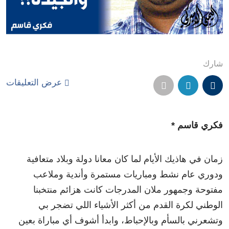
شارك
عرض التعليقات
فكري قاسم *
زمان في هاذيك الأيام لما كان معانا دولة وبلاد متعافية
ودوري عام نشط ومباريات مستمرة وأندية وملاعب
مفتوحة وجمهور ملان المدرجات كانت هزائم منتخبنا
الوطني لكرة القدم من أكثر الأشياء اللي تضجر بي
وتشعرني بالسأم وبالإحباط، وابدأ أشوف أي مباراة بعين