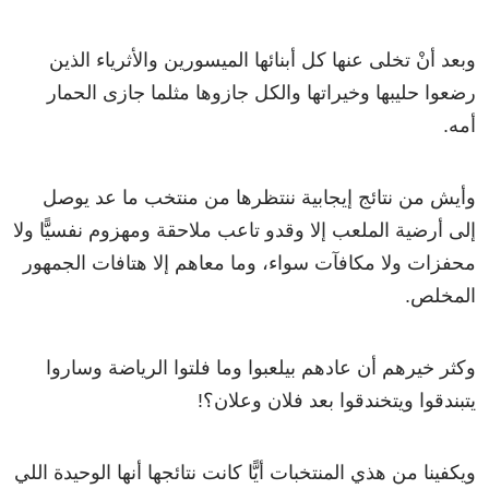
وبعد أنْ تخلى عنها كل أبنائها الميسورين والأثرياء الذين
رضعوا حليبها وخيراتها والكل جازوها مثلما جازى الحمار
أمه.
وأيش من نتائج إيجابية ننتظرها من منتخب ما عد يوصل
إلى أرضية الملعب إلا وقدو تاعب ملاحقة ومهزوم نفسيًّا ولا
محفزات ولا مكافآت سواء، وما معاهم إلا هتافات الجمهور
المخلص.
وكثر خيرهم أن عادهم بيلعبوا وما فلتوا الرياضة وساروا
يتبندقوا ويتخندقوا بعد فلان وعلان؟!
ويكفينا من هذي المنتخبات أيًّا كانت نتائجها أنها الوحيدة اللي