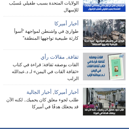
الولايات المتحدة بسبب طفيلي مُسبّب
للإسهال
أخبار أميركا
طوارئ في واشنطن لمواجهة “أسوأ
كارثة طبيعية تواجهها المنطقة”
ثقافة
,
مقالات رأي
القات بوصفه ثقافة: قراءة في كتاب
«ثقافة القات في اليمن» لـ د.عبدالله
الزلب
أخبار أميركا
,
أخبار الجالية
طلب لجوء معلق كان يحميك.. لكنه الآن
قد يجعلك هدفًا في أميركا