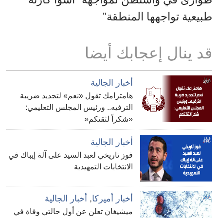
طبيعية تواجهها المنطقة”
قد ينال إعجابك أيضا
أخبار الجالية
هامترامك تقول «نعم» لتجديد ضريبة
الترفيه.. ورئيس المجلس التعليمي:
«شكراً لثقتكم«
أخبار الجالية
فوز تاريخي لعبد السيد على آلة إيباك في
الانتخابات التمهيدية
أخبار أميركا
,
أخبار الجالية
ميشيغان تعلن عن أول حالتي وفاة في