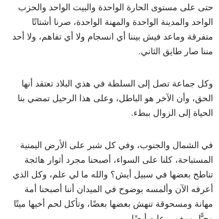
حتى على مستوى الحارة الواحدة والبيت الواحد والحزب
الواحد والمدينة الواحدة والمهنة الواحدة، صرنا أشتاتًا
متفرقة وماعد فيش بيننا أي انسجام ولا أي تفاهم، ولا أحد
مننا صار طايق الثاني.
وكل جماعة تصل إلى السلطة في هذي البلاد تعتقد أنها
الحق، وأن الآخر هو الباطل، وعلى هذا الرحيل تمضي بنا
الحياة إلى الزوال ببطء.
في الشمال والجنوب، وفي كل شبر على الأرض اليمنية
المستباحة، كلنا على السواء، أصبحنا مجرد أثوار هائجة
تناطح بعضها في سبيل أيش؟ والله ما لي علم، وكل الذي
أعرفه الآن وألمسه بوضوح في الميدان أننا أصبحنا أمة
مهانة ومسحوقة تنهش بعضها بعضًا، وتأكل لحم أخيها ميتًا
وحيًّا، ومغمى عليه أيضًا.