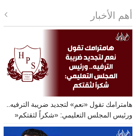
أهم الأخبار
هامترامك تقول «نعم» لتجديد ضريبة الترفيه..
ورئيس المجلس التعليمي: «شكراً لثقتكم«