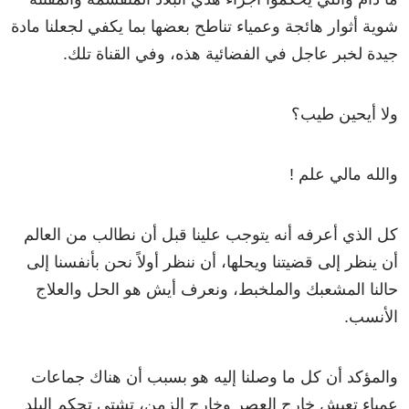
شوية أثوار هائجة وعمياء تناطح بعضها بما يكفي لجعلنا مادة
جيدة لخبر عاجل في الفضائية هذه، وفي القناة تلك.
ولا أيحين طيب؟
والله مالي علم !
كل الذي أعرفه أنه يتوجب علينا قبل أن نطالب من العالم
أن ينظر إلى قضيتنا ويحلها، أن ننظر أولاً نحن بأنفسنا إلى
حالنا المشعبك والملخبط، ونعرف أيش هو الحل والعلاج
الأنسب.
والمؤكد أن كل ما وصلنا إليه هو بسبب أن هناك جماعات
عمياء تعيش خارج العصر وخارج الزمن، تشتي تحكم البلد