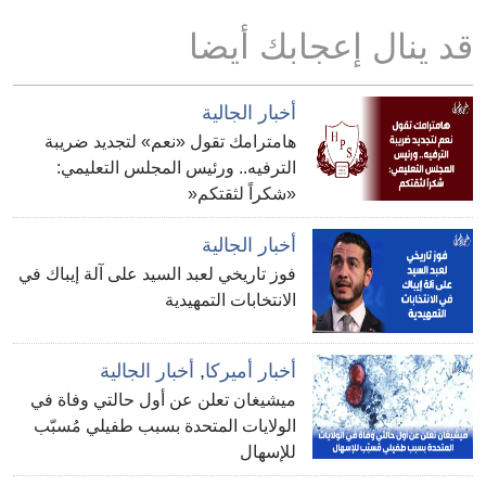
قد ينال إعجابك أيضا
أخبار الجالية
هامترامك تقول «نعم» لتجديد ضريبة
الترفيه.. ورئيس المجلس التعليمي:
«شكراً لثقتكم«
أخبار الجالية
فوز تاريخي لعبد السيد على آلة إيباك في
الانتخابات التمهيدية
أخبار أميركا
,
أخبار الجالية
ميشيغان تعلن عن أول حالتي وفاة في
الولايات المتحدة بسبب طفيلي مُسبّب
للإسهال