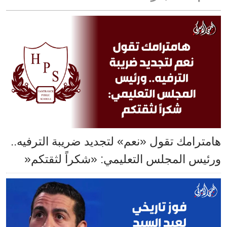
هامترامك تقول «نعم» لتجديد ضريبة الترفيه..
ورئيس المجلس التعليمي: «شكراً لثقتكم«