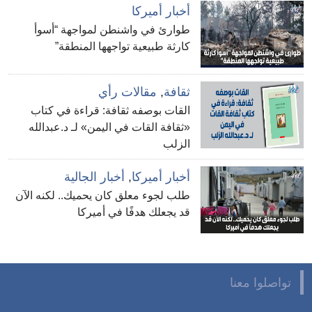
أخبار أميركا
طوارئ في واشنطن لمواجهة “أسوأ
كارثة طبيعية تواجهها المنطقة”
ثقافة
,
مقالات رأي
القات بوصفه ثقافة: قراءة في كتاب
«ثقافة القات في اليمن» لـ د.عبدالله
الزلب
أخبار أميركا
,
أخبار الجالية
طلب لجوء معلق كان يحميك.. لكنه الآن
قد يجعلك هدفًا في أميركا
تواصلوا معنا