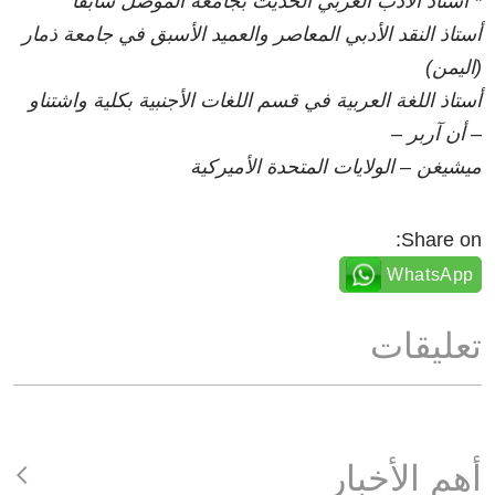
* أستاذ الأدب العربي الحديث بجامعة الموصل سابقا
أستاذ النقد الأدبي المعاصر والعميد الأسبق في جامعة ذمار
(اليمن)
أستاذ اللغة العربية في قسم اللغات الأجنبية بكلية واشتناو
– أن آربر –
ميشيغن – الولايات المتحدة الأميركية
Share on:
WhatsApp
تعليقات
أهم الأخبار