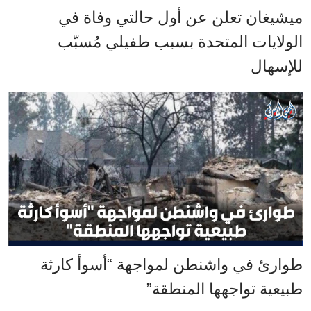
ميشيغان تعلن عن أول حالتي وفاة في
الولايات المتحدة بسبب طفيلي مُسبّب
للإسهال
طوارئ في واشنطن لمواجهة “أسوأ كارثة
طبيعية تواجهها المنطقة”