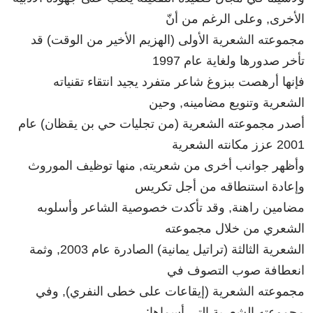
الأخرى, وعلى الرغم من أنّ
مجموعته الشعرية الأولى (الهزيم الأخير من الوقت) قد
تأخر صدورها ولغاية عام 1997
فإنها أرهصت ببزوغ شاعر متفرد يجيد انتقاء تقنياته
الشعرية وتنويع مضامينه, وحين
أصدر مجموعته الشعرية (من تجليات حي بن يقظان) عام
2001 عزز مكانته الشعرية
وأظهر جوانب أخرى من شعريته, منها توظيف الموروث
وإعادة استنطاقه من أجل تكريس
مضامين راهنة, وقد تأكدت خصوصية الشاعر وأسلوبه
الشعري من خلال مجموعته
الشعرية الثالثة (تراتيل يمانية) الصادرة عام 2003, وثمة
انعطافة صوب التصوف في
مجموعته الشعرية (إيقاعات على خطى النفري), وفي
مجموعته الشعرية التي أسماها: