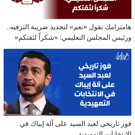
هامترامك تقول «نعم» لتجديد ضريبة الترفيه..
ورئيس المجلس التعليمي: «شكراً لثقتكم«
فوز تاريخي لعبد السيد على آلة إيباك في
الانتخابات التمهيدية