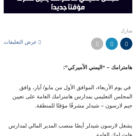
شارك
عرض التعليقات
هامترامك – “اليمني الأميركي”:
في يوم الأربعاء، الموافق الأول من مايو/ آيار، وافق
المجلس التعليمي بمدارس هامترامك العامة على تعيين
جيم لارسون – شيدلر مشرفًا مؤقتًا للمنطقة.
يشغل لارسون شيدلر أيضًا منصب المدير المالي لمدارس
هامترامك العامة.