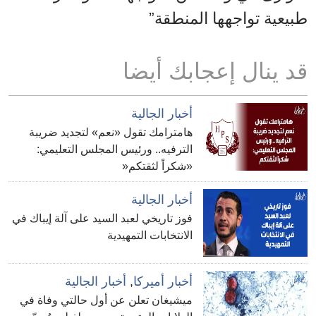
طبيعية تواجهها المنطقة”
قد ينال إعجابك أيضا
أخبار الجالية
هامترامك تقول «نعم» لتجديد ضريبة
الترفيه.. ورئيس المجلس التعليمي:
«شكراً لثقتكم«
أخبار الجالية
فوز تاريخي لعبد السيد على آلة إيباك في
الانتخابات التمهيدية
أخبار أميركا
,
أخبار الجالية
ميشيغان تعلن عن أول حالتي وفاة في