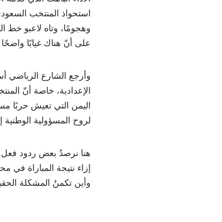
وهجومًا، وتاه لاعبو خط ا
على أنّ هناك غيابًا واضحً
وأرجع الشارع الرياضي أسب
اليمن التي تعيش حربًا مست
لروح المسؤولية الوطنية إ
هنا نرصدُ بعض ردود فعل ا
إزاء نتيجة المباراة في محا
وأين تكمنُ المشكلة الحقي