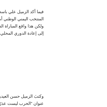
فيما أكد الزميل علي باسعي
المنتخب اليمني الوطني أم
ولكن هذا واقع المباراة ا
إلى إعادة الدوري المحلي 
وكتبَ الزميل حسن العيد
عنوان “الحرب ليست عذرًا”