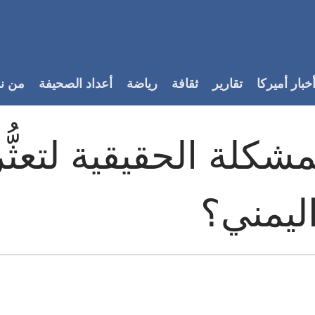
خبار أميركا
تقارير
ثقافة
رياضة
أعداد الصحيفة
من ن
شكلة الحقيقية لتعثُّ
ليمني؟