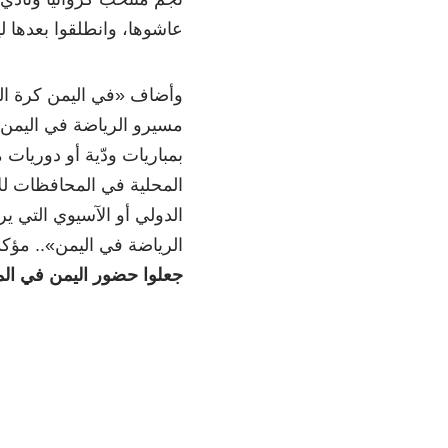
عاشوها، وانطلقوا بعدها ليع
وأضاف «في اليمن كرة القد
مسيرو الرياضة في اليمن؛
بمباريات ودّية أو دوريات 
المحلية في المحافظات للأ
الدولي أو الآسيوي التي ي
الرياضة في اليمن».. مؤكدً
جعلوا حضور اليمن في ال