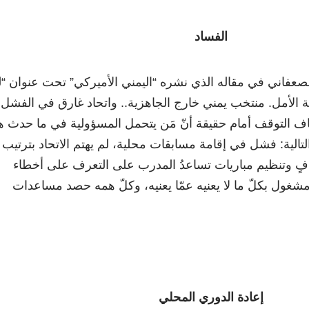
الفساد
لصعفاني في مقاله الذي نشره “اليمني الأميركي” تحت عنوان “ل
ة الأمل. منتخب يمني خارج الجاهزية.. واتحاد غارق في الفشل
اف التوقف أمام حقيقة أنّ مَن يتحمل المسؤولية في ما حدث ه
لتالية: فشل في إقامة مسابقات محلية، لم يهتم الاتحاد بترتيب
ٍ وتنظيم مباريات تساعدُ المدرب على التعرف على أخطاء
 مشغول بكلّ ما لا يعنيه عمّا يعنيه، وكلّ همه حصد مساعدات
إعادة الدوري المحلي