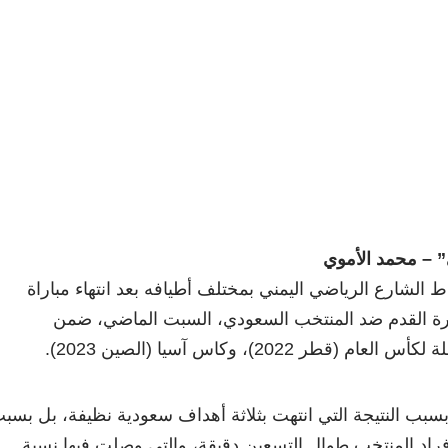
” – محمد الأموي
الشارع الرياضي اليمني بمختلف أطيافه بعد انتهاء مباراة
كرة القدم ضد المنتخب السعودي، السبت الماضي، ضمن
طر 2022)، وكاس آسيا (الصين 2023).
بب النتيجة التي انتهت بثلاثة أهداف سعودية نظيفة، بل بسب
 أفراد المنتخب طوال التسعين دقيقة، والتي وصلت فيها نسبة