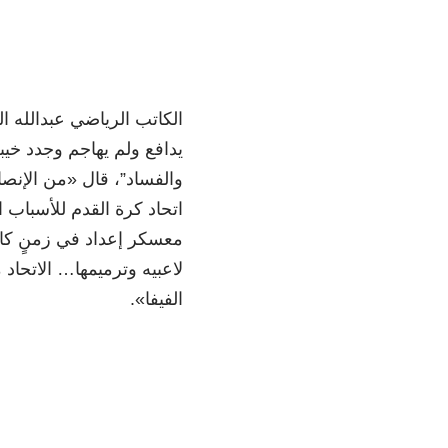
الكاتب الرياضي عبدالله ا
يدافع ولم يهاجم وجدد خيب
والفساد”، قال «من الإنص
اتحاد كرة القدم للأسباب ا
معسكر إعداد في زمنٍ كاف
لاعبيه وترميمها… الاتحاد
الفيفا».