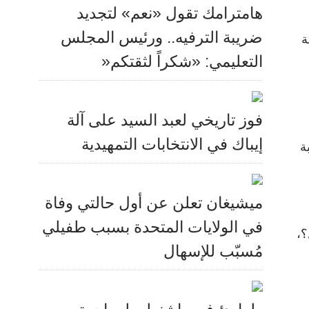
هامترامك تقول «نعم» لتجديد
ضريبة الترفيه.. ورئيس المجلس
ة
التعليمي: «شكراً لثقتكم«
فوز تاريخي لعبد السيد على آلة
إيباك في الانتخابات التمهيدية
ة
ميشيغان تعلن عن أول حالتي وفاة
في الولايات المتحدة بسبب طفيلي
؟،
مُسبّب للإسهال