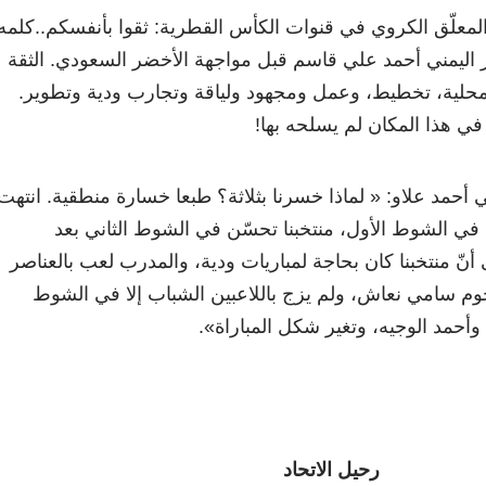
لمعلّق الكروي في قنوات الكأس القطرية: ثقوا بأنفسكم..كلمه
 اليمني أحمد علي قاسم قبل مواجهة الأخضر السعودي. الثقة
حلية، تخطيط، وعمل ومجهود ولياقة وتجارب ودية وتطوير.
ي هذا المكان لم يسلحه بها!
ني أحمد علاو: « لماذا خسرنا بثلاثة؟ طبعا خسارة منطقية. انتهت
لت في الشوط الأول، منتخبنا تحسّن في الشوط الثاني بعد
أنّ منتخبنا كان بحاجة لمباريات ودية، والمدرب لعب بالعناصر
وم سامي نعاش، ولم يزج باللاعبين الشباب إلا في الشوط
 وأحمد الوجيه، وتغير شكل المباراة».
رحيل الاتحاد