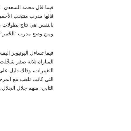
فيما قال محمد السعدي، ا
قالها مدرب منتخب الأحمر
بالنفس هي نتاج بطولات م
ومن وضع مدرب “الحُمر” ف
فيما تساءل اليوتيوبر اليم
المباراة ثلاثة صفر سُجِّ
التغييرات، وذلك دليل على 
التي كانت تلعب مع المرح
الثاني، منهم جلال الجلال،