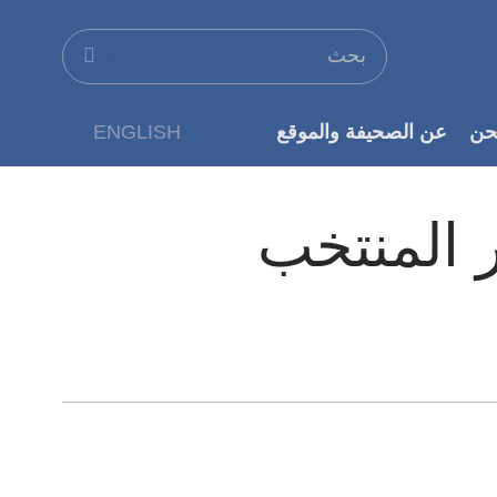
حن
عن الصحيفة والموقع
ENGLISH
عن الناشر
ر المنتخب