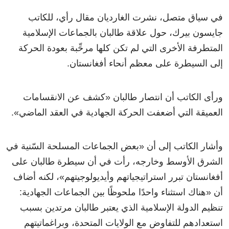
في سياق متصل، نشرت الغارديان مقال رأي، للكاتب
جايسون بيرك، حول علاقة طالبان بالجماعات الإسلامية
المتطرفة الأخرى التي لم تكن كلها مرحِّبة بعودة الحركة
إلى السيطرة على معظم أنحاء أفغانستان.
ورأى الكاتب أن انتصار طالبان
«
كشف عن الانقسامات
العميقة التي أضعفت الحركة الجهادية في العقد الماضي
»
.
وأشار الكاتب إلى أن
«
بعض الجماعات المسلحة السّنية في
الشرق الأوسط وخارجه، رأت في أن سيطرة طالبان على
أفغانستان تبرر استراتيجياتهم وأيديولوجيتهم
»
، لكنه أضاف
أن
«
هناك استثناء واحدًا ملحوظًا بين الجماعات الجهادية:
تنظيم الدولة الإسلامية الذي يعتبر طالبان مرتدين بسبب
استعدادهم للتفاوض مع الولايات المتحدة، وبراغماتيتهم