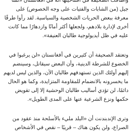
جيل (من الشابات والفتيات على وجه الخصوص) على
معرفة ببعض الحريات الشخصية والسياسية. لقد رأوا طرقًا
أخرى لإدارة بلادهم، ولجعلها أكثر أمانًا وازدهارًا مما كانت
عليه في ظل أيديولوجية طالبان العنيفة
»
.
وتعتقد الصحيفة أن كثيرين في أفغانستان
«
لن يرغبوا في
الخضوع للشرطة الدينية، وأن البعض سيقاتل، وسينضم
إليهم أولئك الذين تستهدفهم طالبان الآن، والذين ليس لديهم
ما يخسرونه بالانضمام للمقاومة المتزايدة، وكما هو الحال
دائمًا، لن تؤدي أساليب طالبان الوحشية إلا إلى تقويض
حكمها ونزع الشرعية عنها على المدى الطويل
»
.
وترى الإندبندنت أن
«
البلد مليء بالأسلحة منذ عقود من
الصراع، ولن يكون هناك – قريبًا – نقص في الأشخاص