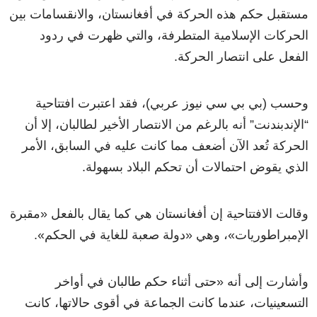
مستقبل حكم هذه الحركة في أفغانستان، والانقسامات بين
الحركات الإسلامية المتطرفة، والتي ظهرت في ردود
الفعل على انتصار الحركة.
وحسب (بي بي سي نيوز عربي)، فقد اعتبرت افتتاحية
“الإندبندنت” أنه بالرغم من الانتصار الأخير لطالبان، إلا أن
الحركة تُعد الآن أضعف مما كانت عليه في السابق، الأمر
الذي يقوض احتمالات أن تحكم البلاد بسهولة.
وقالت الافتتاحية إن أفغانستان هي كما يقال بالفعل
«
مقبرة
الإمبراطوريات
»
، وهي
«
دولة صعبة للغاية في الحكم
»
.
وأشارت إلى أنه
«
حتى أثناء حكم طالبان في أواخر
التسعينيات، عندما كانت الجماعة في أقوى حالاتها، كانت