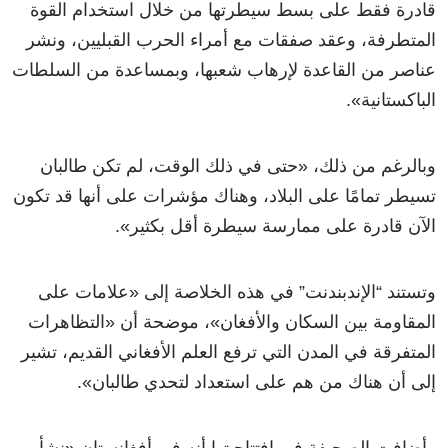
قادرة فقط على بسط سيطرتها من خلال استخدام القوة
المتطرفة، وعقد صفقات مع أمراء الحرب القبليين، ونشر
عناصر من القاعدة لإرهاب شعبها، وبمساعدة من السلطات
الباكستانية
»
.
وبالرغم من ذلك،
«
حتى في ذلك الوقت، لم تكن طالبان
تسيطر تمامًا على البلاد، وهناك مؤشرات على أنها قد تكون
الآن قادرة على ممارسة سيطرة أقل بكثير
»
.
وتستند “الإندبندنت” في هذه الخلاصة إلى
«
علامات على
المقاومة بين السكان والأفغان
»
، موضحة أن
«
التظاهرات
المتفرقة في المدن التي ترفع العلم الأفغاني القديم، تشير
إلى أن هناك من هم على استعداد لتحدي طالبان
»
.
وأضافت الصحيفة في افتتاحيتها أنه في أفغانستان
«
نشأ