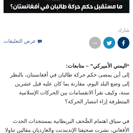
شارك
عرض التعليقات
“اليمني الأميركي” – متابعات:
إلى أين يمضى حكم حركة طالبان في أفغانستان، بالنظر
إلى وضع البلد اليوم، مقارنة بما كان عليه قبل عشرين
سنة، وكيف نقرأ الانقسامات بين الحركات الإسلامية
المتطرفة إزاء انتصار الحركة؟
في سياق اهتمام الصُّحف البريطانية بمستجدات الحدث
الأفغاني، نشرت صحيفتا الإندبندنت والغارديان مقالين تناولا