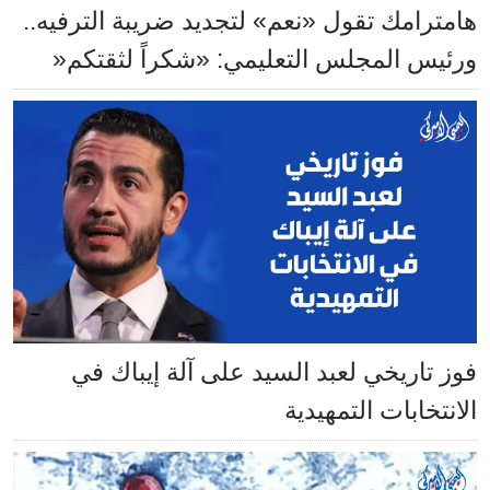
هامترامك تقول «نعم» لتجديد ضريبة الترفيه..
ورئيس المجلس التعليمي: «شكراً لثقتكم«
فوز تاريخي لعبد السيد على آلة إيباك في
الانتخابات التمهيدية