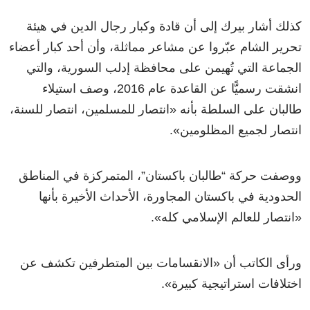
كذلك أشار بيرك إلى أن قادة وكبار رجال الدين في هيئة
تحرير الشام عبّروا عن مشاعر مماثلة، وأن أحد كبار أعضاء
الجماعة التي تُهيمن على محافظة إدلب السورية، والتي
انشقت رسميًّا عن القاعدة عام 2016، وصف استيلاء
طالبان على السلطة بأنه
«
انتصار للمسلمين، انتصار للسنة،
انتصار لجميع المظلومين
»
.
ووصفت حركة “طالبان باكستان”، المتمركزة في المناطق
الحدودية في باكستان المجاورة، الأحداث الأخيرة بأنها
«
انتصار للعالم الإسلامي كله
»
.
ورأى الكاتب أن
«
الانقسامات بين المتطرفين تكشف عن
اختلافات استراتيجية كبيرة
»
.