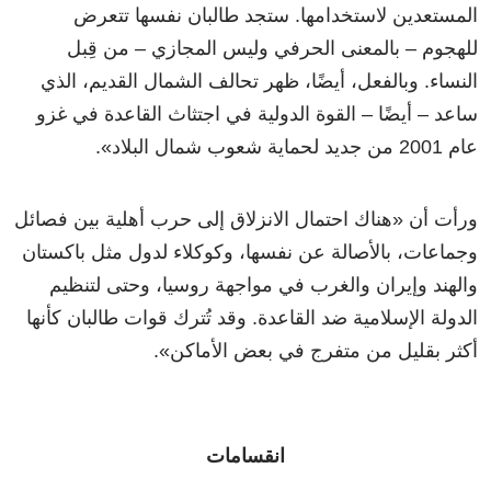
المستعدين لاستخدامها. ستجد طالبان نفسها تتعرض
للهجوم – بالمعنى الحرفي وليس المجازي – من قِبل
النساء. وبالفعل، أيضًا، ظهر تحالف الشمال القديم، الذي
ساعد – أيضًا – القوة الدولية في اجتثاث القاعدة في غزو
عام 2001 من جديد لحماية شعوب شمال البلاد
»
.
ورأت أن
«
هناك احتمال الانزلاق إلى حرب أهلية بين فصائل
وجماعات، بالأصالة عن نفسها، وكوكلاء لدول مثل باكستان
والهند وإيران والغرب في مواجهة روسيا، وحتى لتنظيم
الدولة الإسلامية ضد القاعدة. وقد تُترك قوات طالبان كأنها
أكثر بقليل من متفرج في بعض الأماكن
»
.
انقسامات