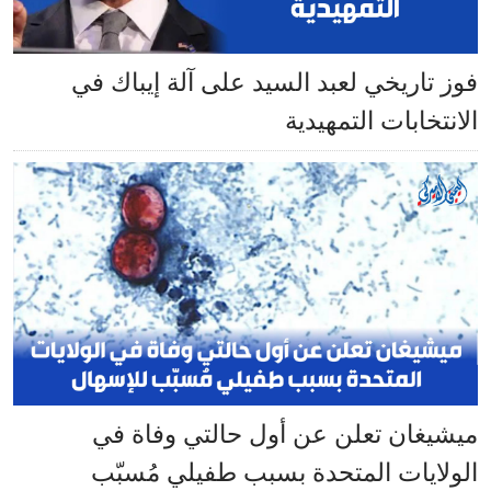
فوز تاريخي لعبد السيد على آلة إيباك في
الانتخابات التمهيدية
ميشيغان تعلن عن أول حالتي وفاة في
الولايات المتحدة بسبب طفيلي مُسبّب