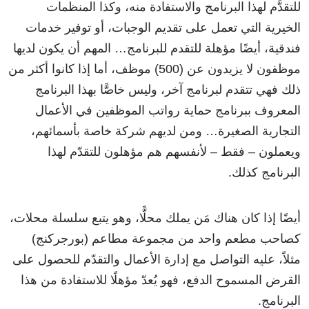
للتقدُّم لهذا البرنامج والاستفادة منه، وكذا المنظمات
الخيرية التي تعمل على تقديم الوجبات، أو توفير خدمات
فندقية، أيضًا مؤهلة للتقدم للبرنامج… المهم أن يكون لديها
موظفون لا يزيدون عن (500) موظف، أما إذا كانوا أكثر من
ذلك فهي تتقدم لبرنامج آخر، وليس خاصًّا بهذا البرنامج
المعروف ببرنامج حماية رواتب الموظفين في الأعمال
التجارية الصغيرة… ومن لديهم شركة خاصة بأسمائهم،
ويعملون – فقط – لأنفسهم هم مؤهلون للتقدّم لهذا
البرنامج كذلك.
أيضًا إذا كان هناك مَن يملك محلًّا، وهو يتبع سلسلة محلات،
كصاحب مطعم واحد من مجموعة مطاعم (بورجركنج)
مثلاً، عليه التواصل مع إدارة الأعمال والتقدّم للحصول على
القرض المسموح الدفع، فهو يُعدّ مؤهلًا للاستفادة من هذا
البرنامج.