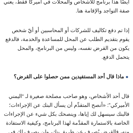
أيضًا هذا برنامج للأشخاص والمحلات في أميركا فقط، يعني
صفة التواجد والإقامة هنا.
إذا تم دفع تكاليف للشركات أو المحاسبين أو أيّ شخص
يقوم بتقديم الطلب عن المحل للمساعدة والخدمة، فالدفع
يكون من القرض نفسه، وليس من البرنامج، والمحل
يتحمل الدفع.
ماذا قال أحد المستفيدين ممن حصلوا على القرض؟
قال أحد الأشخاص، وهو صاحب مصلحة صغيرة لـ “اليمني
الأميركي”: «أنصح المتقدِّم أن يسأل البنك عن الإجراءات؛
فالبنك سيسهل لك إياها، وينصحك بكل شيء عن الإجراءات
الخاصة بالاستمارة المقدَّمة لهذا البرنامج، وكيفية الاستفادة
منه، فالقرض يُصرف عن طريق بنك، ولن يصرف لك في