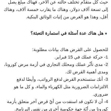
حيث كل متقدّم تختلف حالته عن الآخر، فهناك مبلغ يصل
إلى تسعة آلاف دولار، وهناك ما يقارب خمسة آلاف، وهناك
أقل، وهذا هو الغرض من إثبات الوثائق البنكية.
هل هناك عدة أسئلة في استمارة التعبئة؟
للحصول على القرض هناك بيانات مطلوبة:
1- حركة عملك في 15 فبراير.
2- مدى تأثّر عملك ومحلك التجاري في أزمة مرض كورونا،
ومدى أهمية القرض لك.
3- أنك ستستخدم القرض لدفع الرواتب، وأيضًا لدفع
الالتزامات الضرورية مثل الكهرباء والماء، و كل ما هو
ضروري.
4- أن لا تكون قد استفدت من أيّ قرض آخر متعلق بأزمة
كورونا من أيّة جهة حكومية أخرى من نفس البرنامج.