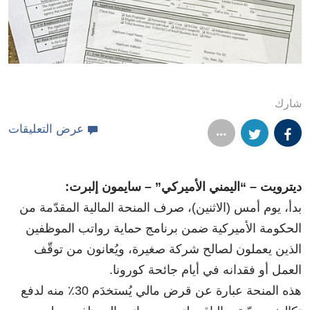
شارك
عرض التعليقات
ديترويت – “اليمني الأميركي” – سايمون إلبرت:
بدأ، يوم أمس (الاثنين)، صرف المنحة المالية المقدّمة من
الحكومة الأميركية ضمن برنامج حماية رواتب الموظفين
الذين يعملون لصالح شركة صغيرة، ويُعانون من توقّف
العمل أو فقدانه في أيام جائحة كورونا.
هذه المنحة عبارة عن قرض مالي يُستخدَم 30٪ منه لدفع