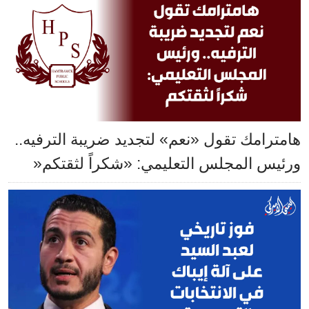
هامترامك تقول «نعم» لتجديد ضريبة الترفيه..
ورئيس المجلس التعليمي: «شكراً لثقتكم«