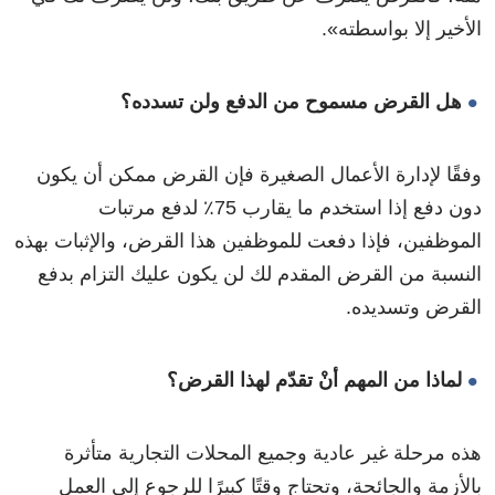
الأخير إلا بواسطته».
هل القرض مسموح من الدفع ولن تسدده؟
وفقًا لإدارة الأعمال الصغيرة فإن القرض ممكن أن يكون
دون دفع إذا استخدم ما يقارب 75٪ لدفع مرتبات
الموظفين، فإذا دفعت للموظفين هذا القرض، والإثبات بهذه
النسبة من القرض المقدم لك لن يكون عليك التزام بدفع
القرض وتسديده.
لماذا من المهم أنْ تقدّم لهذا القرض؟
هذه مرحلة غير عادية وجميع المحلات التجارية متأثرة
بالأزمة والجائحة، وتحتاج وقتًا كبيرًا للرجوع إلى العمل