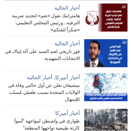
أخبار الجالية
هامترامك تقول «نعم» لتجديد ضريبة
الترفيه.. ورئيس المجلس التعليمي:
«شكراً لثقتكم«
أخبار الجالية
فوز تاريخي لعبد السيد على آلة إيباك في
الانتخابات التمهيدية
أخبار أميركا
,
أخبار الجالية
ميشيغان تعلن عن أول حالتي وفاة في
الولايات المتحدة بسبب طفيلي مُسبّب
للإسهال
أخبار أميركا
طوارئ في واشنطن لمواجهة “أسوأ
كارثة طبيعية تواجهها المنطقة”