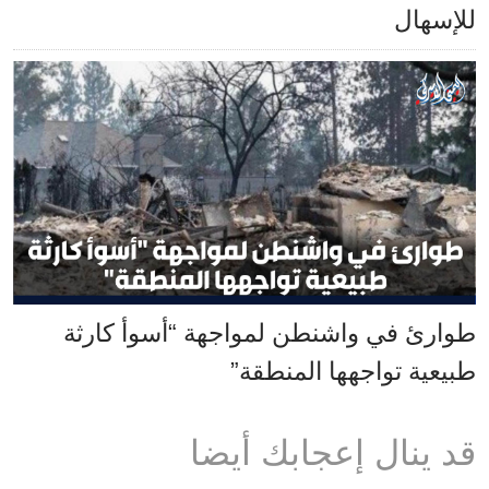
للإسهال
طوارئ في واشنطن لمواجهة “أسوأ كارثة
طبيعية تواجهها المنطقة”
قد ينال إعجابك أيضا