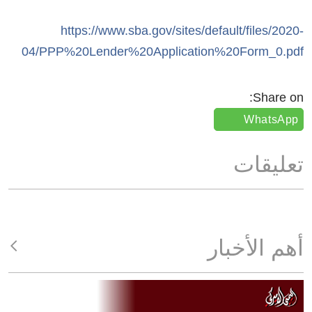
https://www.sba.gov/sites/default/files/2020-
04/PPP%20Lender%20Application%20Form_0.pdf
Share on:
WhatsApp
تعليقات
أهم الأخبار