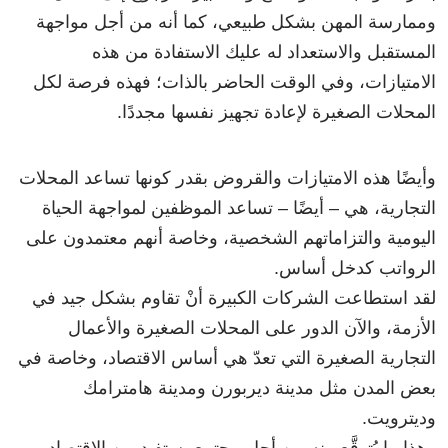
وممارسة المهن بشكل طبيعي، كما أنه من أجل مواجهة
المستقبل والاستعداد له عليك الاستفادة من هذه
الامتيازات، وفي الوقت الحاضر بالذات؛ فهذه فرصة لكل
المحلات الصغيرة لإعادة تجهيز نفسها مجددًا.
وأيضًا هذه الامتيازات والقروض بقدر كونها تساعد المحلات
التجارية، هي – أيضًا – تساعد الموظفين لمواجهة الحياة
اليومية والتزاماتهم الشخصية، وخاصة أنهم معتمدون على
الرواتب كدخل أساس.
لقد استطاعت الشركات الكبيرة أنْ تقاوم بشكل جيد في
الأزمة، والآن الدور على المحلات الصغيرة والأعمال
التجارية الصغيرة التي تعدّ هي أساس الاقتصاد، وخاصة في
بعض المدن مثل مدينة ديربورن ومدينة هامترامك
وديترويت.