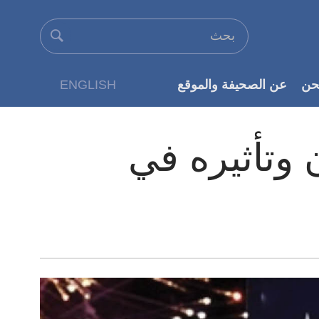
حن
عن الصحيفة والموقع
ENGLISH
عن الناشر
دن وتأثيره في