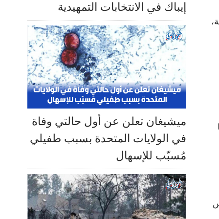
إيباك في الانتخابات التمهيدية
ة،
ميشيغان تعلن عن أول حالتي وفاة
في الولايات المتحدة بسبب طفيلي
مُسبّب للإسهال
س