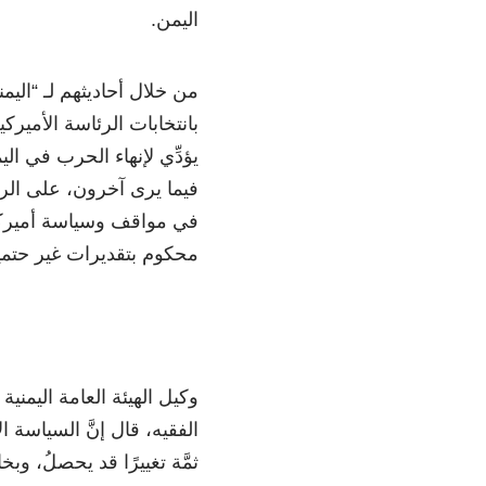
اليمن.
من خلال أحاديثهم لـ “اليم
بانتخابات الرئاسة الأميركية 
يؤدِّي لإنهاء الحرب في ال
فيما يرى آخرون، على الرغم 
في مواقف وسياسة أميركا 
محكوم بتقديرات غير حتمي
وكيل الهيئة العامة اليمنية
الفقيه، قال إنَّ السياسة الأ
ثمَّة تغييرًا قد يحصلُ، 