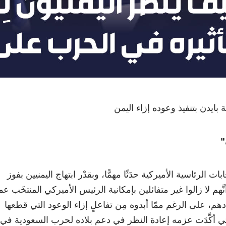
ية بايدن بتنفيذ وعوده إزاء اليمن
”
ابات الرئاسية الأميركية حدَثًا مهمًّا، وبقدْر ابتهاج اليمنيين بفوز
َّهم لا زالوا غير متفائلين بإمكانية الرئيس الأميركي المنتخَب ع
هم، على الرغم ممّا أبدوه مِن تفاعلٍ إزاء الوعود التي قطعها
لتي أكَّدَت عزمه إعادة النظر في دعم بلاده لحرب السعودية في