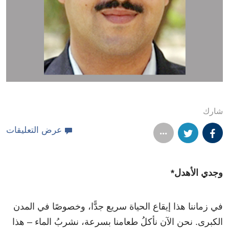
شارك
عرض التعليقات
وجدي الأهدل*
في زماننا هذا إيقاع الحياة سريع جدًّا، وخصوصًا في المدن
الكبرى. نحن الآن نأكلُ طعامنا بسرعة، نشربُ الماء – هذا