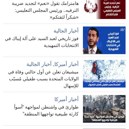
هامترامك تقول «نعم» لتجديد ضريبة
الترفيه.. ورئيس المجلس التعليمي:
«شكراً لثقتكم«
أخبار الجالية
فوز تاريخي لعبد السيد على آلة إيباك في
الانتخابات التمهيدية
أخبار أميركا
,
أخبار الجالية
ميشيغان تعلن عن أول حالتي وفاة في
الولايات المتحدة بسبب طفيلي مُسبّب
للإسهال
أخبار أميركا
طوارئ في واشنطن لمواجهة “أسوأ
كارثة طبيعية تواجهها المنطقة”