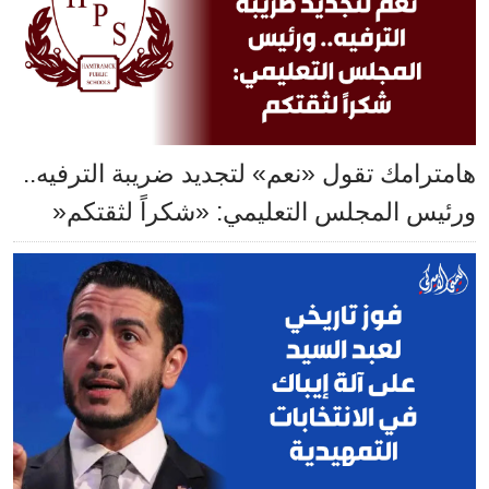
هامترامك تقول «نعم» لتجديد ضريبة الترفيه..
ورئيس المجلس التعليمي: «شكراً لثقتكم«