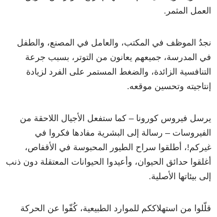
العمل المثمر.
نجدُ الموظف في المكتب، والعامل في المصنع، والطفل
في المدرسة، جميعهم يعانون من التوتر، بسبب جرعة
التنافسية الزائدة، والضغط المستمر على الفرد لزيادة
إنتاجيته وتحسين موقعه.
يرسل فيروس كورونا – كما ستفعل الأجيال اللاحقة من
الفيروسات – رسالة إلى البشرية مفادها فكروا في
غيركم!، أطلقوا سراح الطيور المحبوسة في الأقفاص،
أغلقوا حدائق الحيوان، وأعيدوا الحيوانات المعتقلة دون ذنب
إلى بيئاتها الأصلية.
قلّلوا من استهلاككم للموارد الطبيعية، كُفّوا عن الحركة