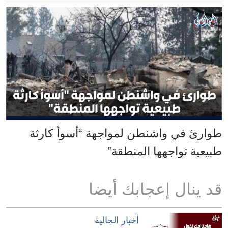
طوارئ في واشنطن لمواجهة “أسوأ كارثة
طبيعية تواجهها المنطقة”
قد ينال إعجابك أيضا
أخبار الجالية