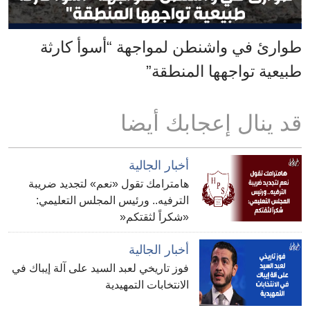
طوارئ في واشنطن لمواجهة “أسوأ كارثة
طبيعية تواجهها المنطقة”
قد ينال إعجابك أيضا
أخبار الجالية
هامترامك تقول «نعم» لتجديد ضريبة
الترفيه.. ورئيس المجلس التعليمي:
«شكراً لثقتكم«
أخبار الجالية
فوز تاريخي لعبد السيد على آلة إيباك في
الانتخابات التمهيدية