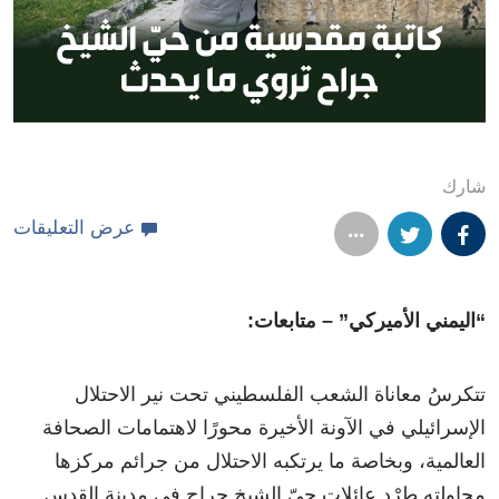
شارك
عرض التعليقات
“اليمني الأميركي” – متابعات:
تتكرسُ معاناة الشعب الفلسطيني تحت نير الاحتلال
الإسرائيلي في الآونة الأخيرة محورًا لاهتمامات الصحافة
العالمية، وبخاصة ما يرتكبه الاحتلال من جرائم مركزها
محاولته طرْد عائلات حيّ الشيخ جراح في مدينة القدس.