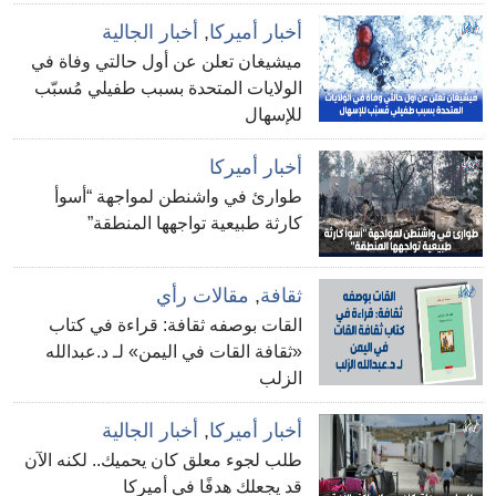
أخبار أميركا
,
أخبار الجالية
ميشيغان تعلن عن أول حالتي وفاة في
الولايات المتحدة بسبب طفيلي مُسبّب
للإسهال
أخبار أميركا
طوارئ في واشنطن لمواجهة “أسوأ
كارثة طبيعية تواجهها المنطقة”
ثقافة
,
مقالات رأي
القات بوصفه ثقافة: قراءة في كتاب
«ثقافة القات في اليمن» لـ د.عبدالله
الزلب
أخبار أميركا
,
أخبار الجالية
طلب لجوء معلق كان يحميك.. لكنه الآن
قد يجعلك هدفًا في أميركا