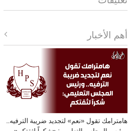
أهم الأخبار
هامترامك تقول «نعم» لتجديد ضريبة الترفيه..