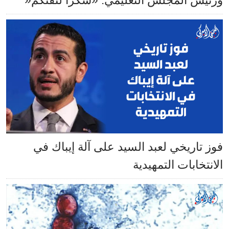
ورئيس المجلس التعليمي: «شكراً لثقتكم«
فوز تاريخي لعبد السيد على آلة إيباك في
الانتخابات التمهيدية