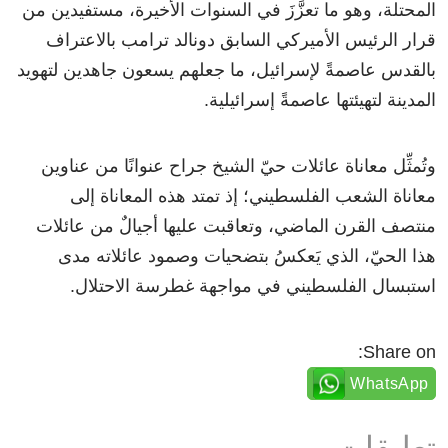
المحتلة، وهو ما تعزَّزَ في السنوات الأخيرة، مستفيدين من
قرار الرئيس الأميركي السابق دونالد ترامب بالاعتراف
بالقدس عاصمةً لإسرائيل، ما جعلهم يسعون جاهدين لتهويد
المدينة لتهيئتها عاصمةً إسرائيلية.
وتُمثِّل معاناة عائلات حيّ الشيخ جراح عنوانًا من عناوين
معاناة الشعب الفلسطيني؛ إذ تمتد هذه المعاناة إلى
منتصف القرن الماضي، وتعاقبت عليها أجيالٌ من عائلات
هذا الحيّ، الذي يَعكسُ بتضحيات وصمود عائلاته مدى
استبسال الفلسطيني في مواجهة غطرسة الاحتلال.
Share on:
WhatsApp
تعليقات