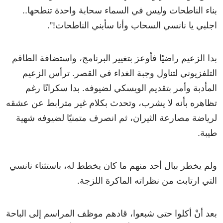
بناء الناطحات وليس في السماء سحابة واحدة تنطحها..
اجلبي يا نانسي السحاب وأنا سأبني الناطحات!”.
بدا الزعيم راضيًا فأوعز بتغيير البرنامج، واستضافة الطاقم
التلفزيوني لتناول وجبة الغداء في القصر. ترأس الزعيم
المأدبة وأمر بتقديم الويسكي لضيوفه. بدا سكرانًا رغم
تظاهره بأنه لا يشرب، وتحدث بكلام غير مترابط عن عشقه
لرياضة مصارعة الثيران، ثم انصرف متمنيًا لضيوفه شهية
طيبة.
ولم يخطر ببال أحد منهم ما كان يخطط له، باستثناء نانسي
التي ارتابت من نظراته الماكرة اللزجة.
بعد أنْ أكلوا حتى شبعوا، قادهم موظف المراسم إلى الباحة