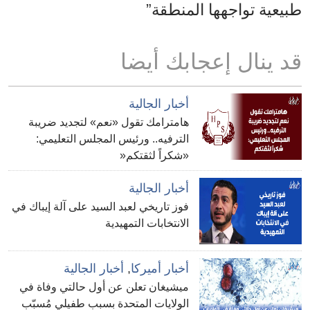
طبيعية تواجهها المنطقة”
قد ينال إعجابك أيضا
أخبار الجالية
هامترامك تقول «نعم» لتجديد ضريبة
الترفيه.. ورئيس المجلس التعليمي:
«شكراً لثقتكم«
أخبار الجالية
فوز تاريخي لعبد السيد على آلة إيباك في
الانتخابات التمهيدية
أخبار أميركا
,
أخبار الجالية
ميشيغان تعلن عن أول حالتي وفاة في
الولايات المتحدة بسبب طفيلي مُسبّب