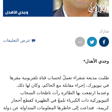
شارك
عرض التعليقات
وجدي الأهدل*
طلبت مذيعة شقراء تعملُ لحساب قناة تلفزيونية مقرها
في نيويورك، إجراء مقابلة مع الحاكم، وكان لها ذلك.
وعندما ارتفعت بها الطائرة رأت ناطحات السحاب
النيويوركية ذات الكبرياء تلمعُ في الظهيرة كقطع أحجار
كريمة، فتداعت إلى خاطرها المعلومات المتداولة عن دولة