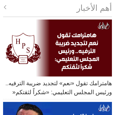
أهم الأخبار
هامترامك تقول «نعم» لتجديد ضريبة الترفيه..
ورئيس المجلس التعليمي: «شكراً لثقتكم«