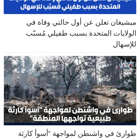
ميشيغان تعلن عن أول حالتي وفاة في
الولايات المتحدة بسبب طفيلي مُسبّب
للإسهال
طوارئ في واشنطن لمواجهة “أسوأ كارثة