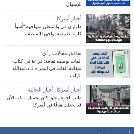
للإسهال
أخبار أميركا
طوارئ في واشنطن لمواجهة “أسوأ
كارثة طبيعية تواجهها المنطقة”
ثقافة
,
مقالات رأي
القات بوصفه ثقافة: قراءة في كتاب
«ثقافة القات في اليمن» لـ د.عبدالله
الزلب
أخبار أميركا
,
أخبار الجالية
طلب لجوء معلق كان يحميك.. لكنه الآن
قد يجعلك هدفًا في أميركا