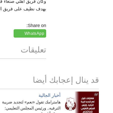
وكان فريق أهلي صنعاء قد 
بهدف نظيف على فريق ال
Share on:
WhatsApp
تعليقات
قد ينال إعجابك أيضا
أخبار الجالية
هامترامك تقول «نعم» لتجديد ضريبة
الترفيه.. ورئيس المجلس التعليمي: