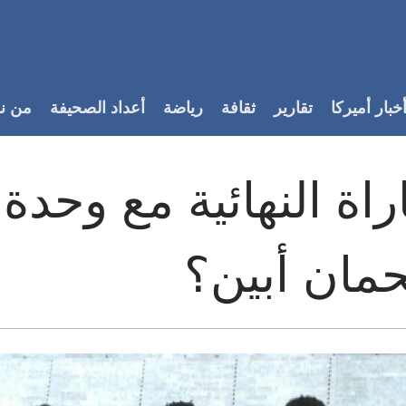
خبار أميركا
تقارير
ثقافة
رياضة
أعداد الصحيفة
من ن
راة النهائية مع وحدة
مان أبين؟