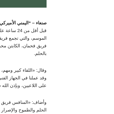
صنعاء – “اليمني الأميركي
قبل أقل من 4
الموسم، والتي تجمع فريقي
فريق فحمان، الكابتن محمد
بالحلم.
وقال:
«
اللقاء كبير ومهم،
وقد عملنا في الجهاز الف
على اللاعبين، وبإذن الله
وأضاف:
«
المنافس فريق 
الحلم والطموح والإصرار مو