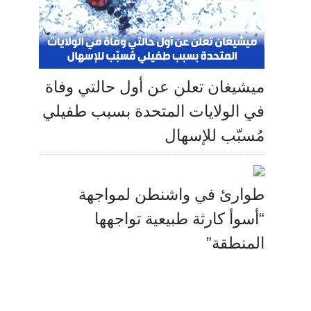
ميشيغان تعلن عن أول حالتي وفاة
في الولايات المتحدة بسبب طفيلي
مُسبّب للإسهال
طوارئ في واشنطن لمواجهة
“أسوأ كارثة طبيعية تواجهها
المنطقة”