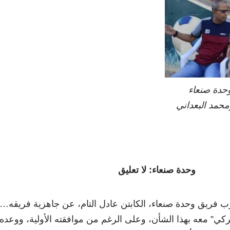
وحدة صنعاء
محمد البعداني
وحدة صنعاء: لا تعليق
 فريق وحدة صنعاء، الكابتن عادل التام، عن جاهزية فريقه…
ركي” معه بهذا الشأن، وعلى الرغم من موافقته الأولية، ووعده