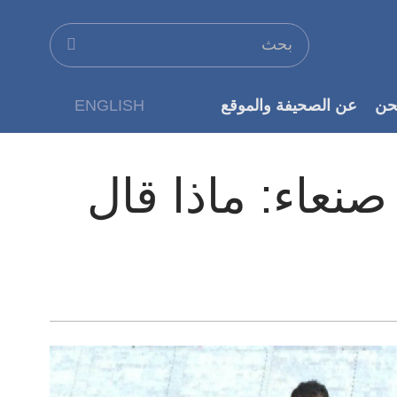
حن
عن الصحيفة والموقع
ENGLISH
عن الناشر
 صنعاء: ماذا قال