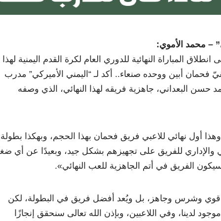
” – محمد الأموي:
2 ساعة على انطلاق المباراة النهائية للدوري العام لكرة القدم اليمنية لهذا
ّ فحمان أبين ووحده صنعاء.. أكد لـ “اليمني الأميركي” مدرب
 حسن البعداني، جاهزية فريقه لهذا النهائي، الذي وصفه
 وهذا أول نهائي للاعبي فريق فحمان بهذا الحجم، وبهكذا بطولة،
ني والإداري للفريق على تجهيزهم بشكل جيد، وبعيدًا عن أي ض
 سيكون الفريق في أتم الجاهزية للعب النهائي
»
.
قوي وشرس وجاهز، بل ويُعد أفضل فريق في البطولة، لكن
جود لدينا، وفي اللاعبين، وبإذن الله تعالى سنحقق إنجازًا