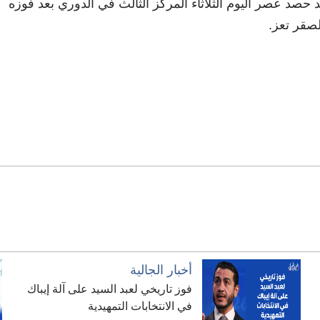
حصد عصر اليوم الثلاثاء المركز الثالث في الدوري بعد فوزه
صقر تعز.
أخبار الجالية
فوز تاريخي لعبد السيد على آلة إيباك
في الانتخابات التمهيدية