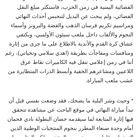
الفضائية اليمنية في زمن الحرب، فاستكثر مبلغ النقل
الفضائي، ولم يبحث عن البديل لتنحبس أحداث النهائي
ومراسيم تكريم فرسان الذهب والفضة والبرونز وأسماء
النجوم والألقاب داخل ملعب سيئون الأولمبي، ويكتفي
عشاق كرة القدم والأندية بالاطلاع على ما جرى من إثارة
ومنافسات ومفاجآت بطريقة (اهدي سلامي وتحياتي)، رغم
أننا في زمن إعلامي تنقل فيه الكاميرات نقاط عرق
اللاعبين ومشاعرهم الخفية وأبسط الذرات المتطايرة من
عشب ملعب المباراة.
* وحيث وشر البلية ما يضحك، فقد وضعت نفسي قبل أن
تبدأ مباراة النهائي في موقع الباحث عن مشاهدة تتحقق
فيها إثارة المتابعة لما سيقدمه حصان البطولة نادي فحمان
أمام وحدة صنعاء المطرز بنجوم المنتخبات الوطنية الذين