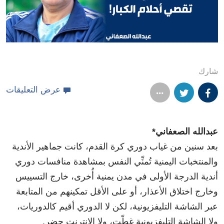
شارك
عرض التعليقات
عبدالله الصعفاني*
بعد سنين من غياب دوري كرة القدم، كانت جماهير الأندية
والمنتخبات اليمنية تُمنِّي النفس بمشاهدة منافسات دوري
أندية الدرجة الأولى في مدن يمنية أُخرى، خارج التسييس
وخارج اختلاق الأعذار، أو على الأقل تمكينهم من المتابعة
عبر الشاشة التليفزيونية، لكن لا الدوري أقيم كالدوريات،
ولا الشاشة التليفزيونية غطّت، ولا الانترنت حضر.