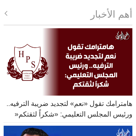
أهم الأخبار
هامترامك تقول «نعم» لتجديد ضريبة الترفيه..
ورئيس المجلس التعليمي: «شكراً لثقتكم«