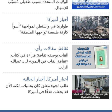
الولايات المتحدة بسبب طفيلي مُسبّب
للإسهال
أخبار أميركا
طوارئ في واشنطن لمواجهة “أسوأ
كارثة طبيعية تواجهها المنطقة”
ثقافة
,
مقالات رأي
القات بوصفه ثقافة: قراءة في كتاب
«ثقافة القات في اليمن» لـ د.عبدالله
الزلب
أخبار أميركا
,
أخبار الجالية
طلب لجوء معلق كان يحميك.. لكنه الآن
قد يجعلك هدفًا في أميركا