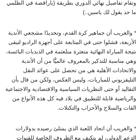
وتقام تفاصيل نهائي الدوري بطريقة (ياراقصة في الظلمي
ما حد يقول لك ياسين..)
* والغريب أن جماهير كرة القدم، وتحديدًا مشجعي الأندية
الأربعة، فشلوا حتى في المتابعة على أجهزة الراديو لتبقى
نتيجة المباراة النهائية متعثرة متلعثمة في الذبذبات البائسة،
وهي مناسبة للتذكير بالمعروف عالميًّا من أن الأندية
والاتحادات الأهلية هي من تحصل على عوائد النقل
التليفزيوني للمباريات، وليس العكس، ولكن من قال بأن
التقاليد أو حتى النظريات السياسية والاقتصادية والاجتماعية
والرياضية قابلة للتطبيق في بلاد فيه كل هذه الأنواع من
القات والسلاح والأحزاب والتكتلات.
* والغريب أن اتحاد اللعبة الذي يمتلئ رصيده بدولارات
الدعم الدولي، لم يتكيف مع الظروف الخاصة للقنوات