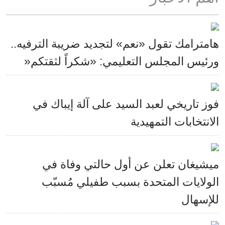
هامترامك تقول «نعم» لتجديد ضريبة الترفيه..
ورئيس المجلس التعليمي: «شكراً لثقتكم«
فوز تاريخي لعبد السيد على آلة إيباك في
الانتخابات التمهيدية
ميشيغان تعلن عن أول حالتي وفاة في
الولايات المتحدة بسبب طفيلي مُسبّب
للإسهال