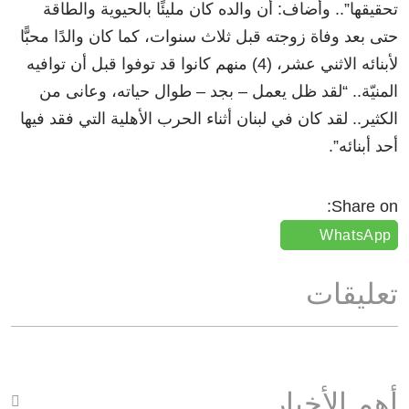
تحقيقها”.. وأضاف: أن والده كان مليئًا بالحيوية والطاقة
حتى بعد وفاة زوجته قبل ثلاث سنوات، كما كان والدًا محبًّا
لأبنائه الاثني عشر، (4) منهم كانوا قد توفوا قبل أن توافيه
المنيّة.. “لقد ظل يعمل – بجد – طوال حياته، وعانى من
الكثير.. لقد كان في لبنان أثناء الحرب الأهلية التي فقد فيها
أحد أبنائه”.
Share on:
WhatsApp
تعليقات
أهم الأخبار