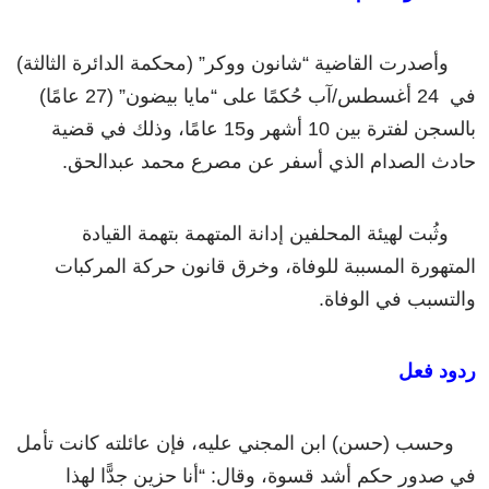
وأصدرت القاضية “شانون ووكر” (محكمة الدائرة الثالثة)
في 24 أغسطس/آب حُكمًا على “مايا بيضون” (27 عامًا)
بالسجن لفترة بين 10 أشهر و15 عامًا، وذلك في قضية
حادث الصدام الذي أسفر عن مصرع محمد عبدالحق.
وثُبت لهيئة المحلفين إدانة المتهمة بتهمة القيادة
المتهورة المسببة للوفاة، وخرق قانون حركة المركبات
والتسبب في الوفاة.
ردود فعل
وحسب (حسن) ابن المجني عليه، فإن عائلته كانت تأمل
في صدور حكم أشد قسوة، وقال: “أنا حزين جدًّا لهذا