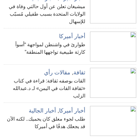
ميشيغان تعلن عن أول حالتي وفاة في
الولايات المتحدة بسبب طفيلي مُسبّب
للإسهال
أخبار أميركا
طوارئ في واشنطن لمواجهة “أسوأ
كارثة طبيعية تواجهها المنطقة”
ثقافة
,
مقالات رأي
القات بوصفه ثقافة: قراءة في كتاب
«ثقافة القات في اليمن» لـ د.عبدالله
الزلب
أخبار أميركا
,
أخبار الجالية
طلب لجوء معلق كان يحميك.. لكنه الآن
قد يجعلك هدفًا في أميركا