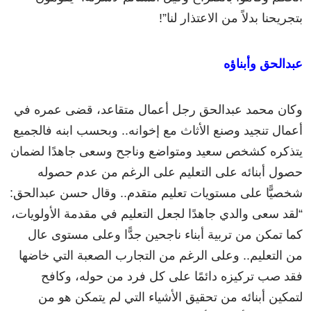
بتجريحنا بدلاً من الاعتذار لنا”!
عبدالحق وأبناؤه
وكان محمد عبدالحق رجل أعمال متقاعد، قضى عمره في
أعمال تنجيد وصنع الأثاث مع إخوانه.. وبحسب ابنه فالجميع
يتذكره كشخص سعيد ومتواضع وناجح وسعى جاهدًا لضمان
حصول أبنائه على التعليم على الرغم من عدم حصوله
شخصيًّا على مستويات تعليم متقدم.. وقال حسن عبدالحق:
“لقد سعى والدي جاهدًا لجعل التعليم في مقدمة الأولويات،
كما تمكن من تربية أبناء ناجحين جدًّا وعلى مستوى عال
من التعليم.. وعلى الرغم من التجارب الصعبة التي خاضها
فقد صب تركيزه دائمًا على كل فرد من حوله، وكافح
لتمكين أبنائه من تحقيق الأشياء التي لم يتمكن هو من