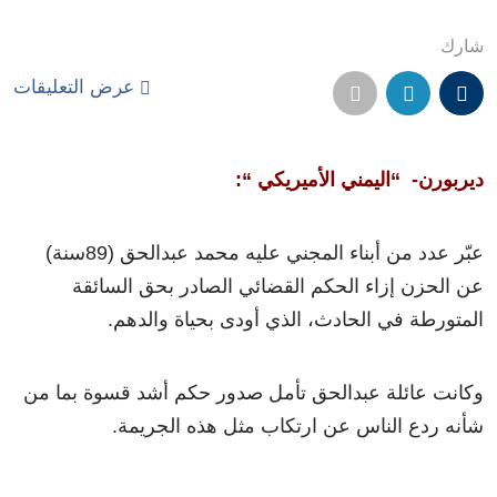
شارك
عرض التعليقات
ديربورن- “اليمني الأميريكي “:
عبّر عدد من أبناء المجني عليه محمد عبدالحق (89سنة)
عن الحزن إزاء الحكم القضائي الصادر بحق السائقة
المتورطة في الحادث، الذي أودى بحياة والدهم.
وكانت عائلة عبدالحق تأمل صدور حكم أشد قسوة بما من
شأنه ردع الناس عن ارتكاب مثل هذه الجريمة.