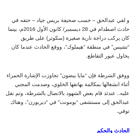
و لقي عبدالحق – حسب صحيفة بريس جياد – حتفه في
حادث اصطدام في 28 ديسمبر/ كانون الأول 2016م، بينما
كان يركب دراجة نارية صغيرة (سكوتر) على طريق
“تشيس” في منطقة “هيملوك”، ووقع الحادث عندما كان
يحاول عبور التقاطع.
ووفق الشرطة فإن “مايا بيضون” تجاوزت الإشارة الحمراء
أثناء انشغالها بمكالمة بهاتفها الخلوي، وصدمت المجني
عليه.. عندئذ قام بعض الشهود بالاتصال بالشرطة، وتم نقل
عبدالحق إلى مستشفى “بومونت” في “ديربورن”، وهناك
توفي.
الحادث والحكم