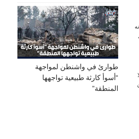
ه
طوارئ في واشنطن لمواجهة
“أسوأ كارثة طبيعية تواجهها
المنطقة”