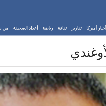
خبار أميركا
تقارير
ثقافة
رياضة
أعداد الصحيفة
من ن
وغندي