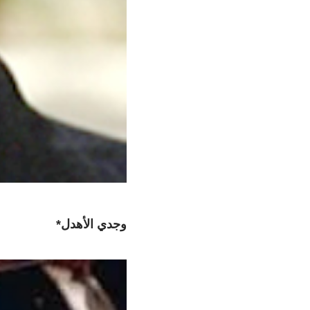
وجدي الأهدل*