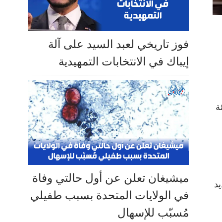
فوز تاريخي لعبد السيد على آلة
إيباك في الانتخابات التمهيدية
ة
ميشيغان تعلن عن أول حالتي وفاة
يد
في الولايات المتحدة بسبب طفيلي
مُسبّب للإسهال