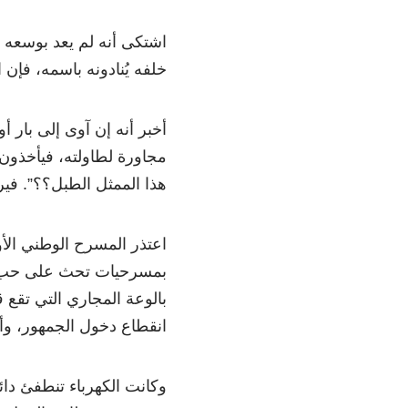
اشتكى أنه لم يعد بوسعه 
خلفه يُنادونه باسمه، فإن
أخبر أنه إن آوى إلى بار 
مجاورة لطاولته، فيأخذون 
هذا الممثل الطبل؟؟”. في
اعتذر المسرح الوطني ال
بمسرحيات تحث على حب 
بالوعة المجاري التي تقع 
انقطاع دخول الجمهور، وأز
وكانت الكهرباء تنطفئ دائ