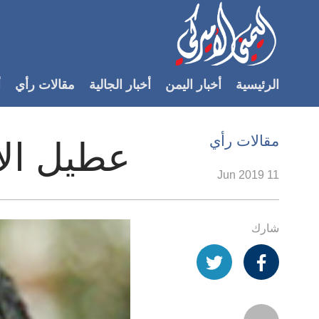
Accessibilit
link
لمحتوى
الرئيسية
أخبار اليمن
أخبار الجالية
مقالات رأي
أ
لرئيسي
لأقسام
لرئيسية
مقالات رأي
عطيل الأ
Ski
t
11 Jun 2019
Searc
شارك