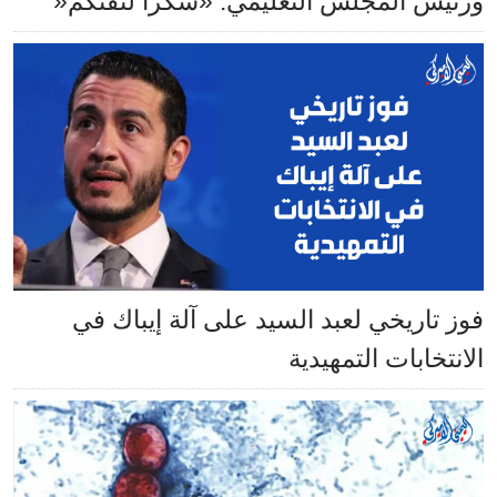
ورئيس المجلس التعليمي: «شكراً لثقتكم«
فوز تاريخي لعبد السيد على آلة إيباك في
الانتخابات التمهيدية