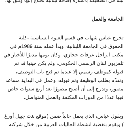
بيننا في الصحيفة باعتباره إضافة لبنانية نحتاج إليها ونثق بها.
الجامعة والعمل
تخرج عباس شهاب في قسم العلوم السياسية -كلية
الحقوق في الجامعة اللبنانية، وبدأ عمله سنة 1989م في
مكتب الراحل عرفات حجازي، وكان يومها مديرًا للأخبار في
تلفزيون لبنان الرسمي الحكومي، ولم يكن حينها قد تم
قبوله كموظف رسمي إلا عندما تم فتح باب التوظيف،
وتقدّم بطلب الوظيفة وتم قبوله، وعمل في البداية مساعد
مصور، وتدرج إلى أن أصبح مصورًا بعد أربع سنوات خاض
فيها عددًا من الدورات المكثفة والعمل المتواصل.
ويقول عباس، الذي يعمل حالياً ضمن (موقع بنت جبيل أورغ
) ويقوم بتغطية انشطة الجاليات العربية من خلال شركته