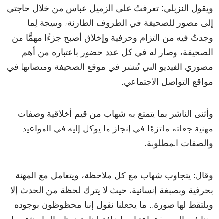
ويقول النزيلي: تعرفتُ على الزميل عباس من خلال حاجتي
إلى مصور للصحيفة في الظروف الطارئة، ونتيجة لِما
وجدتُ فيه من التزام وحرفية وإخلاق أصبح جزءًا مهمًّا من
الصحيفة، وصار له في كل عدد حضور باعتباره من أهم
مصوري الفيديو التي تُنشر في موقع الصحيفة ومنصاتها في
مواقع التواصل الاجتماعي.
وأثنى الناشر بما يتمتع به شهاب من قيم أخلاقية وصفات
مهنية جعلته ملتزمًا في إنجاز ما يوكل إليه في المواعيد
والصفات المطلوبة.
وقال: يتجاوب شهاب مع كل ملاحظة، ويتعامل مع المهنة
بحرفية وبصبغة إنسانية، حيث لا يترك لحظة من الحدث إلا
ويلتقط لها صورة.. ما يجعلنا نقول إننا محظوظون بوجوده