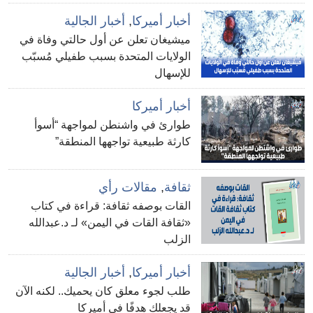
أخبار أميركا
,
أخبار الجالية
ميشيغان تعلن عن أول حالتي وفاة في
الولايات المتحدة بسبب طفيلي مُسبّب
للإسهال
أخبار أميركا
طوارئ في واشنطن لمواجهة “أسوأ
كارثة طبيعية تواجهها المنطقة”
ثقافة
,
مقالات رأي
القات بوصفه ثقافة: قراءة في كتاب
«ثقافة القات في اليمن» لـ د.عبدالله
الزلب
أخبار أميركا
,
أخبار الجالية
طلب لجوء معلق كان يحميك.. لكنه الآن
قد يجعلك هدفًا في أميركا