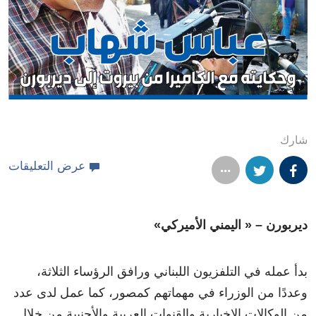
شارك
عرض التعليقات
ديربورن – « اليمني الأميركي»
بدأ عمله في التلفزيون اللبناني ورافق الرؤساء الثلاثة،
وعددًا من الوزراء في مهماتهم كمصور، كما عمل لدى عدد
من الوكالات الإخبارية والقنوات العربية والأجنبية من خلال