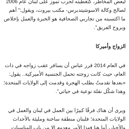
لبعض المخاطر، كتغطيته لحرب تموز على لبنان عام 2006
لصالح وكالة الاسوشيتدبرس- مكتب بيروت، ويقول:” أهم
ما اكتسبته من تجاربي الصحافية هو الخبرة والعمل بإخلاص
وبروح الفريق”.
الزواج وأميركا
في العام 2014 قرر عباس أن يسافر عقب زواجه في ذات
العام، حيث كانت زوجته تحمل الجنسية الأميركية.. يقول:
«بعدها تقدمتُ بطلب الهجرة وقدمت إلى الولايات المتحدة؛
وهذا شكّل نقلة نوعية في حياتي”.
ويرى أن هناك فرقًا كبيرًا بين العمل في لبنان والعمل في
الولايات المتحدة؛ فلبنان منطقة ساخنة ومليئة بالأحداث
والأخبار، أما هنا فهذا الأمر معدوم إلا من باب المناسبات