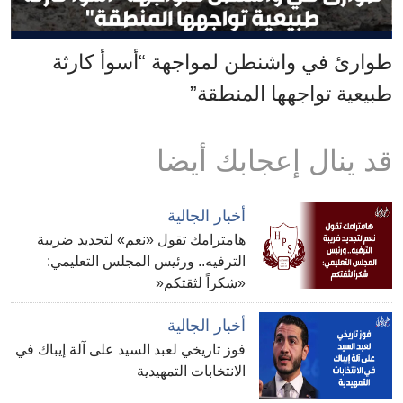
طوارئ في واشنطن لمواجهة “أسوأ كارثة
طبيعية تواجهها المنطقة”
قد ينال إعجابك أيضا
أخبار الجالية
هامترامك تقول «نعم» لتجديد ضريبة
الترفيه.. ورئيس المجلس التعليمي:
«شكراً لثقتكم«
أخبار الجالية
فوز تاريخي لعبد السيد على آلة إيباك في
الانتخابات التمهيدية