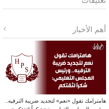
تعليقات
أهم الأخبار
هامترامك تقول «نعم» لتجديد ضريبة الترفيه..