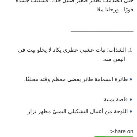
حتى انصدمتُ بطائر صغير ضئيل جدًا.. فسكنتُ جسده
فورًا.. ورحلنا معًا.
ـــــــــــــــــــــــــــــــــــــــــ
الشذاب: نبات عشبي عطري يكاد لا يخلو بيت في
اليمن منه.
طائرة السمامة طائر يقضى معظم وقته محلقًا.
قاصة يمنية
اللوحة من أعمال التشكيلي اليمنيّ مظهر نزار
Share on: