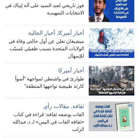
فوز تاريخي لعبد السيد على آلة إيباك في
الانتخابات التمهيدية
أخبار أميركا
,
أخبار الجالية
ميشيغان تعلن عن أول حالتي وفاة في
الولايات المتحدة بسبب طفيلي مُسبّب
للإسهال
أخبار أميركا
طوارئ في واشنطن لمواجهة “أسوأ
كارثة طبيعية تواجهها المنطقة”
ثقافة
,
مقالات رأي
القات بوصفه ثقافة: قراءة في كتاب
«ثقافة القات في اليمن» لـ د.عبدالله
الزلب