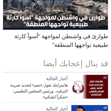
طوارئ في واشنطن لمواجهة “أسوأ كارثة
طبيعية تواجهها المنطقة”
قد ينال إعجابك أيضا
أخبار الجالية
هامترامك تقول «نعم» لتجديد ضريبة
الترفيه.. ورئيس المجلس التعليمي:
«شكراً لثقتكم«
أخبار الجالية