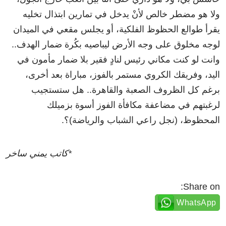
ولا هو مضطر خالص لأنْ يدخل في تمارين ابتذال تخليه
يقرأ طوالع الحظوظ الفلكية، أو يجلس مقعي في الميدان
لوجه مخلوق على وجه الأرض ليباصيه بكُرة ضمار الهدف..
وانت لو كنت مكاني رئيس لنادٍ فقير بلا ضمار مأمون في
اليد، وفريقك الكروي مستمر بالفوز، مباراة بعد أخرى،
برغم كل الظروف الصعبة والقاهرة.. هل ستستجيب
لرغبتهم في مضاعفة مكافأة الفوز أسوة بزميلك
المحظوظ، (نجل راعي الشباب والرياضة)؟.
*كاتب يمني ساخر
Share on:
WhatsApp