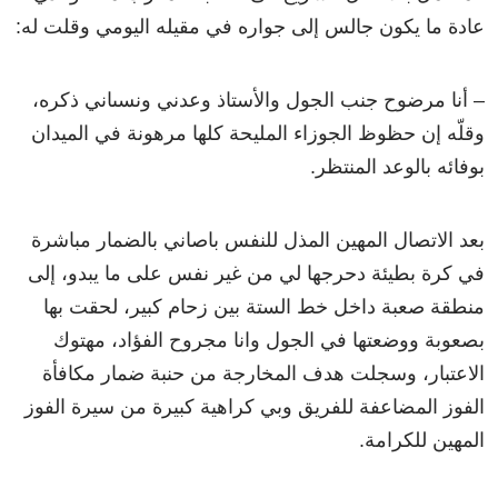
عادة ما يكون جالس إلى جواره في مقيله اليومي وقلت له:
– أنا مرضوح جنب الجول والأستاذ وعدني ونسىاني ذكره،
وقلّه إن حظوظ الجوزاء المليحة كلها مرهونة في الميدان
بوفائه بالوعد المنتظر.
بعد الاتصال المهين المذل للنفس باصاني بالضمار مباشرة
في كرة بطيئة دحرجها لي من غير نفس على ما يبدو، إلى
منطقة صعبة داخل خط الستة بين زحام كبير، لحقت بها
بصعوبة ووضعتها في الجول وانا مجروح الفؤاد، مهتوك
الاعتبار، وسجلت هدف المخارجة من حنبة ضمار مكافأة
الفوز المضاعفة للفريق وبي كراهية كبيرة من سيرة الفوز
المهين للكرامة.