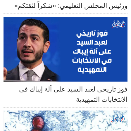
ورئيس المجلس التعليمي: «شكراً لثقتكم«
فوز تاريخي لعبد السيد على آلة إيباك في
الانتخابات التمهيدية