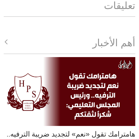
تعليقات
أهم الأخبار
هامترامك تقول «نعم» لتجديد ضريبة الترفيه..