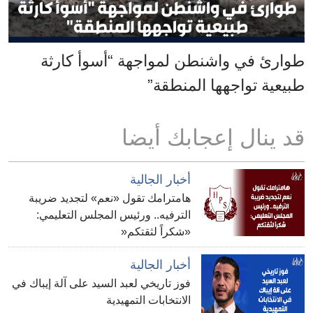
طوارئ في واشنطن لمواجهة “أسوأ كارثة
طبيعية تواجهها المنطقة”
قد ينال إعجابك أيضا
أخبار الجالية
هامترامك تقول «نعم» لتجديد ضريبة
الترفيه.. ورئيس المجلس التعليمي:
«شكراً لثقتكم«
أخبار الجالية
فوز تاريخي لعبد السيد على آلة إيباك في
الانتخابات التمهيدية