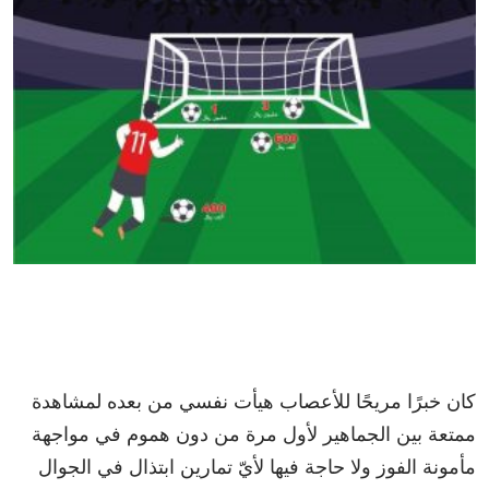
كان خبرًا مريحًا للأعصاب هيأت نفسي من بعده لمشاهدة
ممتعة بين الجماهير لأول مرة من دون هموم في مواجهة
مأمونة الفوز ولا حاجة فيها لأيّ تمارين ابتذال في الجوال