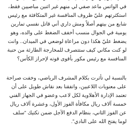
في الواتس ماعد صفي لي منهم غير اثنين مباصيين فقط،
استكثرتهم عليّ ظروف المنافسة غير المتكافئة مع رئيس
شابع من بيتهم أصلاً ومش داري أني قاتل نفسي تمارين
يومية في الجوال منسب أخفف الضغط على والده، وهو
يضغط عليّ هكذا دون مراعاة لوضعي في الميدان.. وانت
لو كنت مكاني كيف ستتصرف للمخارجة الطارئة من حنبة
المنافسة مع رئيس مكور بأقوى قوته لإحراز الكأس؟
بالنسبة لي تأثرت بكلام المشرف الرياضي، وخفت صراحة
على معنويات اللاعبين، واتفقنا بعد نقاش طويل على أن
تعتمد الإدارة الأهلاوية لكل لاعب وعضو في الجهاز الفني
خمسة آلاف ريال مكافأة الفوز الأول، وعشرة آلاف ريال
عن الفوز الثاني، بنظام الدفع الآجل ضمن تكتيك “سلف
لوما يفتح الله على النادي”.