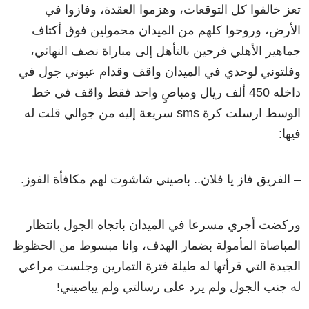
تعز خالفوا كل التوقعات، وهزموا العقدة، وفازوا في
الأرض، وروحوا كلهم من الميدان محمولين فوق أكتاف
جماهير الأهلي فرحين بالتأهل إلى مباراة نصف النهائي،
وفلتوني لوحدي في الميدان واقف وقدام عيوني جول في
داخله 450 ألف ريال ومباصٍ واحد فقط واقف في خط
الوسط ارسلت كرة sms سريعة إليه من جوالي قلت له
فيها:
– الفريق فاز يا فلان.. باصيني شاشوت لهم مكافأة الفوز.
وركضت أجري مسرعا في الميدان باتجاه الجول بانتظار
المباصاة المأمولة بضمار الهدف، وانا مبسوط من الحظوظ
الجيدة التي قرأتها له طيلة فترة التمارين وجلست مراعي
له جنب الجول ولم يرد على رسالتي ولم يباصيني!