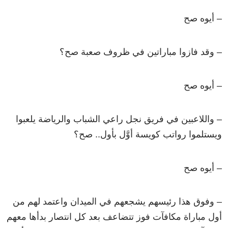
– أيوه صح
– وقد فازوا مباراتين في ظروف صعبة صح؟
– أيوه صح
– واللاعبين في فريق نجل راعي الشباب والرياضة يلعبوا
ويستلموا رواتب كويسة أوَّل بأول.. صح؟
– أيوه صح
– وفوق هذا رئيسهم يشجعهم في الميدان واعتمد لهم من
أول مباراة مكافآت فوز تتضاعف بعد كل انتصار بدأها معهم