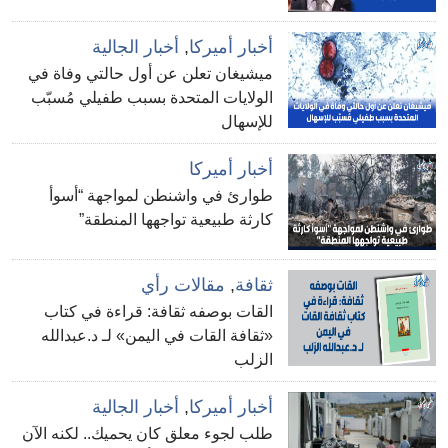
أخبار أميركا
,
أخبار الجالية
ميشيغان تعلن عن أول حالتي وفاة في
الولايات المتحدة بسبب طفيلي مُسبّب
للإسهال
أخبار أميركا
طوارئ في واشنطن لمواجهة “أسوأ
كارثة طبيعية تواجهها المنطقة”
ثقافة
,
مقالات رأي
القات بوصفه ثقافة: قراءة في كتاب
«ثقافة القات في اليمن» لـ د.عبدالله
الزلب
أخبار أميركا
,
أخبار الجالية
طلب لجوء معلق كان يحميك.. لكنه الآن