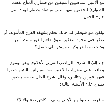
مع الاثنين المباصيين المتبقين من ضماري المتاح بقسم
الطوارئ للحصول منهما على مباصاة بضمار الهدف من
خارج الجول.
ولكن منو شيخلي لك حالك تحلم بشهقة الفرح المأمونة، أو
تفكر حتى مجرد التفكير بتذوق طعم الفوز وانت آمن
وهاجع، وما هو وكيف وأيش اللي حصل؟
جاء إليّ المشرف الرياضي للفريق الأهلاوي وهو مهموم
وخائف على معنويات اللاعبين بعد المباراتين اللتين حققوا
فيهما فوزين متتاليين، وقال يشرح الحال بصيغة محقق
يطرح عليّ الأسئلة التالية:
– فريقنا يلعبوا مع الأهلي سلف يا كابتن صح والا لا؟