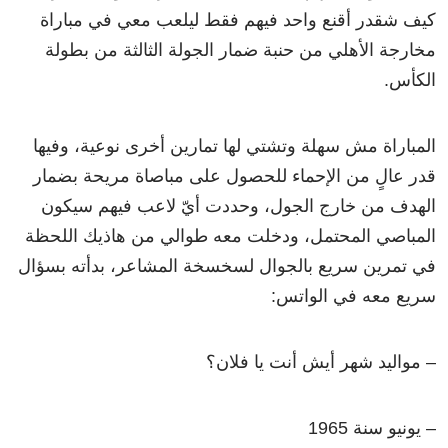
كيف شقدر أقنع واحد فيهم فقط ليلعب معي في مباراة
مخارجة الأهلي من حنبة ضمار الجولة الثالثة من بطولة
الكأس.
المباراة مش سهلة وتشتي لها تمارين أخرى نوعية، وفيها
قدر عالٍ من الإحماء للحصول على مباصاة مريحة بضمار
الهدف من خارج الجول، وحددت أيّ لاعب فيهم سيكون
المباصي المحتمل، ودخلت معه طوالي من هاذيك اللحظة
في تمرين سريع بالجوال لسخسخة المشاعر، بدأته بسؤال
سريع معه في الواتس:
– مواليد شهر أيش أنت يا فلان؟
– يونيو سنة 1965