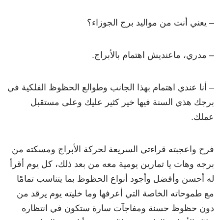
– يعني أنت من مواليد برج الجوزاء؟
– مدري، ماعنديش اهتمام بالأبراج.
– أنا عندي اهتمام بهذا الجانب وطوالع الحظوظ الفلكية في
برجك هذي السنة فيها خير كثير عليك وعلى مستقبل
عملك.
فرح واعجبته قراءتي السريعة لحركة الأبراج ومسكته من
برجه وهات يا تمارين يومية معه من بعد ذلك، كل يوم أقرأ
له أحسن وأفضل وأجود أنواع الحظوظ بما يتناسب تمامًا
مع طموحاته الخاصة التي أعرفها وما خليته يوم يرقد من
دون حظوظ حسنة ومفاجآت سارة ستكون في انتظاره