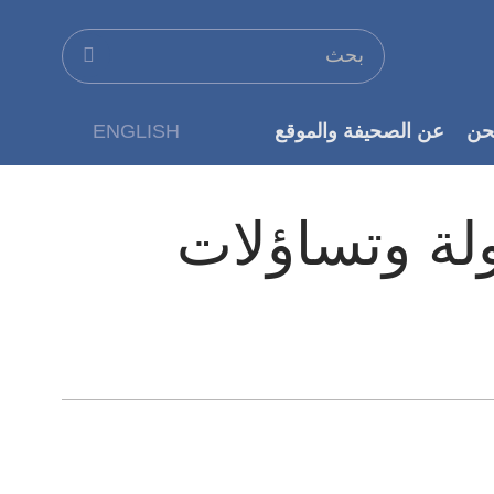
حن
عن الصحيفة والموقع
ENGLISH
عن الناشر
لة وتساؤلات