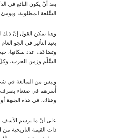
بعد أنْ يكون البائع في الد
السِّلعة المطلوبة، ويومئ
وهنا يمكن القول إنّ ذلك 
بعيد التأثير في الجو الع
وتضاعَف عدد سكانها، حيث 
السِّلْم وزمن الحرب، وكلّ
وليس من المبالغة في شيء
أُسَرهم في صنعاء بصرف 
وهناك، في هذه الجبهة أو 
على أنّ ما يرسم الأسف وال
ذات القيمة التاريخية من ا