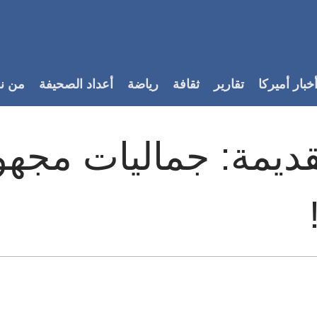
خبار أميركا
تقارير
ثقافة
رياضة
أعداد الصحيفة
من ن
قديمة: جماليات مجهو