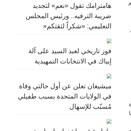
م
هامترامك تقول «نعم» لتجديد
ضريبة الترفيه.. ورئيس المجلس
التعليمي: «شكراً لثقتكم«
فوز تاريخي لعبد السيد على آلة
إيباك في الانتخابات التمهيدية
ميشيغان تعلن عن أول حالتي وفاة
في الولايات المتحدة بسبب طفيلي
مُسبّب للإسهال
ي