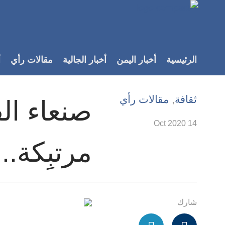
Accessibilit
link
لمحتوى
الرئيسية
أخبار اليمن
أخبار الجالية
مقالات رأي
أ
لرئيسي
لأقسام
لرئيسية
ثقافة
,
مقالات رأي
صنعاء ال
Ski
t
14 Oct 2020
Searc
مرتبِكة..!
شارك