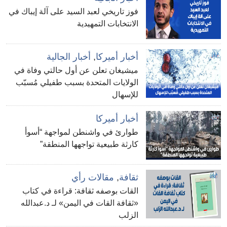
فوز تاريخي لعبد السيد على آلة إيباك في
الانتخابات التمهيدية
أخبار أميركا
,
أخبار الجالية
ميشيغان تعلن عن أول حالتي وفاة في
الولايات المتحدة بسبب طفيلي مُسبّب
للإسهال
أخبار أميركا
طوارئ في واشنطن لمواجهة “أسوأ
كارثة طبيعية تواجهها المنطقة”
ثقافة
,
مقالات رأي
القات بوصفه ثقافة: قراءة في كتاب
«ثقافة القات في اليمن» لـ د.عبدالله
الزلب