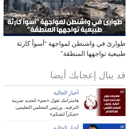
طوارئ في واشنطن لمواجهة “أسوأ كارثة
طبيعية تواجهها المنطقة”
قد ينال إعجابك أيضا
أخبار الجالية
هامترامك تقول «نعم» لتجديد ضريبة
الترفيه.. ورئيس المجلس التعليمي:
«شكراً لثقتكم«
أخبار الجالية