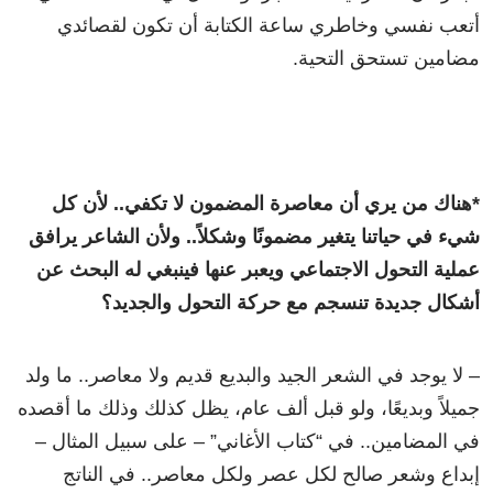
أتعب نفسي وخاطري ساعة الكتابة أن تكون لقصائدي
مضامين تستحق التحية.
*هناك من يري أن معاصرة المضمون لا تكفي.. لأن كل
شيء في حياتنا يتغير مضمونًا وشكلاً.. ولأن الشاعر يرافق
عملية التحول الاجتماعي ويعبر عنها فينبغي له البحث عن
أشكال جديدة تنسجم مع حركة التحول والجديد؟
– لا يوجد في الشعر الجيد والبديع قديم ولا معاصر.. ما ولد
جميلاً وبديعًا، ولو قبل ألف عام، يظل كذلك وذلك ما أقصده
في المضامين.. في “كتاب الأغاني” – على سبيل المثال –
إبداع وشعر صالح لكل عصر ولكل معاصر.. في الناتج