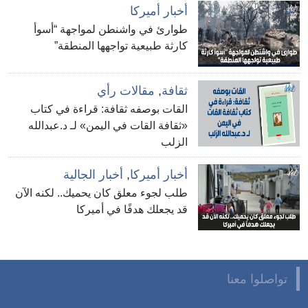
أخبار أميركا
طوارئ في واشنطن لمواجهة “أسوأ
كارثة طبيعية تواجهها المنطقة”
ثقافة
,
مقالات رأي
القات بوصفه ثقافة: قراءة في كتاب
«ثقافة القات في اليمن» لـ د.عبدالله
الزلب
أخبار أميركا
,
أخبار الجالية
طلب لجوء معلق كان يحميك.. لكنه الآن
قد يجعلك هدفًا في أميركا
تواصلوا معنا