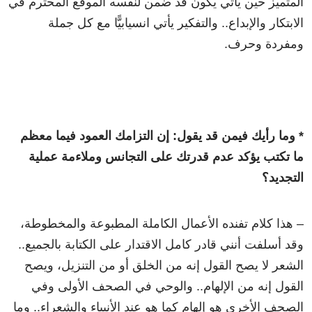
المتميز حين يأتي يكون قد ضمن لنفسه الموقع المحترم في
الابتكار والإبداع.. والتفكير يأتي انسيابيًّا مع كل جملة
ومفردة وحرف.
* وما رأيك فيمن قد يقول: إن التزامك العمود فيما معظم
ما تكتب يؤكد عدم قدرتك على التجانس وملاءمة عملية
التجديد؟
– هذا كلام تفنده الأعمال الكاملة المطبوعة والمخطوطة،
وقد أسلفت أنني قادر كامل الاقتدار على الكتابة بالجميع..
الشعر لا يصح القول إنه من الخلق أو من التنزيل، ويصح
القول إنه من الإلهام.. والوحي في الصحف الأولى وفي
الصحف الأخرى هو إلهام كما هو عند الأنبياء والشعراء.. وما