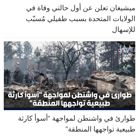
ميشيغان تعلن عن أول حالتي وفاة في
الولايات المتحدة بسبب طفيلي مُسبّب
للإسهال
طوارئ في واشنطن لمواجهة “أسوأ كارثة
طبيعية تواجهها المنطقة”