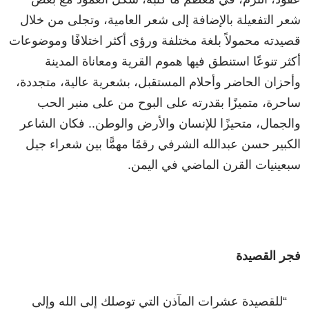
شعر التفعيلة بالإضافة إلى شعر العامية، وتجلى من خلال
قصيدته محمولاً بلغة مختلفة ورؤى أكثر اختلافًا وموضوعات
أكثر تنوعًا استنطق فيها هموم القرية ومعاناة المدينة
وأحزان الحاضر وأحلام المستقبل، بشعرية عالية، متجددة،
ساحرة، متميزًا بقدرته على البوح من على منبر الحب
والجمال، متحيزًا للإنسان والأرض والوطن.. فكان الشاعر
الكبير حسن عبدالله الشرفي رقمًا مهمًّا بين شعراء جيل
سبعينيات القرن الماضي في اليمن.
فجر القصيدة
“للقصيدة عشرات المآذن التي توصلك إلى الله وإلى