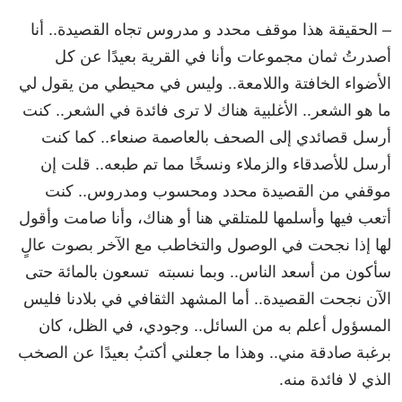
– الحقيقة هذا موقف محدد و مدروس تجاه القصيدة.. أنا
أصدرتُ ثمان مجموعات وأنا في القرية بعيدًا عن كل
الأضواء الخافتة واللامعة.. وليس في محيطي من يقول لي
ما هو الشعر.. الأغلبية هناك لا ترى فائدة في الشعر.. كنت
أرسل قصائدي إلى الصحف بالعاصمة صنعاء.. كما كنت
أرسل للأصدقاء والزملاء ونسخًا مما تم طبعه.. قلت إن
موقفي من القصيدة محدد ومحسوب ومدروس.. كنت
أتعب فيها وأسلمها للمتلقي هنا أو هناك، وأنا صامت وأقول
لها إذا نجحت في الوصول والتخاطب مع الآخر بصوت عالٍ
سأكون من أسعد الناس.. وبما نسبته تسعون بالمائة حتى
الآن نجحت القصيدة.. أما المشهد الثقافي في بلادنا فليس
المسؤول أعلم به من السائل.. وجودي، في الظل، كان
برغبة صادقة مني.. وهذا ما جعلني أكتبُ بعيدًا عن الصخب
الذي لا فائدة منه.