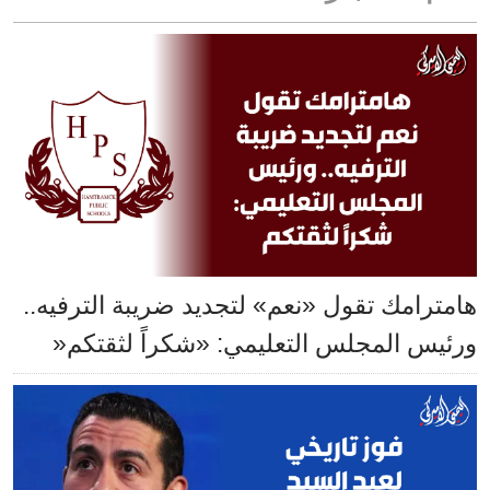
هامترامك تقول «نعم» لتجديد ضريبة الترفيه..
ورئيس المجلس التعليمي: «شكراً لثقتكم«