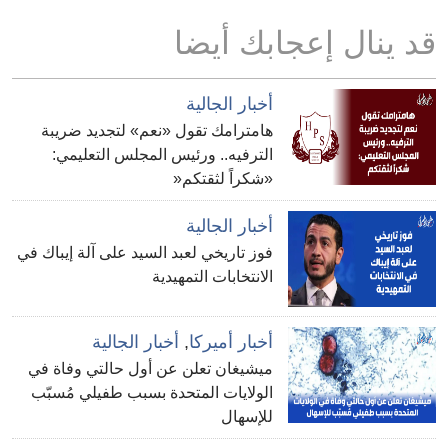
قد ينال إعجابك أيضا
أخبار الجالية
هامترامك تقول «نعم» لتجديد ضريبة
الترفيه.. ورئيس المجلس التعليمي:
«شكراً لثقتكم«
أخبار الجالية
فوز تاريخي لعبد السيد على آلة إيباك في
الانتخابات التمهيدية
أخبار أميركا
,
أخبار الجالية
ميشيغان تعلن عن أول حالتي وفاة في
الولايات المتحدة بسبب طفيلي مُسبّب
للإسهال