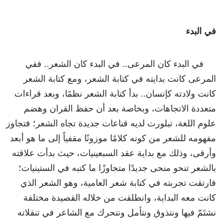
في البدء
في البدء كان المرعى.. في البدء كان الشعر.. ففي
المرعى كانت بدايته في كتابة الشعر، ومع كتابة الشعر
كانت ولادته كإنسان.. بدأ كتابة الشعر نظمًا، وبعد قراءات
متعددة الاتجاهات، وبخاصة بعد أن حفظ القران وهضم
علوم اللغة، تبلورت لديه قناعات جديدة تجاه الشعر؛ فتجاوز
مفهومه للشعر من كونه كلامًا موزونًا مقفياً إلى ما هو أبعد
وأرقى، وذلك مع بداية عقد السبعينيات، حيث بدأت علاقته
بالشعر تنحو منحى جديدًا متجاوزًا ما كتبه في الستينيات؛
فارتقت تجربته في كتابة شعر العامية، وهو الشعر الذي
كانت معه البداية، وانطلقت من خلاله القصيدة مختلفة
نشتَمّ فيها ونتذوق ونتأمل ونتحرك مع الشاعر في تنقلاته