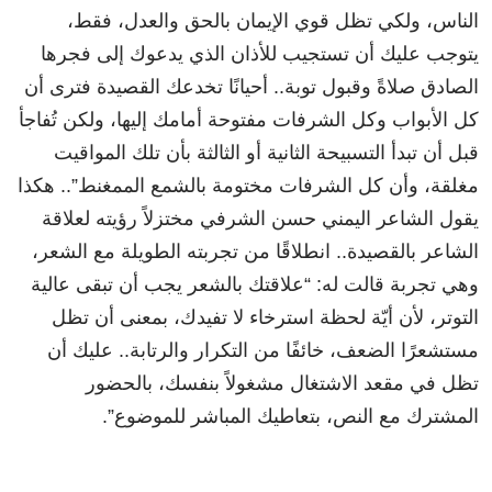
الناس، ولكي تظل قوي الإيمان بالحق والعدل، فقط،
يتوجب عليك أن تستجيب للأذان الذي يدعوك إلى فجرها
الصادق صلاةً وقبول توبة.. أحيانًا تخدعك القصيدة فترى أن
كل الأبواب وكل الشرفات مفتوحة أمامك إليها، ولكن تُفاجأ
قبل أن تبدأ التسبيحة الثانية أو الثالثة بأن تلك المواقيت
مغلقة، وأن كل الشرفات مختومة بالشمع الممغنط”.. هكذا
يقول الشاعر اليمني حسن الشرفي مختزلاً رؤيته لعلاقة
الشاعر بالقصيدة.. انطلاقًا من تجربته الطويلة مع الشعر،
وهي تجربة قالت له: “علاقتك بالشعر يجب أن تبقى عالية
التوتر، لأن أيّة لحظة استرخاء لا تفيدك، بمعنى أن تظل
مستشعرًا الضعف، خائفًا من التكرار والرتابة.. عليك أن
تظل في مقعد الاشتغال مشغولاً بنفسك، بالحضور
المشترك مع النص، بتعاطيك المباشر للموضوع”.