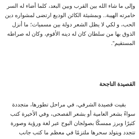
وإلى ما شاء الله بين القرب وبين البعد، كلما أضاء له السر
خامرته الهيبة.. وبمشيئة الكائن الوديع ارتضى لمشواره دين
الحب، و لكي لا يظل الشعر دولة بين مسميات؛ ما أنزل
الذوق بها من سلطان كان له دينه الأقوم، وكان له صراطه
المستقيم”.
القصيدة الناجحة
بقيت قصيدة الشرفي، في مراحل تطورها، متجددة
سواءً بشعر العامية أو بشعر الفصحى، وفي الأخيرة كتب
كثيرًا وبرز ممسكًا بصولجان البوح عبر لغة ورؤية وصورة
تتجدد ويتولد سحرها ملتزمًا في معظم ما كتب جانب