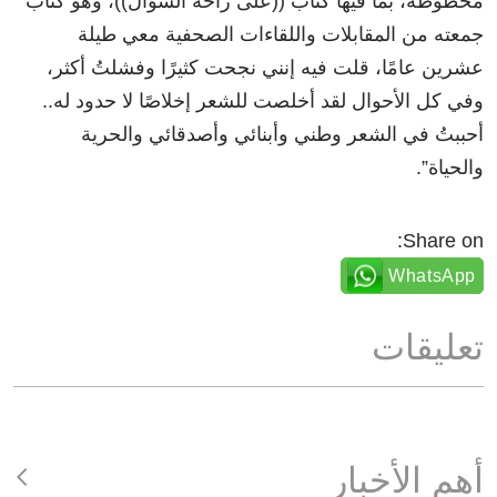
مخطوطة، بما فيها كتاب ((على راحة السؤال))، وهو كتاب
جمعته من المقابلات واللقاءات الصحفية معي طيلة
عشرين عامًا، قلت فيه إنني نجحت كثيرًا وفشلتُ أكثر،
وفي كل الأحوال لقد أخلصت للشعر إخلاصًا لا حدود له..
أحببتُ في الشعر وطني وأبنائي وأصدقائي والحرية
والحياة”.
Share on:
WhatsApp
تعليقات
أهم الأخبار