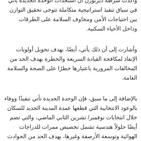
وأكدت شرطة ديربورن أن استحداث الوحدة الجديدة يأتي
في سياق تنفيذ استراتيجية متكاملة تتوخى تحقيق التوازن
بين احتياجات الأمن ومخاوف السلامة على الطرقات
وداخل الأحياء السكنية.
وأشارت إلى أن ذلك يأتي، أيضًا، بهدف تحويل أولويات
الإنفاذ لمكافحة القيادة السريعة والخطرة بهدف الحد من
المخالفات المرورية باعتبارها خطرًا على الصحة والسلامة
العامة.
بالإضافة إلى ما سبق، فإن الوحدة الجديدة تأتي تنفيذًا ووفاء
بالوعود الانتخابية التي قطعها عمدة المدينة الجديد للسكان
خلال انتخابات نوفمبر/ تشرين الثاني الماضي، والتي تضم
أيضًا حلولاً هندسية تشمل تخصيص ممرات للدراجات
الهوائية وتوسعة الأرصفة وغيرها، بهدف الحد من الحوادث