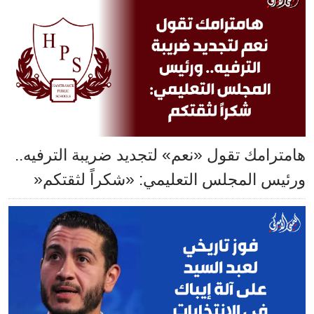
هامترامك تقول «نعم» لتجديد ضريبة الترفيه..
ورئيس المجلس التعليمي: «شكراً لثقتكم«