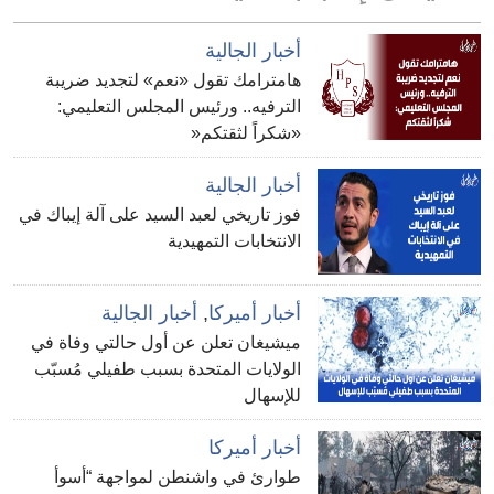
أخبار الجالية
هامترامك تقول «نعم» لتجديد ضريبة
الترفيه.. ورئيس المجلس التعليمي:
«شكراً لثقتكم«
أخبار الجالية
فوز تاريخي لعبد السيد على آلة إيباك في
الانتخابات التمهيدية
أخبار أميركا
,
أخبار الجالية
ميشيغان تعلن عن أول حالتي وفاة في
الولايات المتحدة بسبب طفيلي مُسبّب
للإسهال
أخبار أميركا
طوارئ في واشنطن لمواجهة “أسوأ