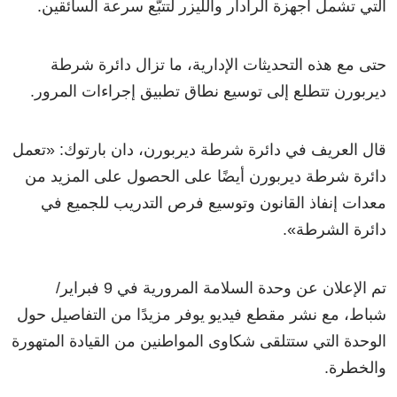
التي تشمل أجهزة الرادار والليزر لتتبّع سرعة السائقين.
حتى مع هذه التحديثات الإدارية، ما تزال دائرة شرطة
ديربورن تتطلع إلى توسيع نطاق تطبيق إجراءات المرور.
قال العريف في دائرة شرطة ديربورن، دان بارتوك:
«
تعمل
دائرة شرطة ديربورن أيضًا على الحصول على المزيد من
معدات إنفاذ القانون وتوسيع فرص التدريب للجميع في
دائرة الشرطة
»
.
تم الإعلان عن وحدة السلامة المرورية في 9 فبراير/
شباط، مع نشر مقطع فيديو يوفر مزيدًا من التفاصيل حول
الوحدة التي ستتلقى شكاوى المواطنين من القيادة المتهورة
والخطرة.