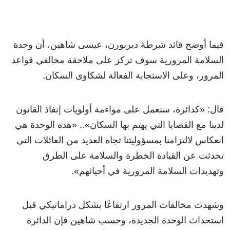
فيما أوضح قائد شرطة ديربورن، عيسى شاهين، أن وحدة
السلامة المرورية سوف تركز على ملاحقة مخالفي قواعد
المرور، وعلى الاستجابة الفعالة لشكاوى السكان.
قال:
«
كدائرة، سنعمل على مواءمة أولويات إنفاذ القانون
لدينا مع القضايا التي يهتم بها السكان
».
.
«
هذه الوحدة هي
انعكاس لالتزامنا بمسؤوليتنا تجاه العديد من العائلات التي
تحدثت عن القيادة الخطرة والسلامة على الطرق
وتهديدات السلامة المرورية في أحيائهم
»
.
وشهدت مخالفات المرور ارتفاعًا بشكل دراماتيكي قبل
استحداث الوحدة الجديدة، وحسب شاهين فإن الدائرة