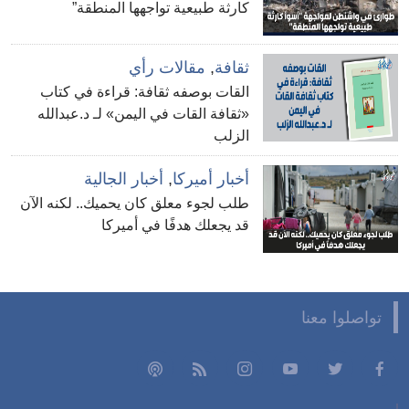
كارثة طبيعية تواجهها المنطقة”
ثقافة
,
مقالات رأي
القات بوصفه ثقافة: قراءة في كتاب
«ثقافة القات في اليمن» لـ د.عبدالله
الزلب
أخبار أميركا
,
أخبار الجالية
طلب لجوء معلق كان يحميك.. لكنه الآن
قد يجعلك هدفًا في أميركا
تواصلوا معنا