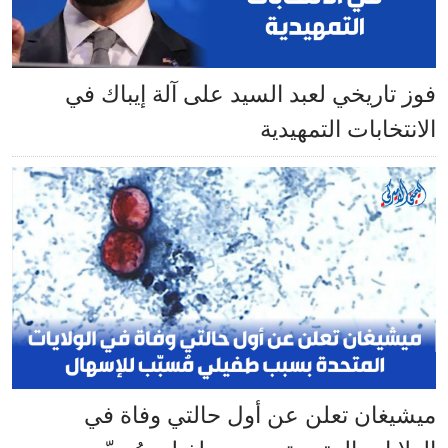
فوز تاريخي لعبد السيد على آلة إيباك في
الانتخابات التمهيدية
ميشيغان تعلن عن أول حالتي وفاة في