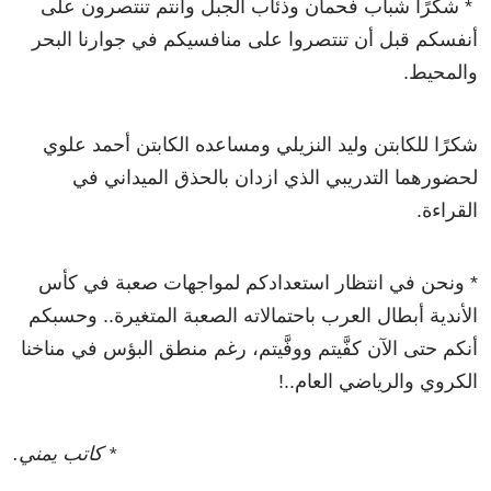
* شكرًا شباب فحمان وذئاب الجبل وأنتم تنتصرون على
أنفسكم قبل أن تنتصروا على منافسيكم في جوارنا البحر
والمحيط.
شكرًا للكابتن وليد النزيلي ومساعده الكابتن أحمد علوي
لحضورهما التدريبي الذي ازدان بالحذق الميداني في
القراءة.
* ونحن في انتظار استعدادكم لمواجهات صعبة في كأس
الأندية أبطال العرب باحتمالاته الصعبة المتغيرة.. وحسبكم
أنكم حتى الآن كفَّيتم ووفَّيتم، رغم منطق البؤس في مناخنا
الكروي والرياضي العام..!
* كاتب يمني.