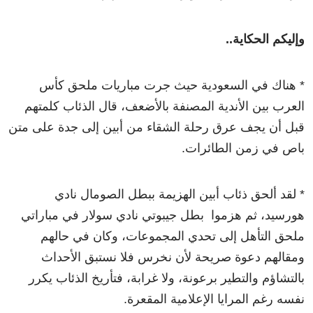
وإليكم الحكاية..
* هناك في السعودية حيث جرت مباريات ملحق كأس
العرب بين الأندية المصنفة بالأضعف، قال الذئاب كلمتهم
قبل أن يجف عرق رحلة الشقاء من أبين إلى جدة على متن
باص في زمن الطائرات.
* لقد ألحق ذئاب أبين الهزيمة ببطل الصومال نادي
هورسيد، ثم هزموا بطل جيبوتي نادي سولار في مباراتي
ملحق التأهل إلى تحدي المجموعات، وكان في حالهم
ومقالهم دعوة صريحة لأن نخرس فلا نستبق الأحداث
بالتشاؤم والتطير برعونة، ولا غرابة، فتأريخ الذئاب يكرر
نفسه رغم المرايا الإعلامية المقعرة.