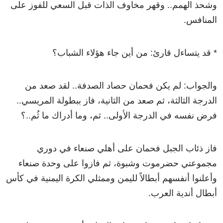
وشحذ الهمم.. وقهر مخاوف الذات قبل السعي للفوز على
المنافس.
* قد يتساءل قارئ: من أين جاء هؤلاء الشباب؟
والجواب: لم يكن فحمان حصاد الصدفة.. لقد صعد من
الدرجة الثالثة، ثم صعد من الثانية، فاز ببطولة المريسي..
فرض نفسه في الدرجة الأولى.. ثم، وما أدراك ما ثُم..؟
فاز ذئاب الجبل فحمان على أهلي صنعاء في دوري
مجموعتي حضرموت وشبوة، ثم فازوا على وحدة صنعاء
وأعلنوا أنفسهم أبطالاً لليمن وممثلي الكرة اليمنية في كأس
أبطال أندية العرب.