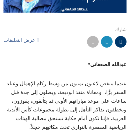
شارك
عرض التعليقات
عبدالله الصعفاني*
عندما ينتفض لاعبون يمنيون من وسط ركام الإهمال وعناء
السفر برًّا، ومعاناة منفذ الوديعة، ويصلون إلى جدة قبل
ساعات على موعد مباراتهم الأولى ثم يتألقون، يفوزون،
ويخطفون تذاكر التأهل إلى بطولة مجموعات كأس الأندية
العربية، فإننا نكون أمام حكاية تستحق مطالبة الهيئات
الرياضية المقصرة بالتواري تحت مكاتبهم خجلاً.