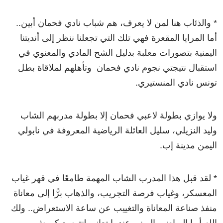
* والذئاب هنا لمن لا يعرف، هم شباب نادي فحمان أبين..
أما المرايا المقعرة فهي تلك التي تجعلنا ننظر إلى أنديتنا
اليمنية بتصورات معلبة بدليل الشح المادي والمعنوي في
استقبال نتيجتي نجوم نادي فحمان وتأهلهم لملاقاة بطل
تونس نادي المنستيري.
ولا يوازي بطولة لاعبي فحمان إلا بطولة مدربهم الشاب
وليد النزيلي، سليل العائلة الرياضية المعروفة في نابولي
اليمن مدينة إب.
* لقد قبل هذا المدرب الشاب المهمة طامعًا في قهر غياب
المعسكر، وغياب فرصة التجريب، والذهاب برًّا إلى معاناة
منفذ صناعة المعاناة والتغييب عن ساعة الاستعراض.. ولك