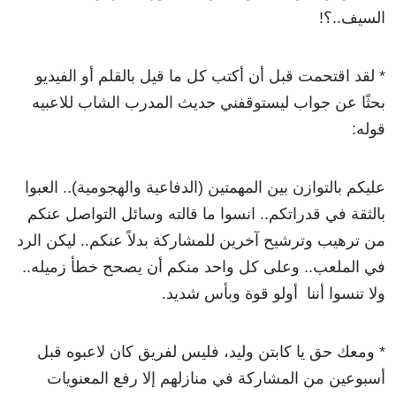
السيف..؟!
* لقد اقتحمت قبل أن أكتب كل ما قيل بالقلم أو الفيديو
بحثًا عن جواب ليستوقفني حديث المدرب الشاب للاعبيه
قوله:
عليكم بالتوازن بين المهمتين (الدفاعية والهجومية).. العبوا
بالثقة في قدراتكم.. انسوا ما قالته وسائل التواصل عنكم
من ترهيب وترشيح آخرين للمشاركة بدلاً عنكم.. ليكن الرد
في الملعب.. وعلى كل واحد منكم أن يصحح خطأ زميله..
ولا تنسوا أننا أولو قوة وبأس شديد.
* ومعك حق يا كابتن وليد، فليس لفريق كان لاعبوه قبل
أسبوعين من المشاركة في منازلهم إلا رفع المعنويات