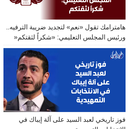
هامترامك تقول «نعم» لتجديد ضريبة الترفيه..
ورئيس المجلس التعليمي: «شكراً لثقتكم«
فوز تاريخي لعبد السيد على آلة إيباك في