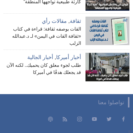
كارثة طبيعية تواجهها المنطقة”
ثقافة
,
مقالات رأي
القات بوصفه ثقافة: قراءة في كتاب
«ثقافة القات في اليمن» لـ د.عبدالله
الزلب
أخبار أميركا
,
أخبار الجالية
طلب لجوء معلق كان يحميك.. لكنه الآن
قد يجعلك هدفًا في أميركا
تواصلوا معنا