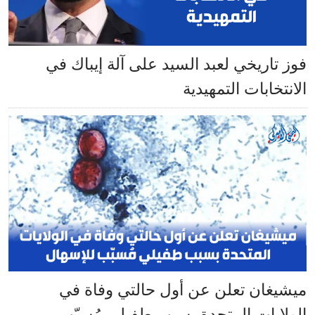
فوز تاريخي لعبد السيد على آلة إيباك في
الانتخابات التمهيدية
ميشيغان تعلن عن أول حالتي وفاة في
الولايات المتحدة بسبب طفيلي مُسبّب