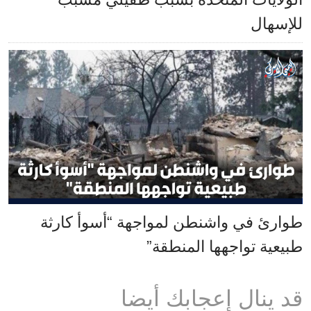
للإسهال
طوارئ في واشنطن لمواجهة “أسوأ كارثة
طبيعية تواجهها المنطقة”
قد ينال إعجابك أيضا