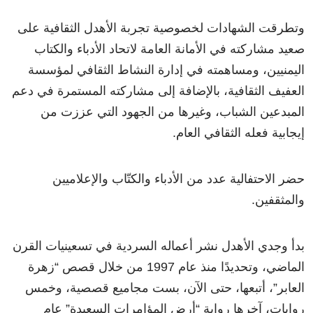
وتطرقت الشهادات لخصوصية تجربة الأهدل الثقافية على
صعيد مشاركته في الأمانة العامة لاتحاد الأدباء والكتاب
اليمنيين، ومساهمته في إدارة النشاط الثقافي لمؤسسة
العفيف الثقافية، بالإضافة إلى مشاركته المستمرة في دعم
المبدعين الشباب، وغيرها من الجهود التي عززت من
إيجابية فعله الثقافي العام.
حضر الاحتفالية عدد من الأدباء والكتّاب والإعلاميين
والمثقفين.
بدأ وجدي الأهدل نشر أعماله السردية في تسعينيات القرن
الماضي، وتحديدًا منذ عام 1997 من خلال قصص “زهرة
العابر”، أتبعها، حتى الآن، بست مجاميع قصصية، وخمس
روايات، آخرها رواية “أرض المؤامرات السعيدة” عام