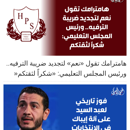
هامترامك تقول «نعم» لتجديد ضريبة الترفيه..
ورئيس المجلس التعليمي: «شكراً لثقتكم«