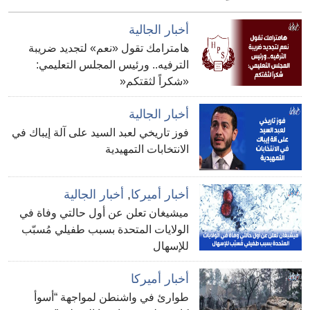
أخبار الجالية
هامترامك تقول «نعم» لتجديد ضريبة
الترفيه.. ورئيس المجلس التعليمي:
«شكراً لثقتكم«
أخبار الجالية
فوز تاريخي لعبد السيد على آلة إيباك في
الانتخابات التمهيدية
أخبار أميركا
,
أخبار الجالية
ميشيغان تعلن عن أول حالتي وفاة في
الولايات المتحدة بسبب طفيلي مُسبّب
للإسهال
أخبار أميركا
طوارئ في واشنطن لمواجهة “أسوأ