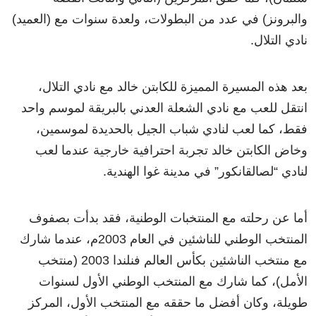
والبرونز) في عدد من البطولات، ولعدة سنوات مع (العميد)
نادي التلال.
بعد هذه المسيرة المميزة للكابتن خالد مع نادي التلال،
انتقل للعب مع نادي الشعلة العدني بالبريقة لموسم واحد
فقط، كما لعب لنادي شباب الجيل بالحديدة لموسمين،
وخاض الكابتن خالد تجربة احترافية خارجية عندما لعب
لنادي “لصالقانكور” في مدينة غوا الهندية.
أما عن رحلته مع المنتخبات الوطنية، فقد بدأت بصفوف
المنتخب الوطني للناشئين في العام 2003م، عندما شارك
مع منتخب الناشئين بكأس العالم فنلندا 2003 (منتخب
الأمل)، كما شارك مع المنتخب الوطني الأول لسنوات
طويلة، وكان أفضل ما حققه مع المنتخب الأول، المركز