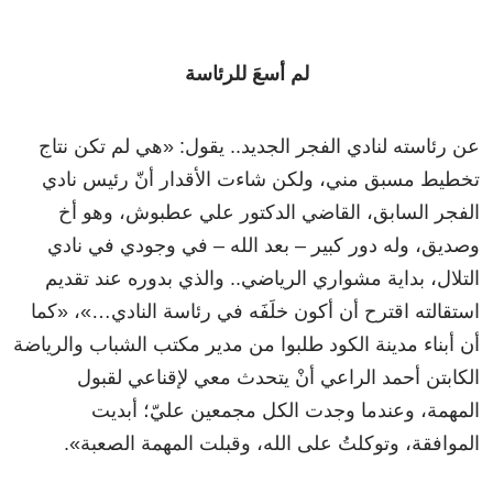
لم أسعَ للرئاسة
عن رئاسته لنادي الفجر الجديد.. يقول:
«
هي لم تكن نتاج
تخطيط مسبق مني، ولكن شاءت الأقدار أنّ رئيس نادي
الفجر السابق، القاضي الدكتور علي عطبوش، وهو أخ
وصديق، وله دور كبير – بعد الله – في وجودي في نادي
التلال، بداية مشواري الرياضي.. والذي بدوره عند تقديم
استقالته اقترح أن أكون خلَفَه في رئاسة النادي…
»
،
«
كما
أن أبناء مدينة الكود طلبوا من مدير مكتب الشباب والرياضة
الكابتن أحمد الراعي أنْ يتحدث معي لإقناعي لقبول
المهمة، وعندما وجدت الكل مجمعين عليّ؛ أبديت
الموافقة، وتوكلتُ على الله، وقبلت المهمة الصعبة
»
.