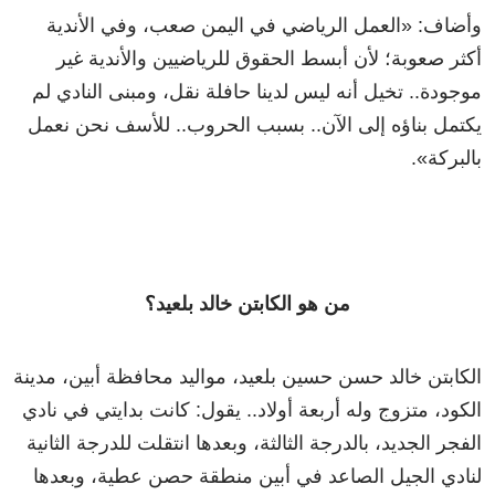
وأضاف:
«
العمل الرياضي في اليمن صعب، وفي الأندية
أكثر صعوبة؛ لأن أبسط الحقوق للرياضيين والأندية غير
موجودة.. تخيل أنه ليس لدينا حافلة نقل، ومبنى النادي لم
يكتمل بناؤه إلى الآن.. بسبب الحروب.. للأسف نحن نعمل
بالبركة
»
.
من هو الكابتن خالد بلعيد؟
الكابتن خالد حسن حسين بلعيد، مواليد محافظة أبين، مدينة
الكود، متزوج وله أربعة أولاد.. يقول: كانت بدايتي في نادي
الفجر الجديد، بالدرجة الثالثة، وبعدها انتقلت للدرجة الثانية
لنادي الجيل الصاعد في أبين منطقة حصن عطية، وبعدها