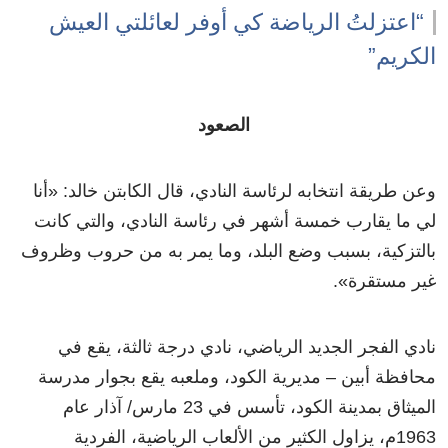
“اعتزلتُ الرياضة كي أوفر لعائلتي العيش
الكريم”
الصعود
وعن طريقة انتخابه لرئاسة النادي، قال الكابتن خالد:
«
أنا
لي ما يقارب خمسة أشهر في رئاسة النادي، والتي كانت
بالتزكية، بسبب وضع البلد، وما يمر به من حروب وظروف
غير مستقرة
»
.
نادي الفجر الجديد الرياضي، نادي درجة ثالثة، يقع في
محافظة أبين – مديرية الكود، وملعبه يقع بجوار مدرسة
الميثاق بمدينة الكود، تأسس في 23 مارس/ آذار عام
1963م، يزاول الكثير من الألعاب الرياضية، الفردية