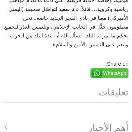
اليمنية، وخاصة الأندية الريفية، التي دائمًا ما تقدم مواهب
رياضية وكروية… قائلاً:
«
أنا سعيد لتواصُل صحيفة (اليمني
الأميركي) معنا في نادي الفجر الجديد خاصة.. نحن
مظلومون جدًّا في الجانب الإعلامي، ونلتمس العذر للجميع
بحكم ما يمر به البلد.. نسأل الله أن ينقذ البلد من الحرب،
وينعم على اليمنيين بالأمن والسلام
»
.
Share on:
WhatsApp
تعليقات
أهم الأخبار