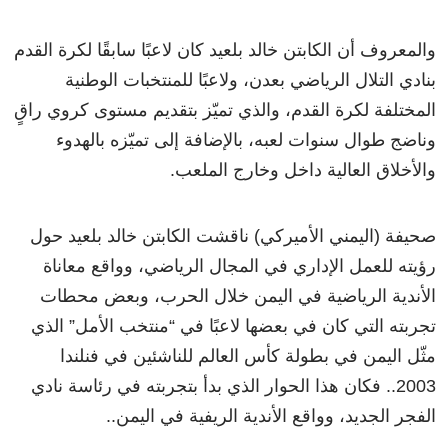
والمعروف أن الكابتن خالد بلعيد كان لاعبًا سابقًا لكرة القدم
بنادي التلال الرياضي بعدن، ولاعبًا للمنتخبات الوطنية
المختلفة لكرة القدم، والذي تميّز بتقديم مستوى كروي راقٍ
وناضج طوال سنوات لعبه، بالإضافة إلى تميّزه بالهدوء
والأخلاق العالية داخل وخارج الملعب.
صحيفة (اليمني الأميركي) ناقشت الكابتن خالد بلعيد حول
رؤيته للعمل الإداري في المجال الرياضي، وواقع معاناة
الأندية الرياضية في اليمن خلال الحرب، وبعض محطات
تجربته التي كان في بعضها لاعبًا في “منتخب الأمل” الذي
مثّل اليمن في بطولة كأس العالم للناشئين في فنلندا
2003.. فكان هذا الحوار الذي بدأ بتجربته في رئاسة نادي
الفجر الجديد، وواقع الأندية الريفية في اليمن..