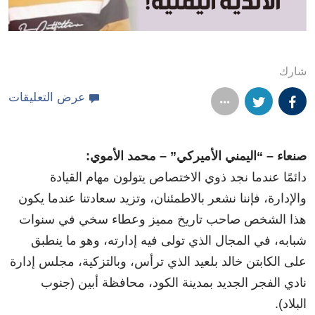
شارك
عرض التعليقات
صنعاء – “اليمني الأميركي” – محمد الأموي:
دائمًا عندما نجد ذوي الاختصاص يتولون مهام القيادة
والإدارة، فإننا نشعر بالاطمئنان، وتزيد سعادتنا عندما يكون
هذا الشخص صاحب تاريخ مميز وعطاء سخي في سنوات
شبابه، في المجال الذي تولى فيه إدارته، وهو ما ينطبق
على الكابتن خالد بلعيد الذي ترأس، وبالتزكية، مجلس إدارة
نادي الفجر الجديد بمدينة الكود، محافظة أبين (جنوب
البلاد).