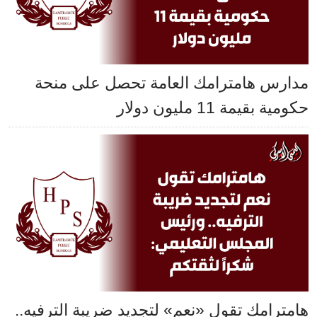
مدارس هامترامك العامة تحصل على منحة
حكومية بقيمة 11 مليون دولار
هامترامك تقول «نعم» لتجديد ضريبة الترفيه..