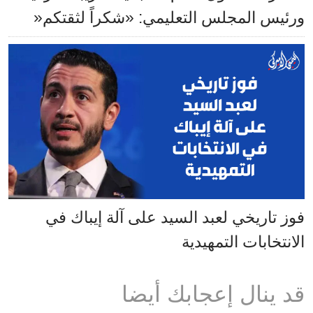
ورئيس المجلس التعليمي: «شكراً لثقتكم«
فوز تاريخي لعبد السيد على آلة إيباك في
الانتخابات التمهيدية
قد ينال إعجابك أيضا