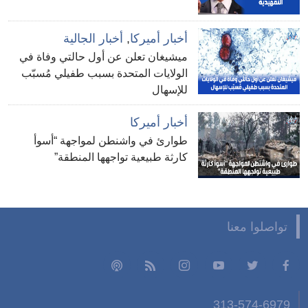
أخبار أميركا
,
أخبار الجالية
ميشيغان تعلن عن أول حالتي وفاة في
الولايات المتحدة بسبب طفيلي مُسبّب
للإسهال
أخبار أميركا
طوارئ في واشنطن لمواجهة “أسوأ
كارثة طبيعية تواجهها المنطقة”
تواصلوا معنا
313-574-6979