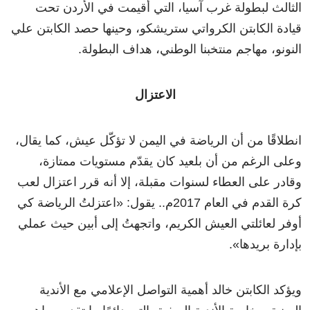
الثالث لبطولة غرب آسيا، التي أقيمت في الأردن تحت
قيادة الكابتن الكرواتي ستريشكو، وحينها حصد الكابتن علي
النونو، مهاجم منتخبنا الوطني، هداف البطولة.
الاعتزال
انطلاقًا من أن الرياضة في اليمن لا تؤكّل عيش، كما يقال،
وعلى الرغم من أن بلعيد كان يقدّم مستويات ممتازة،
وقادر على العطاء لسنوات مقبلة، إلا أنه قرر اعتزال لعب
كرة القدم في العام 2017م.. يقول:
«
اعتزلتُ الرياضة كي
أوفر لعائلتي العيش الكريم، واتجهتُ إلى أبين حيث عملي
بإدارة بريدها
»
.
ويؤكد الكابتن خالد أهمية التواصل الإعلامي مع الأندية