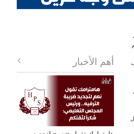
 الحرب، التي ما زال يعيشها اليمن، يطوي المشهد الثقافي اليمني عام 2021،
أهم الأخبار
ف
ل