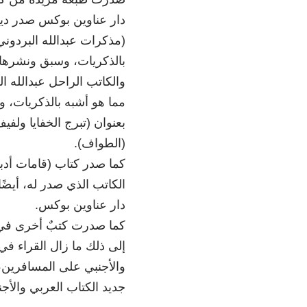
دار عناوين بوكس صدر ديو
(مذكرات عبدالله البردوني
بالذكريات، وسبق ونشرها 
والكاتب الراحل عبدالله ال
مما هو أشبه بالذكريات، 
بعنوان (تبرج الخفايا ولف
(الطواف).
كما صدر كتاب (قامات أدبي
الكاتب الذي صدر له، أيضً
دار عناوين بوكس.
كما صدرت كتبٌ أخرى في 
إلى ذلك ما زال القراء ف
والأجنبي على المسافرين، 
جديد الكتاب العربي والأجن