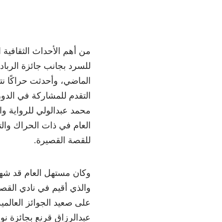
للسرد بجانب جائزة الرباد
الماضي، وأحدثت حراكًا نت
التقدم للمشاركة في الدورة
محمد عبدالولي للرواية وا
العام في ذات الحراك والتف
للقصة القصيرة.
وكان مستهل العام قد شهد 
والذي أقيم في نادي القصة
على صعيد الجوائز العالمية
عبدالرزاق قرنع بجائزة نو