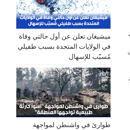
ميشيغان تعلن عن أول حالتي وفاة
في الولايات المتحدة بسبب طفيلي
ن
مُسبّب للإسهال
طوارئ في واشنطن لمواجهة