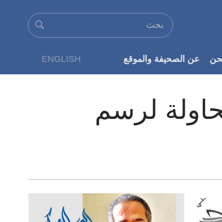
حن
عن الصحيفة والموقع
ENGLISH
عن الناشر
من الثقافي 2021: محاولة لرسم