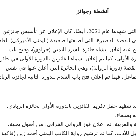
أنشطة وجوائز
من أهم الأحداث الثقافية التي شهدها عام 2021، أيضًا، كان الإعلان عن تأسيس جائزتين
ي للقصة القصيرة، التي أطلقتها صحيفة (اليمني الأميركي) العام
ج عنه إعلان إنشاء جائزة السرد اليمني (حزاوي)، وفتح باب
 الأولى، كما تم إعلان أسماء الفائزين بالدورة الأولى في جائز
لقصة (دورة الرواية)، وهي الجائزة التي أعلن عنها في نفس
اعل، فيما تم إعلان فتح باب التقدم للدورة الثانية لجائزة الربا
تنظيم حفل تكريم الفائزين بالدورة الأولى لجائزة الربادي،
 بصنعاء.
 والعربية، تم إعلان فوز الروائي التنزاني، من أصول يمنية،
بل للأدب، كما تم ترشيح رواية الكاتب اليمني أحمد زين (فاكهة