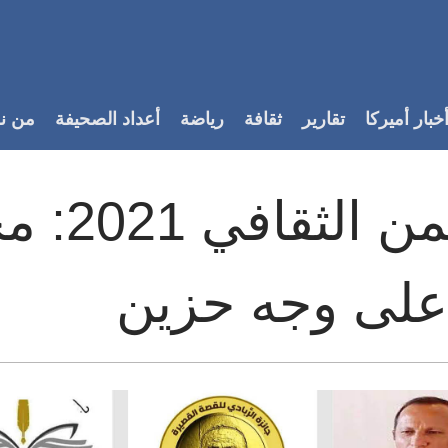
خبار أميركا
تقارير
ثقافة
رياضة
أعداد الصحيفة
من ن
حصاد الي
على وجه حزين