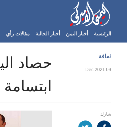
Accessibilit
link
لمحتوى
الرئيسية
أخبار اليمن
أخبار الجالية
مقالات رأي
أ
لرئيسي
لأقسام
لرئيسية
ثقافة
Ski
t
09 Dec 2021
Searc
ابتسامة 
شارك