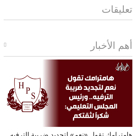
تعليقات
أهم الأخبار
هامترامك تقول «نعم» لتجديد ضريبة الترفيه..