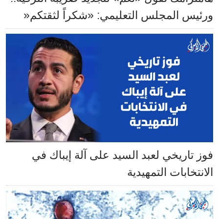
ورئيس المجلس التعليمي: «شكراً لثقتكم«
فوز تاريخي لعبد السيد على آلة إيباك في
الانتخابات التمهيدية