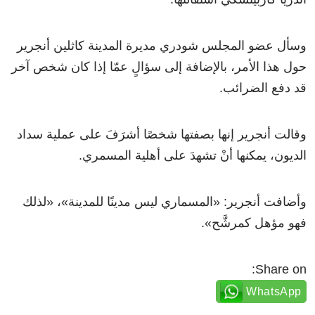
وسأل عضو المجلس شودري مديرة المدينة كاثلين أنجرير
حول هذا الأمر، بالإضافة إلى سؤالٍ عمّا إذا كان شخص آخر
قد دفع الضرائب.
وقالت أنجرير إنها بصفتها شخصًا أشرَفَ على عملية سداد
الديون، يمكنها أنْ تشهدَ على أهلية المسمري.
وأضافت أنجرير: «المسماري ليس مدينًا للمدينة»، «لذلك
فهو مؤهل كمرشَّح».
Share on:
WhatsApp