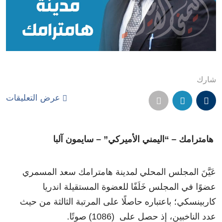
شارك
عرض التعليقات
هامترامك – “اليمني الأميركي” – سايمون آلبا
عَيَّنَ المجلس المحلي لمدينة هامترامك سعد المسمري
عضوًا في المجلس خَلَفًا للعضوة المستقيلة اندريا
كاربينسكي؛ باعتباره حاصلًا على المرتبة الثالثة من حيث
عدد الناخبين، إذ حصل على (1086) صوتًا.