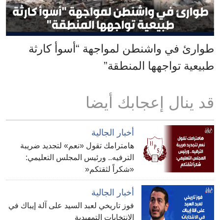
طوارئ في واشنطن لمواجهة “أسوأ كارثة
طبيعية تواجهها المنطقة”
قد ينال إعجابك أيضا
أخبار الجالية
هامترامك تقول «نعم» لتجديد ضريبة
الترفيه.. ورئيس المجلس التعليمي:
«شكراً لثقتكم«
أخبار الجالية
فوز تاريخي لعبد السيد على آلة إيباك في
الانتخابات التمهيدية