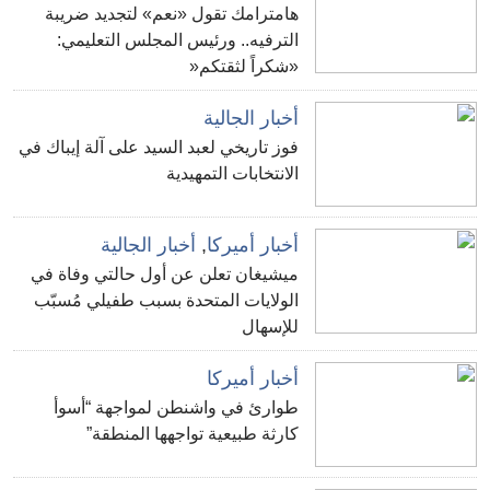
هامترامك تقول «نعم» لتجديد ضريبة
الترفيه.. ورئيس المجلس التعليمي:
«شكراً لثقتكم«
أخبار الجالية
فوز تاريخي لعبد السيد على آلة إيباك في
الانتخابات التمهيدية
أخبار أميركا
,
أخبار الجالية
ميشيغان تعلن عن أول حالتي وفاة في
الولايات المتحدة بسبب طفيلي مُسبّب
للإسهال
أخبار أميركا
طوارئ في واشنطن لمواجهة “أسوأ
كارثة طبيعية تواجهها المنطقة”