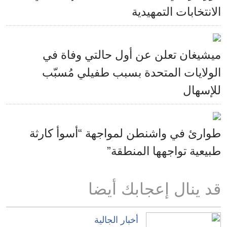
الانتخابات التمهيدية
ميشيغان تعلن عن أول حالتي وفاة في
الولايات المتحدة بسبب طفيلي مُسبّب
للإسهال
طوارئ في واشنطن لمواجهة “أسوأ كارثة
طبيعية تواجهها المنطقة”
قد ينال إعجابك أيضا
أخبار الجالية