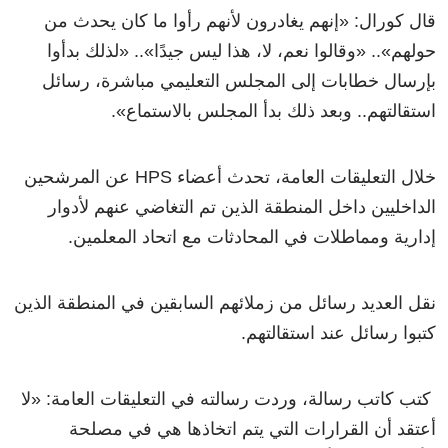
قال كورال: «إنهم يغادرون لأنهم رأوا ما كان يحدث من
حولهم».. «وقالوا نعم، لا، هذا ليس جيدًا».. «لذلك بدأوا
بإرسال خطابات إلى المجلس التعليمي مباشرة، رسائل
استقالتهم.. وبعد ذلك بدأ المجلس بالاستماع».
خلال التعليقات العامة، تحدث أعضاء HPS عن المرشحين
الداخليين داخل المنطقة الذين تم التغاضي عنهم لأدوار
إدارية ومماطلات في المحادثات مع اتحاد المعلمين.
نقل العديد رسائل من زملائهم السابقين في المنطقة الذين
كتبوا رسائل عند استقالتهم.
كتب كاتب رسالة، وردت رسالته في التعليقات العامة: «لا
أعتقد أن القرارات التي يتم اتخاذها هي في مصلحة