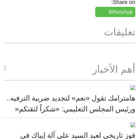
Share on:
WhatsApp
تعليقات
أهم الأخبار
هامترامك تقول «نعم» لتجديد ضريبة الترفيه..
ورئيس المجلس التعليمي: «شكراً لثقتكم«
فوز تاريخي لعبد السيد على آلة إيباك في