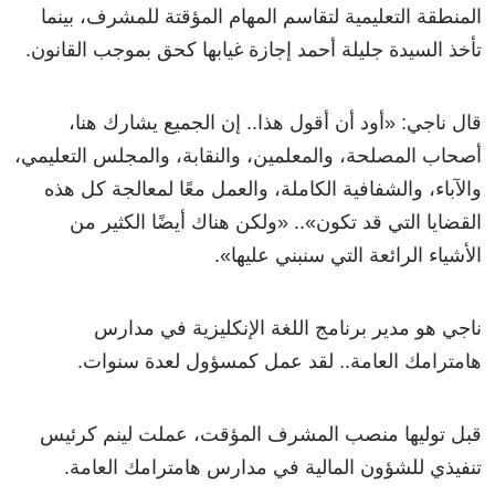
المنطقة التعليمية لتقاسم المهام المؤقتة للمشرف، بينما
تأخذ السيدة جليلة أحمد إجازة غيابها كحق بموجب القانون.
قال ناجي: «أود أن أقول هذا.. إن الجميع يشارك هنا،
أصحاب المصلحة، والمعلمين، والنقابة، والمجلس التعليمي،
والآباء، والشفافية الكاملة، والعمل معًا لمعالجة كل هذه
القضايا التي قد تكون».. «ولكن هناك أيضًا الكثير من
الأشياء الرائعة التي سنبني عليها».
ناجي هو مدير برنامج اللغة الإنكليزية في مدارس
هامترامك العامة.. لقد عمل كمسؤول لعدة سنوات.
قبل توليها منصب المشرف المؤقت، عملت لينم كرئيس
تنفيذي للشؤون المالية في مدارس هامترامك العامة.