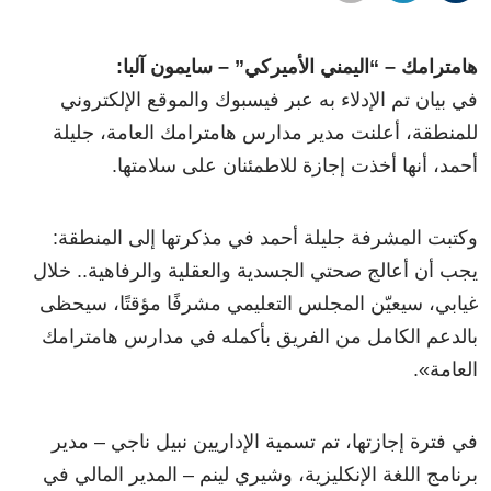
هامترامك – “اليمني الأميركي” – سايمون آلبا:
في بيان تم الإدلاء به عبر فيسبوك والموقع الإلكتروني
للمنطقة، أعلنت مدير مدارس هامترامك العامة، جليلة
أحمد، أنها أخذت إجازة للاطمئنان على سلامتها.
وكتبت المشرفة جليلة أحمد في مذكرتها إلى المنطقة:
يجب أن أعالج صحتي الجسدية والعقلية والرفاهية.. خلال
غيابي، سيعيّن المجلس التعليمي مشرفًا مؤقتًا، سيحظى
بالدعم الكامل من الفريق بأكمله في مدارس هامترامك
العامة».
في فترة إجازتها، تم تسمية الإداريين نبيل ناجي – مدير
برنامج اللغة الإنكليزية، وشيري لينم – المدير المالي في