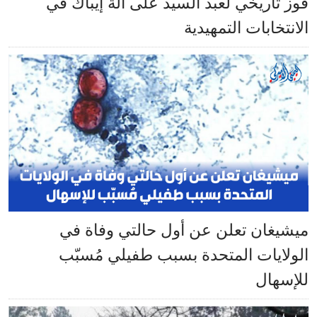
فوز تاريخي لعبد السيد على آلة إيباك في
الانتخابات التمهيدية
ميشيغان تعلن عن أول حالتي وفاة في
الولايات المتحدة بسبب طفيلي مُسبّب
للإسهال