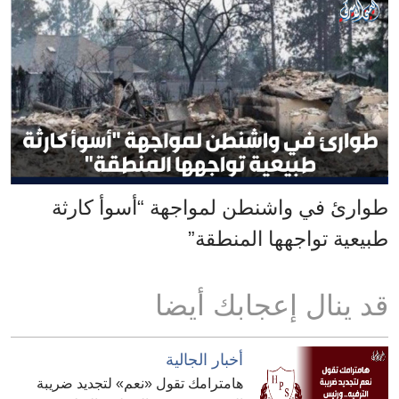
طوارئ في واشنطن لمواجهة “أسوأ كارثة
طبيعية تواجهها المنطقة”
قد ينال إعجابك أيضا
أخبار الجالية
هامترامك تقول «نعم» لتجديد ضريبة