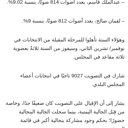
– عبدالملك قاسم، بعدد أصوات 814 صوتًا، بنسبة 9.02%.
– لقمان صالح، بعدد أصوات 812 صوتًا، بنسبة 9%.
وهؤلاء الستة تأهلوا للمرحلة المقبلة من الانتخابات في
نوفمبر/ تشرين الثاني، وسيفوز من الستة ثلاثةٌ بعضوية
ثلاثة مقاعد في المجلس.
شارك في التصويت 9027 ناخبًا في انتخابات أعضاء
المجلس البلدي.
يشار إلى أن الإقبال على التصويت كان ضعيفًا جدًا، وخاصة
من قِبَل الجالية اليمنية، بينما سجلت الجالية البنجالية
حضورًا؛ بحكم وجود مشاركة بنجالية أكبر في قائمة