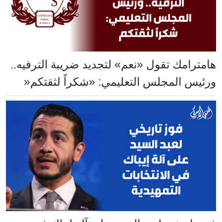
هامترامك تقول «نعم» لتجديد ضريبة الترفيه..
ورئيس المجلس التعليمي: «شكراً لثقتكم«