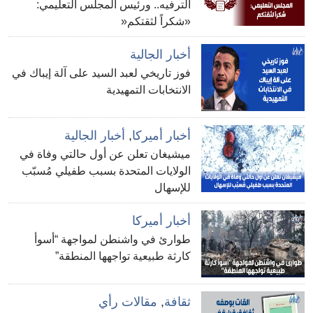
الترفيه.. ورئيس المجلس التعليمي:
«شكراً لثقتكم«
أخبار الجالية
فوز تاريخي لعبد السيد على آلة إيباك في
الانتخابات التمهيدية
أخبار أميركا
,
أخبار الجالية
ميشيغان تعلن عن أول حالتي وفاة في
الولايات المتحدة بسبب طفيلي مُسبّب
للإسهال
أخبار أميركا
طوارئ في واشنطن لمواجهة “أسوأ
كارثة طبيعية تواجهها المنطقة”
ثقافة
,
مقالات رأي