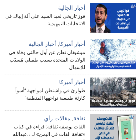
أخبار الجالية
فوز تاريخي لعبد السيد على آلة إيباك في
الانتخابات التمهيدية
أخبار أميركا
,
أخبار الجالية
ميشيغان تعلن عن أول حالتي وفاة في
الولايات المتحدة بسبب طفيلي مُسبّب
للإسهال
أخبار أميركا
طوارئ في واشنطن لمواجهة “أسوأ
كارثة طبيعية تواجهها المنطقة”
ثقافة
,
مقالات رأي
القات بوصفه ثقافة: قراءة في كتاب
«ثقافة القات في اليمن» لـ د.عبدالله