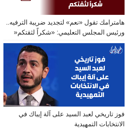
هامترامك تقول «نعم» لتجديد ضريبة الترفيه..
ورئيس المجلس التعليمي: «شكراً لثقتكم«
فوز تاريخي لعبد السيد على آلة إيباك في
الانتخابات التمهيدية