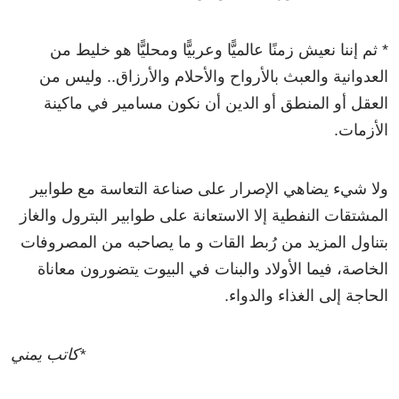
* ثم إننا نعيش زمنًا عالميًّا وعربيًّا ومحليًّا هو خليط من
العدوانية والعبث بالأرواح والأحلام والأرزاق.. وليس من
العقل أو المنطق أو الدين أن نكون مسامير في ماكينة
الأزمات.
ولا شيء يضاهي الإصرار على صناعة التعاسة مع طوابير
المشتقات النفطية إلا الاستعانة على طوابير البترول والغاز
بتناول المزيد من رُبط القات و ما يصاحبه من المصروفات
الخاصة، فيما الأولاد والبنات في البيوت يتضورون معاناة
الحاجة إلى الغذاء والدواء.
*كاتب يمني