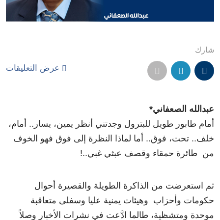
شارك
عرض التعليقات
عبدالله الصعفاني*
أمام طابور طويل للبترول وجدتني أنظر يمين، يسار.. أمام،
خلف.. تحت، فوق.. أما لماذا النظرة إلى فوق فهو الخوف
من طائرة حمقاء وقصف عبثي غبي..!
ثم استعرضت من الذاكرة الطويلة والقصيرة أحوال
حكومات وأحزاب وهيئات يمنية عليا وسفلى متعاقبة
موحدة ومتشظية، طالما ادَّعت في نشرات الأخبار وصلاً