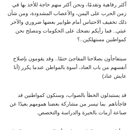
أكثر رفاهية وتقدمًا، ونحن أكثر منهم حاجة للأخذ بها في
زمن الحرب على اليمن، والأعصاب المشدودة، ومن شأن
ذلك تخفيف الاحتباس أمام طوابير بعضها ضروري والآخر
عبثي.. فما رأيكم نضحك على الحكومات وننصلح نحن
كمواطنين مستهلكين..؟
سيتفاجأون بصلاحنا المفاجئ حتمًا.. وقد يقومون بإصلاح
أنفسهم من باب العناد، أسوة بالمواطن عندما يكرر (أنا
عايش عناد)
قد يستبدلون الخطأ بالصواب، وسنكون كمواطنين قد
فاجأناهم بما تيسر من مشاركة بعضنا همومهم بعيدًا عن
صناعة أزمات بالخبرة والدراسة والتخصص.