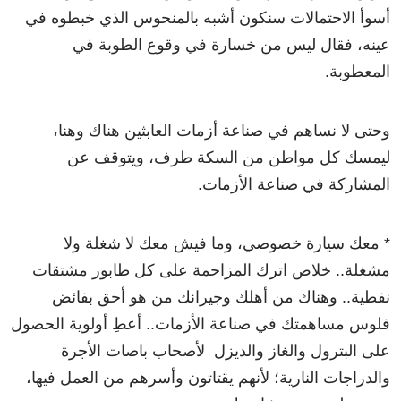
أسوأ الاحتمالات سنكون أشبه بالمنحوس الذي خبطوه في
عينه، فقال ليس من خسارة في وقوع الطوبة في
المعطوبة.
وحتى لا نساهم في صناعة أزمات العابثين هناك وهنا،
ليمسك كل مواطن من السكة طرف، ويتوقف عن
المشاركة في صناعة الأزمات.
* معك سيارة خصوصي، وما فيش معك لا شغلة ولا
مشغلة.. خلاص اترك المزاحمة على كل طابور مشتقات
نفطية.. وهناك من أهلك وجيرانك من هو أحق بفائض
فلوس مساهمتك في صناعة الأزمات.. أعطِ أولوية الحصول
على البترول والغاز والديزل لأصحاب باصات الأجرة
والدراجات النارية؛ لأنهم يقتاتون وأسرهم من العمل فيها،