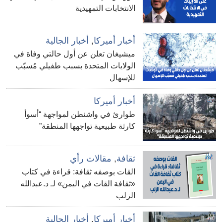
الانتخابات التمهيدية
أخبار أميركا
,
أخبار الجالية
ميشيغان تعلن عن أول حالتي وفاة في
الولايات المتحدة بسبب طفيلي مُسبّب
للإسهال
أخبار أميركا
طوارئ في واشنطن لمواجهة “أسوأ
كارثة طبيعية تواجهها المنطقة”
ثقافة
,
مقالات رأي
القات بوصفه ثقافة: قراءة في كتاب
«ثقافة القات في اليمن» لـ د.عبدالله
الزلب
أخبار أميركا
,
أخبار الجالية