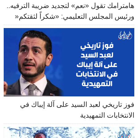
هامترامك تقول «نعم» لتجديد ضريبة الترفيه..
ورئيس المجلس التعليمي: «شكراً لثقتكم«
فوز تاريخي لعبد السيد على آلة إيباك في
الانتخابات التمهيدية