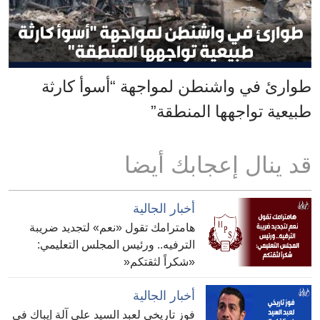
طوارئ في واشنطن لمواجهة “أسوأ كارثة
طبيعية تواجهها المنطقة”
قد ينال إعجابك أيضا
أخبار الجالية
هامترامك تقول «نعم» لتجديد ضريبة
الترفيه.. ورئيس المجلس التعليمي:
«شكراً لثقتكم«
أخبار الجالية
فوز تاريخي لعبد السيد على آلة إيباك في