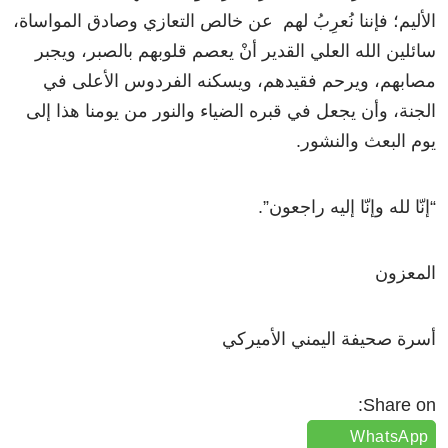
الأليم؛ فإننا نُعرِبُ لهم عن خالص التعازي وصادق المواساة،
سائلين الله العلي القدير أنْ يعصم قلوبهم بالصبر، ويجبر
مصابهم، ويرحم فقيدهم، ويسكنه الفردوس الأعلى في
الجنة، وأن يجعل في قبره الضياء والنور من يومنا هذا إلى
يوم البعث والنشور.
“إنّا لله وإنّا إليه راجعون”.
المعزون
أسرة صحيفة اليمني الأميركي
Share on:
WhatsApp