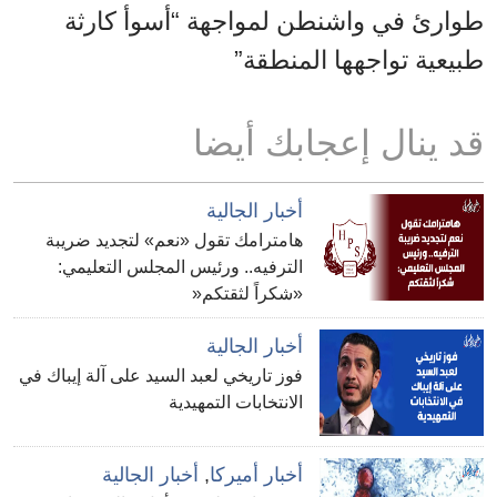
طوارئ في واشنطن لمواجهة “أسوأ كارثة
طبيعية تواجهها المنطقة”
قد ينال إعجابك أيضا
أخبار الجالية
هامترامك تقول «نعم» لتجديد ضريبة
الترفيه.. ورئيس المجلس التعليمي:
«شكراً لثقتكم«
أخبار الجالية
فوز تاريخي لعبد السيد على آلة إيباك في
الانتخابات التمهيدية
أخبار أميركا
,
أخبار الجالية