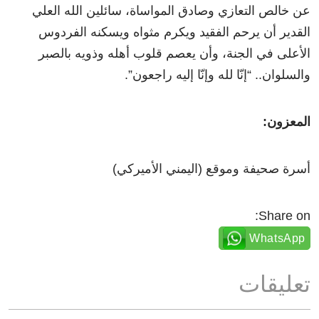
عن خالص التعازي وصادق المواساة، سائلين الله العلي
القدير أن يرحم الفقيد ويكرم مثواه ويسكنه الفردوس
الأعلى في الجنة، وأن يعصم قلوب أهله وذويه بالصبر
والسلوان.. “إنّا لله وإنّا إليه راجعون”.
المعزون:
أسرة صحيفة وموقع (اليمني الأميركي)
Share on:
WhatsApp
تعليقات