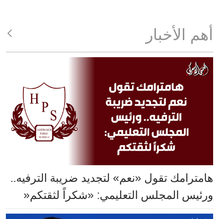
أهم الأخبار
هامترامك تقول «نعم» لتجديد ضريبة الترفيه..
ورئيس المجلس التعليمي: «شكراً لثقتكم«