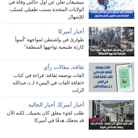
ميشيغان تعلن عن أول حالتي وفاة في
الولايات المتحدة بسبب طفيلي مُسبّب
للإسهال
أخبار أميركا
طوارئ في واشنطن لمواجهة “أسوأ
كارثة طبيعية تواجهها المنطقة”
ثقافة
,
مقالات رأي
القات بوصفه ثقافة: قراءة في كتاب
«ثقافة القات في اليمن» لـ د.عبدالله
الزلب
أخبار أميركا
,
أخبار الجالية
طلب لجوء معلق كان يحميك.. لكنه الآن
قد يجعلك هدفًا في أميركا