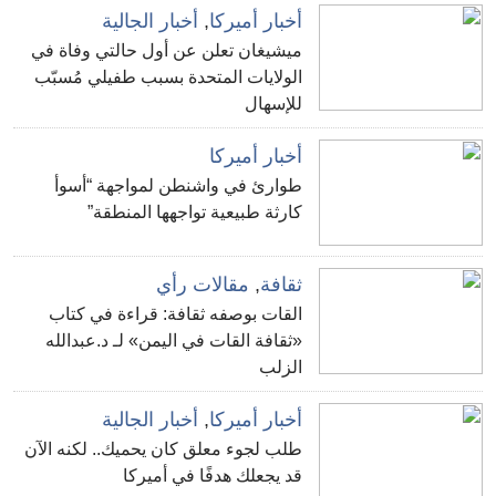
أخبار أميركا
,
أخبار الجالية
ميشيغان تعلن عن أول حالتي وفاة في
الولايات المتحدة بسبب طفيلي مُسبّب
للإسهال
أخبار أميركا
طوارئ في واشنطن لمواجهة “أسوأ
كارثة طبيعية تواجهها المنطقة”
ثقافة
,
مقالات رأي
القات بوصفه ثقافة: قراءة في كتاب
«ثقافة القات في اليمن» لـ د.عبدالله
الزلب
أخبار أميركا
,
أخبار الجالية
طلب لجوء معلق كان يحميك.. لكنه الآن
قد يجعلك هدفًا في أميركا