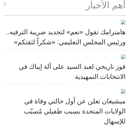
أهم الأخبار
هامترامك تقول «نعم» لتجديد ضريبة الترفيه..
ورئيس المجلس التعليمي: «شكراً لثقتكم«
فوز تاريخي لعبد السيد على آلة إيباك في
الانتخابات التمهيدية
ميشيغان تعلن عن أول حالتي وفاة في
الولايات المتحدة بسبب طفيلي مُسبّب
للإسهال