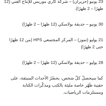
23 يونيو (حزيران) – شركة كاري موريس للإنتاج الفني (12
ظهرًا – 2 ظهرًا).
30 يونيو – حديقة بولاسكي (12 ظهرًا – 2 ظهرًا)
21 يوليو (تموز) – المركز المجتمعي HPS (من 12 ظهرًا
حتى 2 ظهرًا)
28 يوليو – حديقة بولاسكي (12 ظهرًا – 2 ظهرًا)
كما سيحصلُ كلّ شخص، يحضُرُ الأحداث المنبثقة، على
حقيبة ظَهْر خاصة مليئة بالكتب ومذكّرات الكتابة
ومستلزمات الرياضيات.