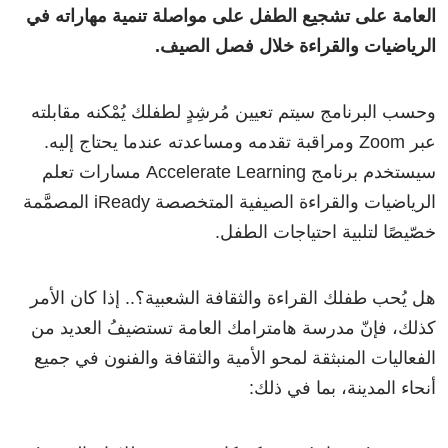
العامة على تشجيع الطفل على مواصلة تنمية مهاراته في
الرياضيات والقراءة خلال فصل الصيف.
وحسب البرنامج سيتم تعيين مُرشِدٍ لطفلك يُمْكنه مقابلته
عبر Zoom ومراقبة تقدمه ومساعدته عندما يحتاج إليه.
سيستخدم برنامج Accelerate Learning مسارات تعلم
الرياضيات والقراءة الصيفية المتخصصة iReady المصمَّمة
خصّيصًا لتلبية احتياجات الطفل.
هل يُحب طفلك القراءة والثقافة الشعبية؟.. إذا كان الأمر
كذلك، فإنّ مدرسة هامترامك العامة تستضيفُ العديد من
الفعاليات المنبثقة لمحو الأمية والثقافة والفنون في جميع
أنحاء المدينة، بما في ذلك: