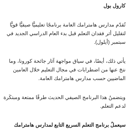
كارول بول
تُقدّم مدارس هامترامك العامة برنامجًا تعليميًّا صيفيًّا قويًّا
لتقليل أثر فقدان التعلم قبل بدء العام الدراسي الجديد في
سبتمبر (أيلول).
يأتي ذلك، أيضًا، في سياق مواجهة آثار جائحة كورونا، وما
نتجَ عنها من اضطرابات في مجال التعليم خلال العامين
الماضيين حسب مدارس هامترامك العامة.
ويتضمنُ هذا البرنامج الصيفي الحديث طرقًا ممتعة ومبتكَرة
لدعم التعلم.
سيعملُ برنامج التعلم السريع التابع لمدارس هامترامك