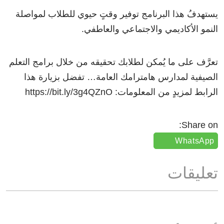
يستهدفُ هذا البرنامج توفير وقتٍ حيوي للطلاب لمواصلة
النمو الأكاديمي والاجتماعي والعاطفي.
تعرَّف على ما يُمكن لطلابك تحقيقه من خلال برامج التعلم
الصيفية لمدارس هامترامك العامة… تفضل بزيارة هذا
الرابط لمزيدٍ من المعلومات: https://bit.ly/3g4QZnO
Share on:
WhatsApp
تعليقات