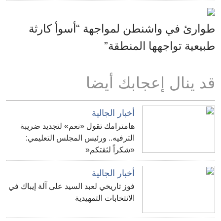
طوارئ في واشنطن لمواجهة “أسوأ كارثة
طبيعية تواجهها المنطقة”
قد ينال إعجابك أيضا
أخبار الجالية
هامترامك تقول «نعم» لتجديد ضريبة
الترفيه.. ورئيس المجلس التعليمي:
«شكراً لثقتكم«
أخبار الجالية
فوز تاريخي لعبد السيد على آلة إيباك في
الانتخابات التمهيدية