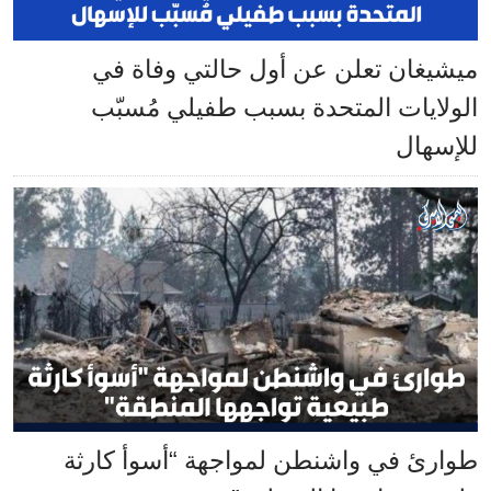
ميشيغان تعلن عن أول حالتي وفاة في
الولايات المتحدة بسبب طفيلي مُسبّب
للإسهال
طوارئ في واشنطن لمواجهة “أسوأ كارثة