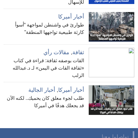
للإسهال
أخبار أميركا
طوارئ في واشنطن لمواجهة “أسوأ
كارثة طبيعية تواجهها المنطقة”
ثقافة
,
مقالات رأي
القات بوصفه ثقافة: قراءة في كتاب
«ثقافة القات في اليمن» لـ د.عبدالله
الزلب
أخبار أميركا
,
أخبار الجالية
طلب لجوء معلق كان يحميك.. لكنه الآن
قد يجعلك هدفًا في أميركا
تواصلوا معنا