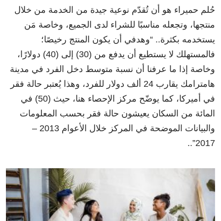
حُلم حميراء هو أن تُقدّم نوعية جيدة من الخدمة من خلال
منتجها، وتجعله مناسبًا للشراء لدى الجميع، وخاصة مَن
يستخدمه بكثرة.. “وهدفي أن يكون المنتج رخيصًا؛
فالمستهلك لا يستطيع أن يدفع من (30) إلى (40) دولارًا،
وخاصة إذا ما عرفنا أن نسبة متوسط دخل الفرد في مدينة
هامترامك يقارب 24 ألف دولار للفرد، وهذا يُعتبر حالة فقر
في أميركا، كما يوضّح مركز الإحصاء هنا، حيث (50) في
المائة من السكان يعيشون حالة فقر بحسب المعلومات
والبيانات الموضحة في المركز خلال الأعوام 2013 –
2017”..