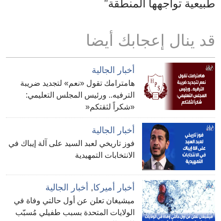
طبيعية تواجهها المنطقة”
قد ينال إعجابك أيضا
أخبار الجالية
هامترامك تقول «نعم» لتجديد ضريبة
الترفيه.. ورئيس المجلس التعليمي:
«شكراً لثقتكم«
أخبار الجالية
فوز تاريخي لعبد السيد على آلة إيباك في
الانتخابات التمهيدية
أخبار أميركا
,
أخبار الجالية
ميشيغان تعلن عن أول حالتي وفاة في
الولايات المتحدة بسبب طفيلي مُسبّب