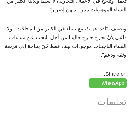
تعمل وتنجح في الأعمال التجارية، لا سيما ولدينا الكثير من
النساء الموهوبات ممن لديهن إصرار”.
وتضيف: “لقد عملتُ مع نساء في الكثير من المجالات.. ولا
داعي لِأنْ نخرج خارج جاليتنا من أجل البحث عن مبدِعات..
النساء الناجحات موجودات بيننا، فقط هُنّ بحاجة إلى فرصة
وثقة ودعم”.
Share on:
WhatsApp
تعليقات