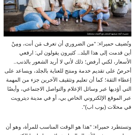
وتُضيف حميراء: “من الضروري أن تعرف مَن أنت، ومِنْ
أين قدمت إلى هذا البلد.. كثيرون يقولون لي: ارفعي
الأسعار، لكني أرفض؛ ذلك لأني لا أريد الشعور بالذنب..
أحرصُ على تقديم خدمة ومنتج للعناية بالجلد، ويساعد على
إعطاء الثقة؛ كما أن تعليم وتثقيف الآخرين جزء من المهمة
التي أؤديها عبر وسائل الإعلام والتواصل الاجتماعي، وأيضًا
عبر الموقع الإلكتروني الخاص بي، أو في مدينة ديترويت
في محلات (بوب اب)”.
وتستطرد حميراء: “هذا هو الوقت المناسب للمرأة، وهو أن