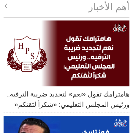
أهم الأخبار
هامترامك تقول «نعم» لتجديد ضريبة الترفيه..
ورئيس المجلس التعليمي: «شكراً لثقتكم«