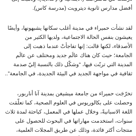
أفضل مدارس ثانوية ديترويت (مدرسة كاس).
لقد نشأت حميراء في مدينة أغلب سكانها يشبهونها، وأيضًا
يعيشون بنفس الحالة الاجتماعية، ولديها الكثير من
الأصدقاء، لكنها قالت: إنها تفاجأتْ عندما ذهبت إلى
الجامعة؛ حيث كان هناك عالَم جديد ومختلف عن عالَم
المدينة التي تربّت فيها، “وشكّل ذلك بالنسبة إليّ صدمة
ثقافية في مواجهة الجديد في البيئة الجديدة، في الجامعة”..
تخرّجَت حميراء من جامعة ميشيغن بمدينة آنا أناربور،
وحصلت على بكالوريوس في العلوم الصحية، كما تعلّمَت
اللغة الاسبانيةً، وخلال عملها في المعمل، كباحثة لمدة ثلاث
سنوات، استخدمت مهاراتها في البحوث للحصول على
منتجات أكثر فائدة، وذلك عن طريق المجلات العلمية،