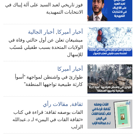
فوز تاريخي لعبد السيد على آلة إيباك في
الانتخابات التمهيدية
أخبار أميركا
,
أخبار الجالية
ميشيغان تعلن عن أول حالتي وفاة في
الولايات المتحدة بسبب طفيلي مُسبّب
للإسهال
أخبار أميركا
طوارئ في واشنطن لمواجهة “أسوأ
كارثة طبيعية تواجهها المنطقة”
ثقافة
,
مقالات رأي
القات بوصفه ثقافة: قراءة في كتاب
«ثقافة القات في اليمن» لـ د.عبدالله
الزلب