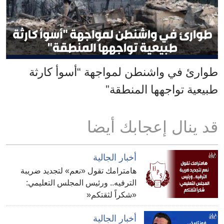
طوارئ في واشنطن لمواجهة “أسوأ كارثة
طبيعية تواجهها المنطقة”
قد ينال إعجابك أيضا
أخبار الجالية
هامترامك تقول «نعم» لتجديد ضريبة
الترفيه.. ورئيس المجلس التعليمي:
«شكراً لثقتكم«
أخبار الجالية