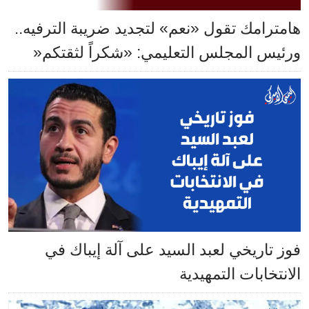
هامترامك تقول «نعم» لتجديد ضريبة الترفيه..
ورئيس المجلس التعليمي: «شكراً لثقتكم«
فوز تاريخي لعبد السيد على آلة إيباك في
الانتخابات التمهيدية