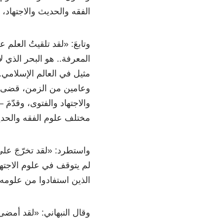
الفقه والحديث والاجتهاد، 
وتابعَ:
«
لقد تلقيتُ العلم 
المعرفة.. هو البحر الذي لا 
مثيل في العالم الإسلامي.. 
وعامين من الزمن، قضى مع
والاجتهاد والفتوى، وقدّمَ –
مختلف علوم الفقه والحدي
واستطرد:
«
لقد تخرّجَ عل
لم يتوقف في علوم الاجتهاد
الذين استفادوا من علومه، و
وقال النبهاني:
«
لقد أمضى 