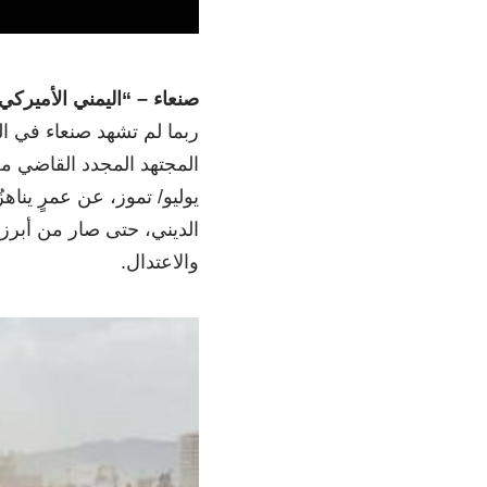
صنعاء – “اليمني الأميركي
ربما لم تشهد صنعاء في ال
يوليو/ تموز، عن عمرٍ يناه
الديني، حتى صار من أبرز 
والاعتدال.