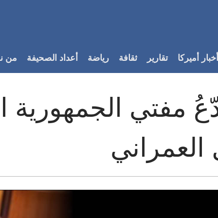
خبار أميركا
تقارير
ثقافة
رياضة
أعداد الصحيفة
من ن
دّعُ مفتي الجمهورية ا
العمراني