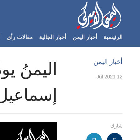
Accessibilit
link
لمحتوى
الرئيسية
أخبار اليمن
أخبار الجالية
مقالات رأي
أ
لرئيسي
لأقسام
لرئيسية
أخبار اليمن
اليمنُ يو
Ski
t
12 Jul 2021
Searc
إسماعيل 
شارك