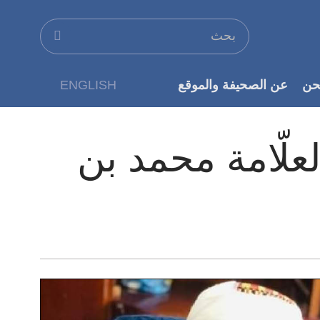
حن
عن الصحيفة والموقع
ENGLISH
عن الناشر
لعلّامة محمد بن