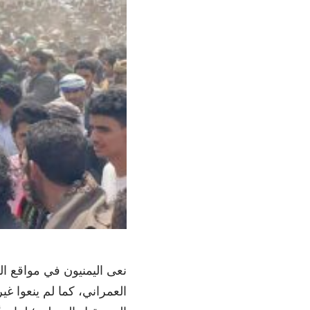
نعى اليمنيون في مواقع ال
العمراني، كما لم ينعوا غ