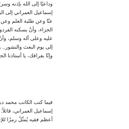
وداعيًا إلى الله بإذنه وسر
إسماعيل العمراني إلى الرف
عنّا وعن طلبة العلم وعن
الجزاء، وأنْ يسكنه الفر
عليه وعلى آله وسلم، وأنْ
إلى يوم البعث والنشور.. وإ
وإنّا بفراقك، يا أستاذنا 
فيما كتب الكاتب محمد دب
إسماعيل العمراني، قائلاً:
أعظم فقيه يُمثّلُ رمزًا للإ