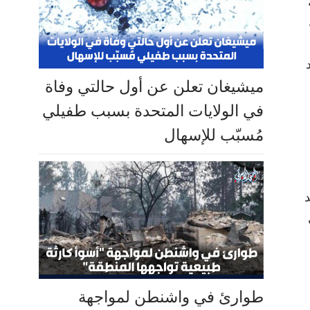
ميشيغان تعلن عن أول حالتي وفاة
في الولايات المتحدة بسبب طفيلي
مُسبّب للإسهال
د
طوارئ في واشنطن لمواجهة